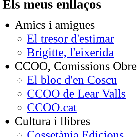
Els meus enllaços
Amics i amigues
El tresor d'estimar
Brigitte, l'eixerida
CCOO, Comissions Obrer
El bloc d'en Coscu
CCOO de Lear Valls
CCOO.cat
Cultura i llibres
Cossetània Edicions