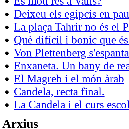
Es mou res a Valls?
Deixeu els egipcis en pau
La plaça Tahrir no és el 
Què difícil i bonic que és
Von Plettenberg s'espanta
Enxaneta. Un bany de rea
El Magreb i el món àrab
Candela, recta final.
La Candela i el curs esco
Arxius