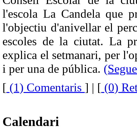
l'escola La Candela que p
l'objectiu d'anivellar el pe
escoles de la ciutat. La p
explica el setmanari, per l'
i per una de pública.
(Segue
[
(1) Comentaris
]
| [
(0) Re
Calendari