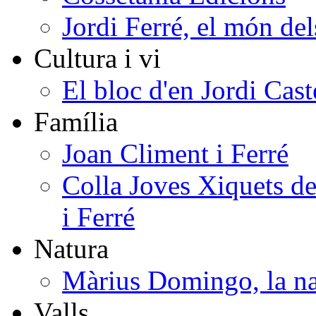
Jordi Ferré, el món del
Cultura i vi
El bloc d'en Jordi Cast
Família
Joan Climent i Ferré
Colla Joves Xiquets de
i Ferré
Natura
Màrius Domingo, la na
Valls