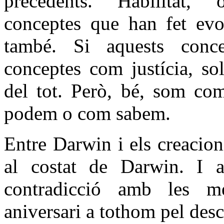
precedents. Habilitat, 
conceptes que han fet evol
també. Si aquests conc
conceptes com justícia, soli
del tot. Però, bé, som c
podem o com sabem.
Entre Darwin i els creacion
al costat de Darwin. I 
contradicció amb les me
aniversari a tothom pel d