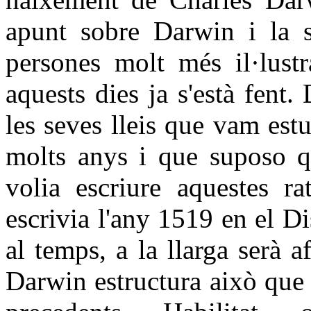
apunt sobre Darwin i la s
persones molt més il·lustr
aquests dies ja s'està fent
les seves lleis que vam estu
molts anys i que suposo q
volia escriure aquestes ra
escrivia l'any 1519 en el 
al temps, a la llarga serà 
Darwin estructura això que 