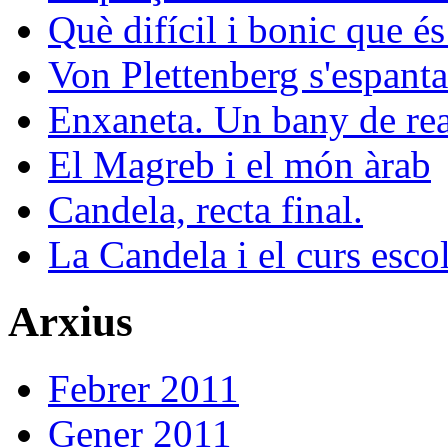
Què difícil i bonic que és
Von Plettenberg s'espanta
Enxaneta. Un bany de rea
El Magreb i el món àrab
Candela, recta final.
La Candela i el curs esco
Arxius
Febrer 2011
Gener 2011