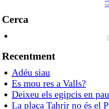
15
22
Cerca
Recentment
Adéu siau
Es mou res a Valls?
Deixeu els egipcis en pau
La plaça Tahrir no és el 