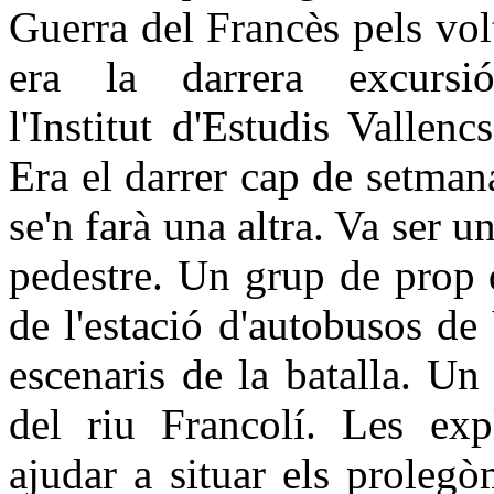
Guerra del Francès pels vol
era la darrera excursi
l'Institut d'Estudis Vallen
Era el darrer cap de setman
se'n farà una altra. Va ser 
pedestre. Un grup de prop 
de l'estació d'autobusos de 
escenaris de la batalla. Un
del riu Francolí. Les exp
ajudar a situar els prolegò