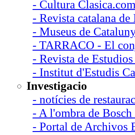
- Cultura Clasica.co
- Revista catalana d
- Museus de Catalun
- TARRACO - El conj
- Revista de Estudio
- Institut d'Estudis C
Investigacio
- notícies de restaurac
- A l'ombra de Bosch
- Portal de Archivos 