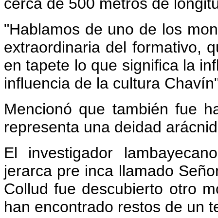
cerca de 500 metros de longit
"Hablamos de uno de los mo
extraordinaria del formativo,
en tapete lo que significa la i
influencia de la cultura Chavín"
Mencionó que también fue ha
representa una deidad arácnid
El investigador lambayecan
jerarca pre inca llamado Seño
Collud fue descubierto otro
han encontrado restos de un te