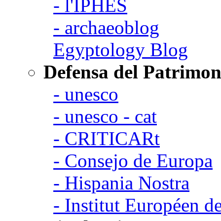
- l'IPHES
- archaeoblog
Egyptology Blog
Defensa del Patrimon
- unesco
- unesco - cat
- CRITICARt
- Consejo de Europa
- Hispania Nostra
- Institut Européen de