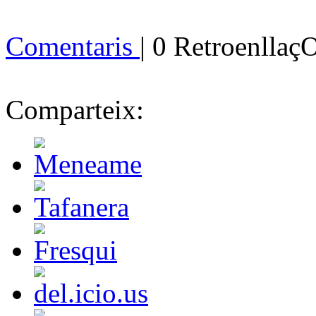
Comentaris
| 0 Retroenllaç
Comparteix: