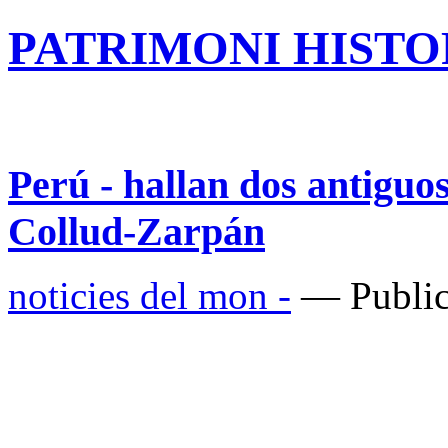
PATRIMONI HISTOR
Perú - hallan dos antiguo
Collud-Zarpán
noticies del mon -
— Public