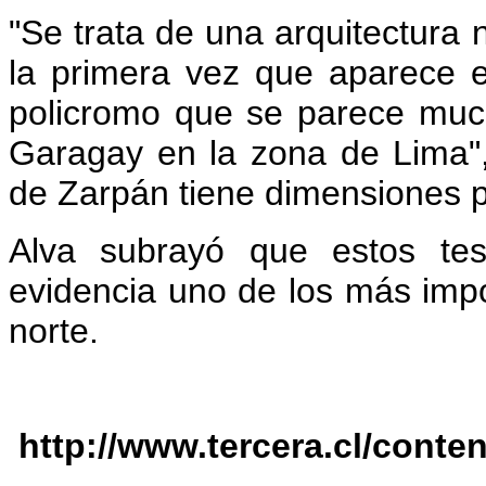
"Se trata de una arquitectura
la primera vez que aparece e
policromo que se parece mu
Garagay en la zona de Lima"
de Zarpán tiene dimensiones p
Alva subrayó que estos tes
evidencia uno de los más impo
norte.
http://www.tercera.cl/conte