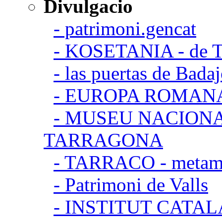
Divulgacio
- patrimoni.gencat
- KOSETANIA - de Ta
- las puertas de Bada
- EUROPA ROMAN
- MUSEU NACION
TARRAGONA
- TARRACO - metamor
- Patrimoni de Valls
- INSTITUT CATA