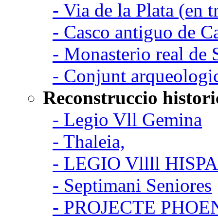
- Via de la Plata (en t
- Casco antiguo de C
- Monasterio real de
- Conjunt arqueologi
Reconstruccio histori
- Legio Vll Gemina
- Thaleia,
- LEGIO Vllll HISP
- Septimani Seniores
- PROJECTE PHOE