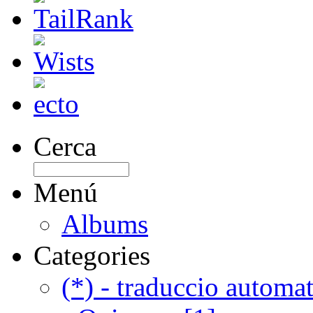
Cerca
Menú
Albums
Categories
(*) - traduccio automat