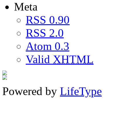
Meta
RSS 0.90
RSS 2.0
Atom 0.3
Valid
XHTML
Powered by
LifeType