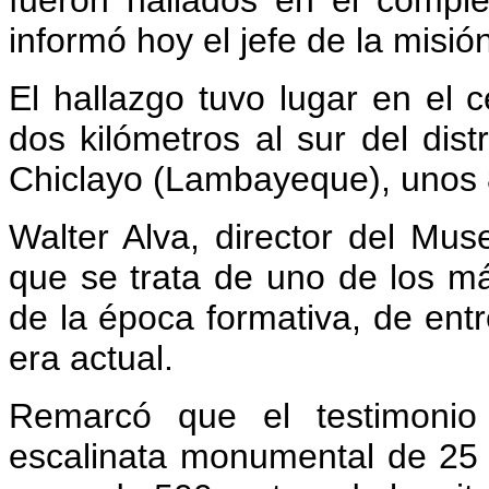
fueron hallados en el compl
informó hoy el jefe de la misió
El hallazgo tuvo lugar en el
dos kilómetros al sur del dis
Chiclayo (Lambayeque), unos 8
Walter Alva, director del Mu
que se trata de uno de los má
de la época formativa, de ent
era actual.
Remarcó que el testimonio
escalinata monumental de 25