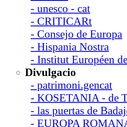
- unesco - cat
- CRITICARt
- Consejo de Europa
- Hispania Nostra
- Institut Européen de
Divulgacio
- patrimoni.gencat
- KOSETANIA - de Ta
- las puertas de Bada
- EUROPA ROMAN