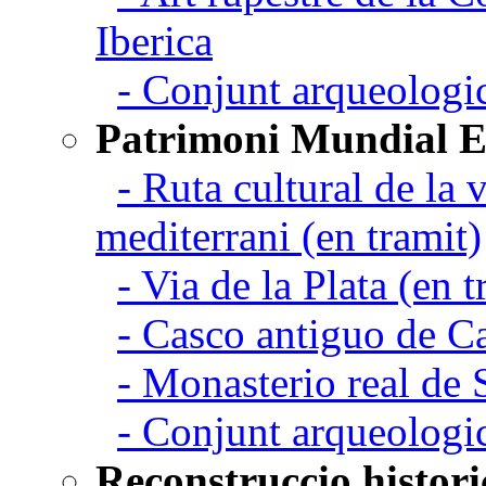
Iberica
- Conjunt arqueolo
Patrimoni Mundial 
- Ruta cultural de la v
mediterrani (en tramit)
- Via de la Plata (en t
- Casco antiguo de C
- Monasterio real de
- Conjunt arqueologi
Reconstruccio histori