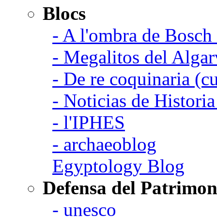
Blocs
- A l'ombra de Bosch
- Megalitos del Algar
- De re coquinaria (c
- Noticias de Histori
- l'IPHES
- archaeoblog
Egyptology Blog
Defensa del Patrimon
- unesco