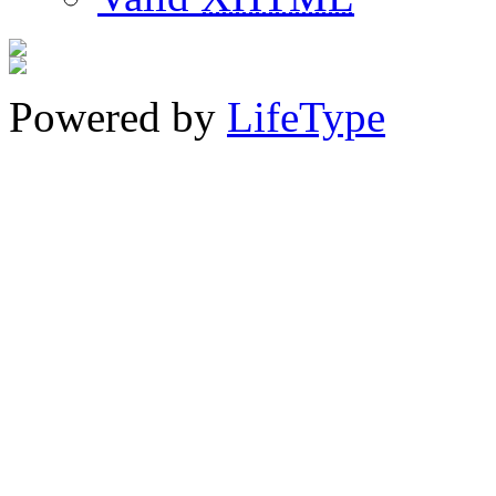
Powered by
LifeType