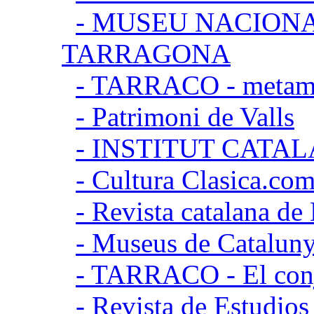
- MUSEU NACION
TARRAGONA
- TARRACO - metamor
- Patrimoni de Valls
- INSTITUT CATA
- Cultura Clasica.co
- Revista catalana d
- Museus de Catalun
- TARRACO - El conj
- Revista de Estudio