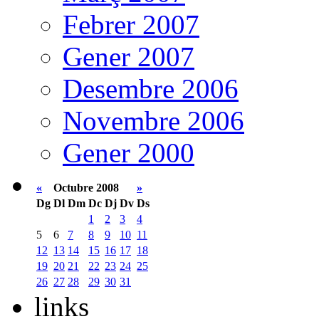
Febrer 2007
Gener 2007
Desembre 2006
Novembre 2006
Gener 2000
«
Octubre 2008
»
Dg
Dl
Dm
Dc
Dj
Dv
Ds
1
2
3
4
5
6
7
8
9
10
11
12
13
14
15
16
17
18
19
20
21
22
23
24
25
26
27
28
29
30
31
links