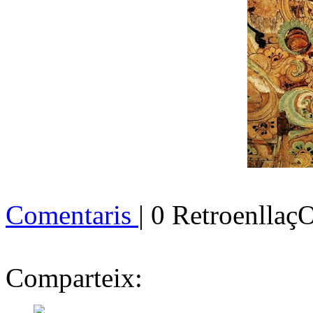
Comentaris
| 0 Retroenllaç
Comparteix: