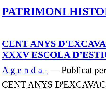
PATRIMONI HISTOR
CENT ANYS D'EXCAVA
XXXV ESCOLA D’ESTI
A g e n d a -
— Publicat per
CENT ANYS D'EXCAVAC