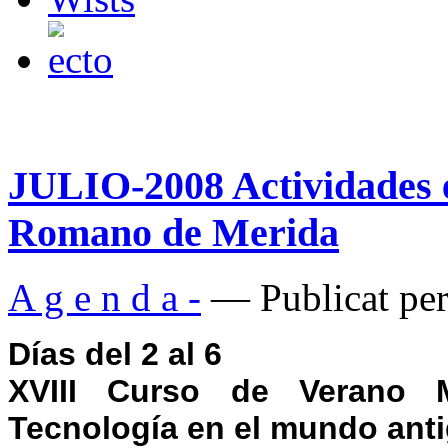
JULIO-2008 Actividades e
Romano de Merida
A g e n d a -
— Publicat per
Días del 2 al 6
XVIII Curso de Verano 
Tecnología en el mundo ant