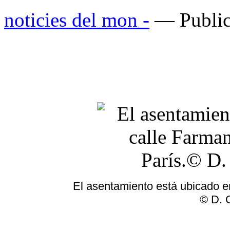
noticies del mon -
— Public
El asentamiento está ubicado en 
© D. 