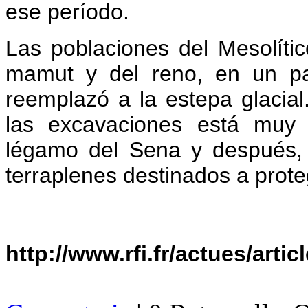
ese período.
Las poblaciones del Mesolític
mamut y del reno, en un pa
reemplazó a la estepa glacia
las excavaciones está muy 
légamo del Sena y después, d
terraplenes destinados a proteg
http://www.rfi.fr/actues/arti