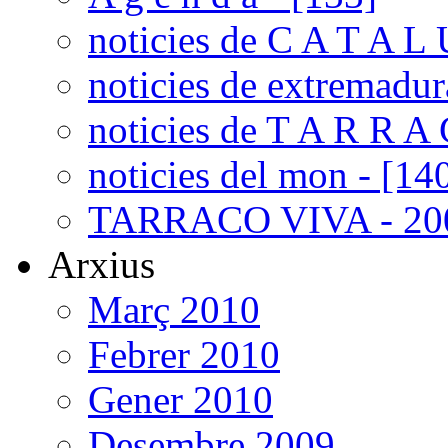
noticies de C A T A L 
noticies de extremadur
noticies de T A R R A 
noticies del mon - [14
TARRACO VIVA - 200
Arxius
Març 2010
Febrer 2010
Gener 2010
Desembre 2009