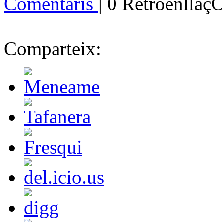
Comentaris
| 0 Retroenllaç
Comparteix: