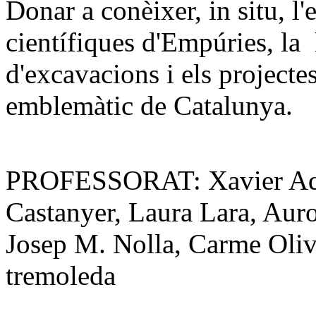
Donar a conèixer, in situ, l'
científiques d'Empúries, la 
d'excavacions i els projecte
emblemàtic de Catalunya.
PROFESSORAT: Xavier Aqui
Castanyer, Laura Lara, Aur
Josep M. Nolla, Carme Oliv
tremoleda