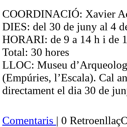
COORDINACIÓ: Xavier Aqui
DIES: del 30 de juny al 4 de
HORARI: de 9 a 14 h i de 16 
Total: 30 hores
LLOC: Museu d’Arqueologi
(Empúries, l’Escala). Cal an
directament el dia 30 de juny
Comentaris
| 0 Retroenllaç