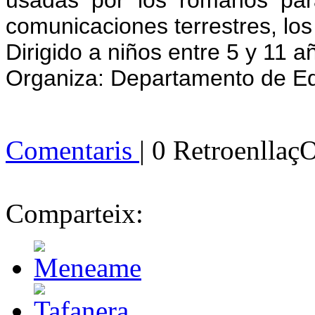
comunicaciones terrestres, los
Dirigido a niños entre 5 y 11 a
Organiza: Departamento de Ed
Comentaris
| 0 Retroenllaç
Comparteix: