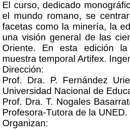
El curso, dedicado monográfic
el mundo romano, se centrará 
facetas como la minería, la ed
una visión general de las cie
Oriente. En esta edición l
muestra temporal Artifex. Ing
Dirección:
Prof. Dra. P. Fernández Uriel
Universidad Nacional de Educa
Prof. Dra. T. Nogales Basarr
Profesora-Tutora de la UNED.
Organizan: