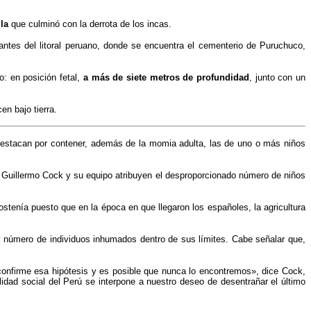
lla
que culminó con la derrota de los incas.
tantes del litoral peruano, donde se encuentra el cementerio de Puruchuco,
: en posición fetal,
a más de siete metros de profundidad
, junto con un
n bajo tierra.
estacan por contener, además de la momia adulta, las de uno o más niños
 Guillermo Cock y su equipo atribuyen el desproporcionado número de niños
stenía puesto que en la época en que llegaron los españoles, la agricultura
.
el número de individuos inhumados dentro de sus límites. Cabe señalar que,
onfirme esa hipótesis y es posible que nunca lo encontremos», dice Cock,
dad social del Perú se interpone a nuestro deseo de desentrañar el último