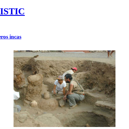
ISTIC
ros incas