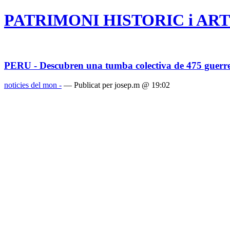
PATRIMONI HISTORIC i ART
PERU - Descubren una tumba colectiva de 475 guerre
noticies del mon -
— Publicat per josep.m @ 19:02