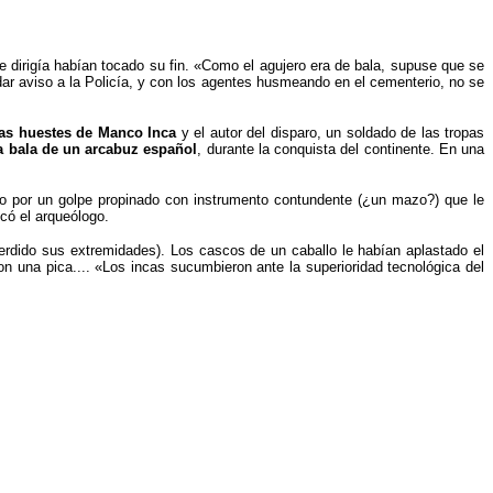
dirigía habían tocado su fin. «Como el agujero era de bala, supuse que se
dar aviso a la Policía, y con los agentes husmeando en el cementerio, no se
las huestes de Manco Inca
y el autor del disparo, un soldado de las tropas
a bala de un arcabuz español
, durante la conquista del continente. En una
ado por un golpe propinado con instrumento contundente (¿un mazo?) que le
icó el arqueólogo.
perdido sus extremidades). Los cascos de un caballo le habían aplastado el
con una pica.... «Los incas sucumbieron ante la superioridad tecnológica del