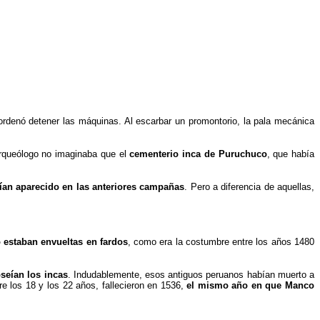
 ordenó detener las máquinas. Al escarbar un promontorio, la pala mecánica
 arqueólogo no imaginaba que el
cementerio inca de Puruchuco
, que había
an aparecido en las anteriores campañas
. Pero a diferencia de aquellas,
 estaban envueltas en fardos
, como era la costumbre entre los años 1480
seían los incas
. Indudablemente, esos antiguos peruanos habían muerto a
e los 18 y los 22 años, fallecieron en 1536,
el mismo año en que Manco