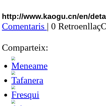
http://www.kaogu.cn/en/det
Comentaris
| 0 Retroenllaç
Comparteix: