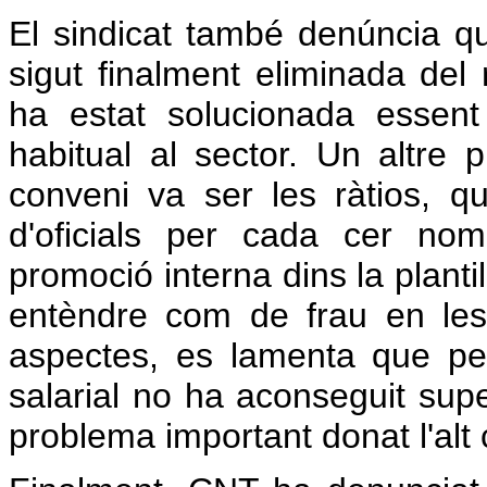
El sindicat també denúncia que
sigut finalment eliminada del r
ha estat solucionada essent
habitual al sector. Un altre p
conveni va ser les ràtios, 
d'oficials per cada cer nomb
promoció interna dins la planti
entèndre com de frau en les c
aspectes, es lamenta que per 
salarial no ha aconseguit sup
problema important donat l'alt 