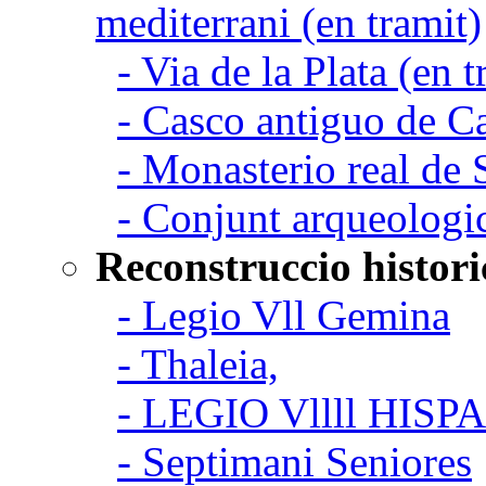
mediterrani (en tramit)
- Via de la Plata (en t
- Casco antiguo de C
- Monasterio real de
- Conjunt arqueologi
Reconstruccio histori
- Legio Vll Gemina
- Thaleia,
- LEGIO Vllll HISP
- Septimani Seniores