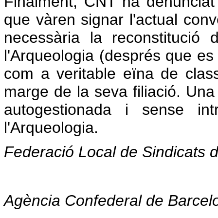
Finalment, CNT ha denunciat l
que vàren signar l'actual con
necessària la reconstitució
l'Arqueologia (després que es 
com a veritable eïna de class
marge de la seva filiació. Un
autogestionada i sense int
l'Arqueologia.
Federació Local de Sindicats 
Agència Confederal de Barcel