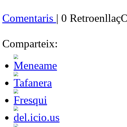
Comentaris
| 0 Retroenllaç
Comparteix: