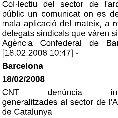
Col·lectiu del sector de l'a
públic un comunicat o­n es d
mala aplicació del mateix, a m
delegats sindicals que vàren si
Agència Confederal de Ba
[18.02.2008 10:47] -
Barcelona
18/02/2008
CNT denúncia irregul
generalitzades al sector de l'
de Catalunya