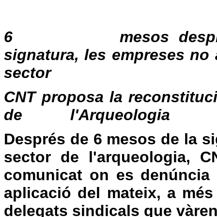
6 mesos després
signatura, les empreses 
sector
CNT proposa la reconstituc
de l'Arqueologia
Després de 6 mesos de la si
sector de l'arqueologia, C
comunicat o­n es denúncia 
aplicació del mateix, a més
delegats sindicals que vàren