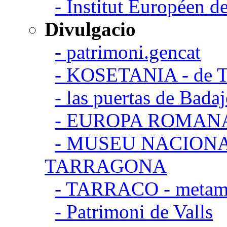
- Institut Européen de
Divulgacio
- patrimoni.gencat
- KOSETANIA - de Ta
- las puertas de Bada
- EUROPA ROMAN
- MUSEU NACION
TARRAGONA
- TARRACO - metamor
- Patrimoni de Valls