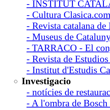
- INSTITUT CATA
- Cultura Clasica.co
- Revista catalana d
- Museus de Catalun
- TARRACO - El conj
- Revista de Estudio
- Institut d'Estudis C
Investigacio
- notícies de restaurac
- A l'ombra de Bosch