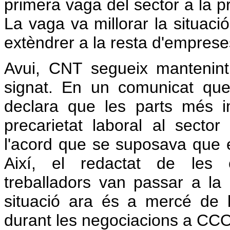
primera vaga del sector a la 
La vaga va millorar la situació
extèndrer a la resta d'empreses
Avui, CNT segueix mantenint 
signat. En un comunicat que 
declara que les parts més i
precarietat laboral al sector
l'acord que se suposava que el
Així, el redactat de les c
treballadors van passar a la 
situació ara és a mercé de 
durant les negociacions a CC