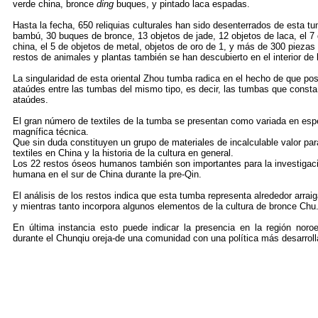
verde china, bronce
ding
buques, y pintado laca espadas.
Hasta la fecha, 650 reliquias culturales han sido desenterrados de esta t
bambú, 30 buques de bronce, 13 objetos de jade, 12 objetos de laca, el 7
china, el 5 de objetos de metal, objetos de oro de 1, y más de 300 pieza
restos de animales y plantas también se han descubierto en el interior de 
La singularidad de esta oriental Zhou tumba radica en el hecho de que p
ataúdes entre las tumbas del mismo tipo, es decir, las tumbas que consta 
ataúdes.
El gran número de textiles de la tumba se presentan como variada en especi
magnífica técnica.
Que sin duda constituyen un grupo de materiales de incalculable valor para
textiles en China y la historia de la cultura en general.
Los 22 restos óseos humanos también son importantes para la investigación
humana en el sur de China durante la pre-Qin.
El análisis de los restos indica que esta tumba representa alrededor arrai
y mientras tanto incorpora algunos elementos de la cultura de bronce Chu
En última instancia esto puede indicar la presencia en la región noroe
durante el Chunqiu oreja-de una comunidad con una política más desarrolla