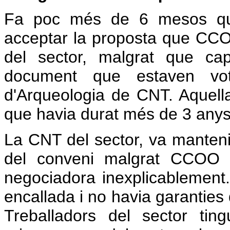
Fa poc més de 6 mesos que
acceptar la proposta que CCO
del sector, malgrat que cap
document que estaven vot
d'Arqueologia de CNT. Aquella
que havia durat més de 3 anys
La CNT del sector, va mantenir
del conveni malgrat CCOO e
negociadora inexplicablement.
encallada i no havia garanties
Treballadors del sector tin