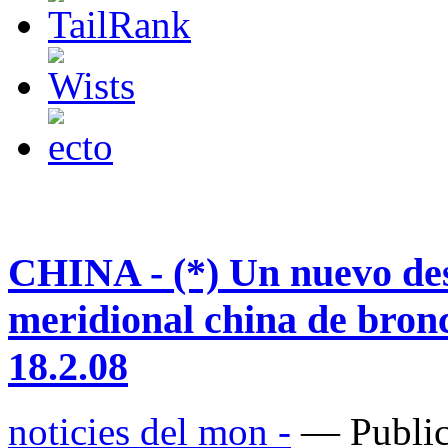
CHINA - (*) Un nuevo des
meridional china de bronc
18.2.08
noticies del mon -
— Public