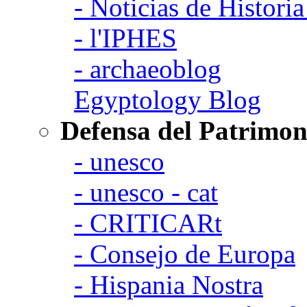
- Noticias de Histori
- l'IPHES
- archaeoblog
Egyptology Blog
Defensa del Patrimon
- unesco
- unesco - cat
- CRITICARt
- Consejo de Europa
- Hispania Nostra