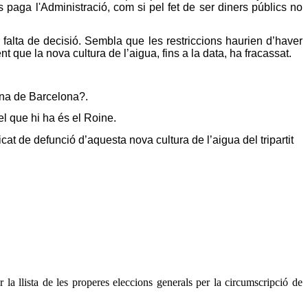
ls paga l'Administració, com si pel fet de ser diners públics no
falta de decisió. Sembla que les restriccions haurien d’haver
que la nova cultura de l’aigua, fins a la data, ha fracassat.
tana de Barcelona?.
el que hi ha és el Roine.
ficat de defunció d’aquesta nova
cultura de l’aigua del tripartit
a llista de les properes eleccions generals per la circumscripció de