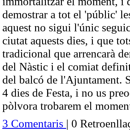
immortalitzar el moment, i 
demostrar a tot el 'públic' l
aquest no sigui l'únic segui
ciutat aquests dies, i que t
tradicional que arrencarà d
del Nàstic i el comiat defin
del balcó de l'Ajuntament.
4 dies de Festa, i no us pre
pòlvora trobarem el moment 
3 Comentaris
| 0 Retroenll