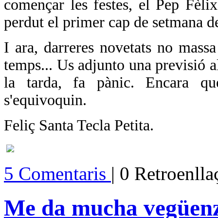
començar les festes, el Pep Fèlix
perdut el primer cap de setmana de l
I ara, darreres novetats no mass
temps...
Us adjunto una previsió a
la tarda, fa pànic. Encara q
s'equivoquin.
Feliç Santa Tecla Petita.
5 Comentaris
| 0 Retroenll
Me da mucha vegüenza