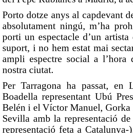
Porto dotze anys al capdevant de
absolutament ningú, m’ha prohi
porti un espectacle d’un artist
suport, i no hem estat mai sect
ampli espectre social a l’hora
nostra ciutat.
Per Tarragona ha passat, en L
Boadella representant Ubú Pres
Belén i el Víctor Manuel, Gorka
Sevilla amb la representació de
representació feta a Catalunya-).