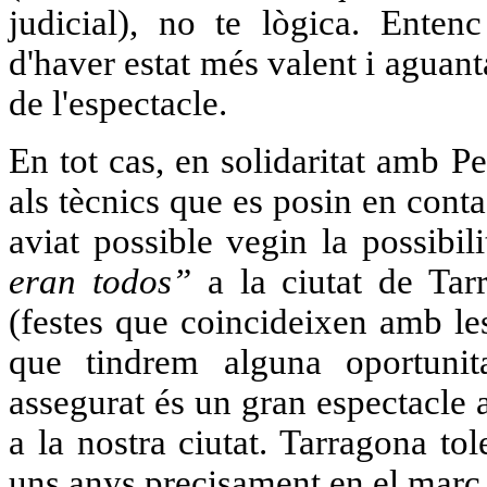
judicial), no te lògica. Ente
d'haver estat més valent i aguant
de l'espectacle.
En tot cas, en solidaritat amb 
als tècnics que es posin en cont
aviat possible vegin la possibil
eran todos”
a la ciutat de Tar
(festes que coincideixen amb le
que tindrem alguna oportunit
assegurat és un gran espectacle a
a la nostra ciutat. Tarragona to
uns anys precisament en el marc 