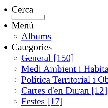
Cerca
Menú
Albums
Categories
General [150]
Medi Ambient i Habita
Política Territorial i 
Cartes d'en Duran [12]
Festes [17]