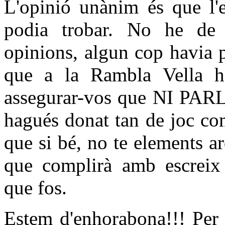
L'opinió unànim és que l'
podia trobar. No he de n
opinions, algun cop havia p
que a la Rambla Vella ha
assegurar-vos que NI PARLA
hagués donat tan de joc co
que si bé, no te elements ar
que complirà amb escreix 
que fos.
Estem d'enhorabona!!! Per 