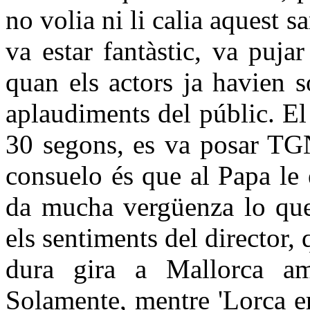
no volia ni li calia aquest 
va estar fantàstic, va pujar 
quan els actors ja havien s
aplaudiments del públic. El
30 segons, es va posar TGN
consuelo és que al Papa le
da mucha vergüenza lo que 
els sentiments del director
dura gira a Mallorca am
Solamente, mentre 'Lorca e