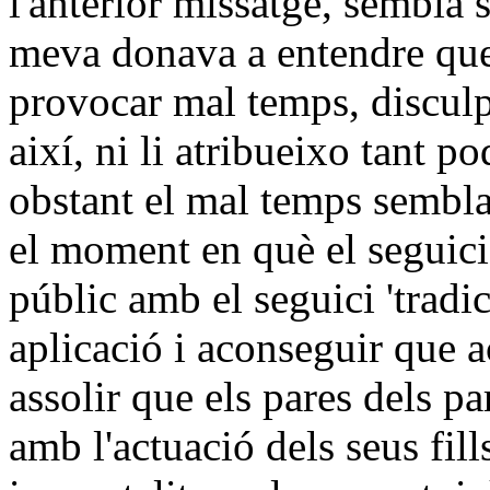
l'anterior missatge, sembla
meva donava a entendre que 
provocar mal temps, disculp
així, ni li atribueixo tant p
obstant el mal temps sembla
el moment en què el seguici 
públic amb el seguici 'tradic
aplicació i aconseguir que ac
assolir que els pares dels p
amb l'actuació dels seus fill