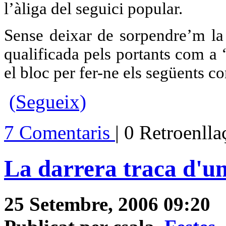
l’àliga del seguici popular.
Sense deixar de sorpendre’m la 
qualificada pels portants com a 
el bloc per fer-ne els següents c
(Segueix)
7 Comentaris
| 0 Retroenll
La darrera traca d'un
25 Setembre, 2006 09:20