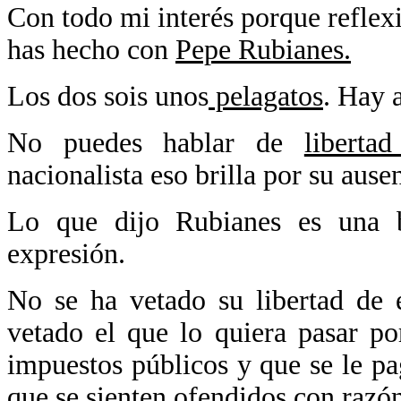
Con todo mi interés porque reflex
has hecho con
Pepe Rubianes.
Los dos sois unos
pelagatos
. Hay 
No puedes hablar de
liberta
nacionalista eso brilla por su ausen
Lo que dijo Rubianes es una b
expresión.
No se ha vetado su libertad de 
vetado el que lo quiera pasar p
impuestos públicos y que se le p
que se sienten ofendidos con razó