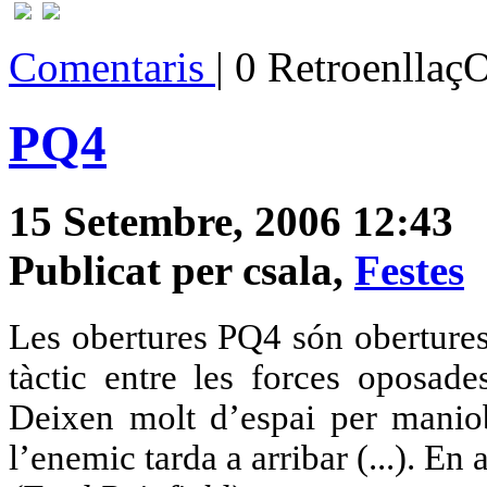
Comentaris
| 0 Retroenllaç
PQ4
15 Setembre, 2006 12:43
Publicat per csala,
Festes
Les obertures PQ4 són obertures
tàctic entre les forces oposad
Deixen molt d’espai per maniob
l’enemic tarda a arribar (...). En 