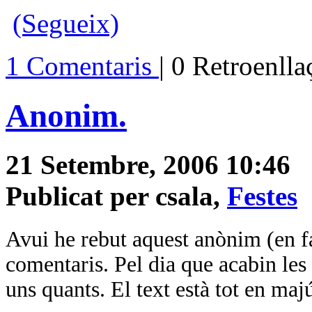
(Segueix)
1 Comentaris
| 0 Retroenll
Anonim.
21 Setembre, 2006 10:46
Publicat per csala,
Festes
Avui he rebut aquest anònim (en fai
comentaris. Pel dia que acabin les
uns quants. El text està tot en maj