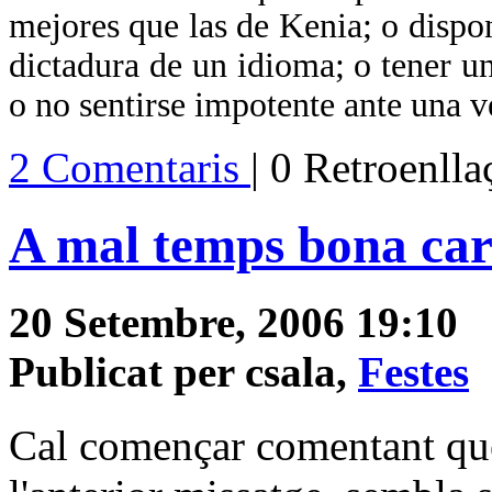
mejores que las de Kenia; o dispon
dictadura de un idioma; o tener u
o no sentirse impotente ante una v
2 Comentaris
| 0 Retroenll
A mal temps bona ca
20 Setembre, 2006 19:10
Publicat per csala,
Festes
Cal començar comentant que 