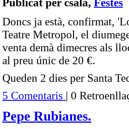
Publicat per csala,
Festes
Doncs ja està, confirmat, 'L
Teatre Metropol, el diumege 
venta demà dimecres als llocs
al preu únic de 20 €.
Queden 2 dies per Santa Tec
5 Comentaris
| 0 Retroenll
Pepe Rubianes.