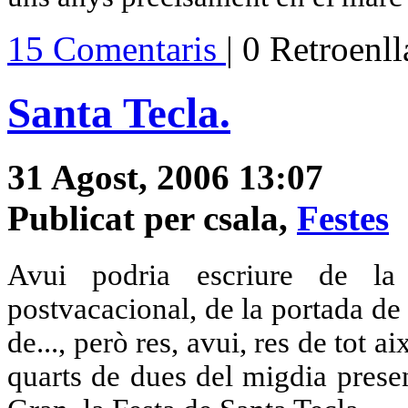
15 Comentaris
| 0 Retroenl
Santa Tecla.
31 Agost, 2006 13:07
Publicat per csala,
Festes
Avui podria escriure de l
postvacacional, de la portada de 
de..., però res, avui, res de tot 
quarts de dues del migdia prese