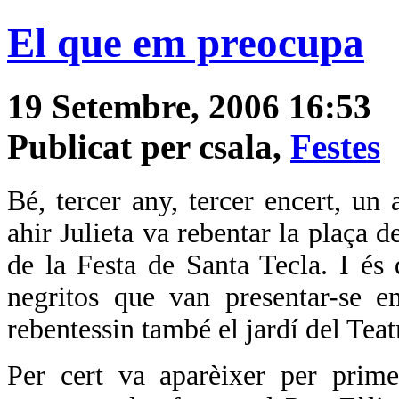
El que em preocupa
19 Setembre, 2006 16:53
Publicat per csala,
Festes
Bé, tercer any, tercer encert, un 
ahir Julieta va rebentar la plaça d
de la Festa de Santa Tecla. I é
negritos que van presentar-se e
rebentessin també el jardí del Teat
Per cert va aparèixer per prime