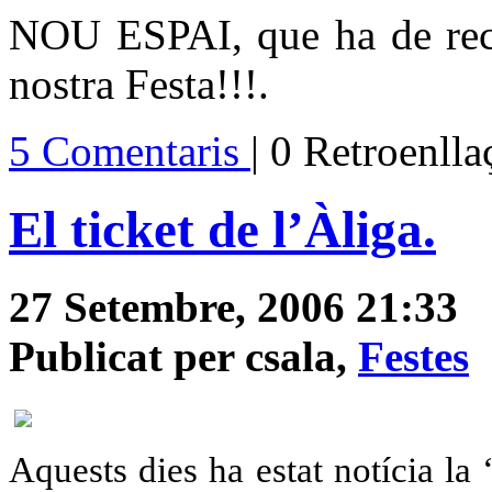
NOU ESPAI, que ha de recol
nostra Festa!!!.
5 Comentaris
| 0 Retroenll
El ticket de l’Àliga.
27 Setembre, 2006 21:33
Publicat per csala,
Festes
Aquests dies ha estat notícia la