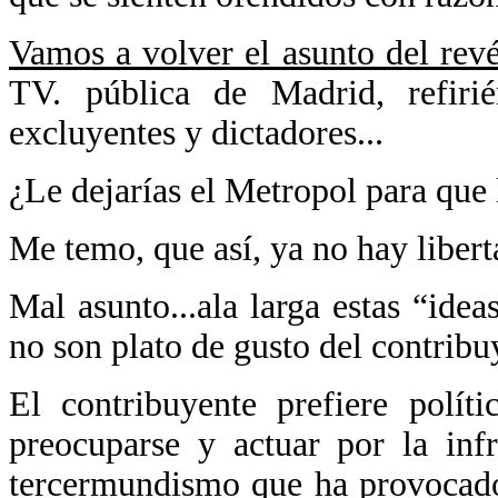
Vamos a volver el asunto del rev
TV. pública de Madrid, refirié
excluyentes y dictadores...
¿Le dejarías el Metropol para que 
Me temo, que así, ya no hay libert
Mal asunto...ala larga estas “idea
no son plato de gusto del contribuy
El contribuyente prefiere polít
preocuparse y actuar por la infr
tercermundismo que ha provocado 