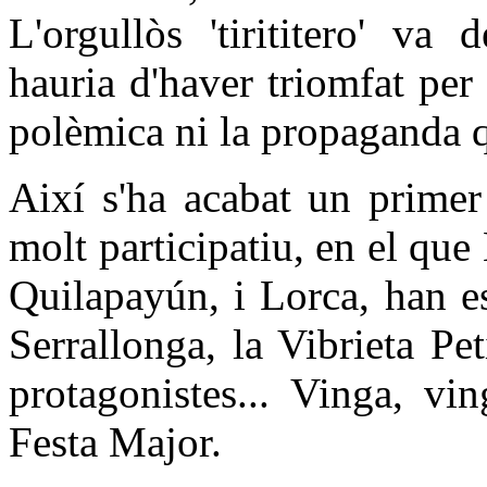
L'orgullòs 'tirititero' va
hauria d'haver triomfat per l
polèmica ni la propaganda q
Així s'ha acabat un primer
molt participatiu, en el qu
Quilapayún, i Lorca, han e
Serrallonga, la Vibrieta Peti
protagonistes... Vinga, vi
Festa Major.