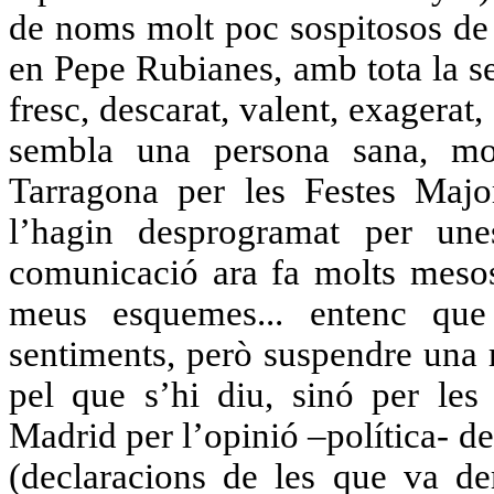
de noms molt poc sospitosos de d
en Pepe Rubianes, amb tota la se
fresc, descarat, valent, exagerat
sembla una persona sana, mo
Tarragona per les Festes Majo
l’hagin desprogramat per une
comunicació ara fa molts mesos
meus esquemes... entenc que 
sentiments, però suspendre una r
pel que s’hi diu, sinó per le
Madrid per l’opinió –política- de
(declaracions de les que va de