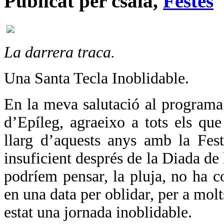
Publicat per csala,
Festes
La darrera traca.
Una Santa Tecla Inoblidable.
En la meva salutació al programa 
d’Epíleg, agraeixo a tots els qu
llarg d’aquests anys amb la Fes
insuficient després de la Diada de
podríem pensar, la pluja, no ha c
en una data per oblidar, per a mol
estat una jornada inoblidable.