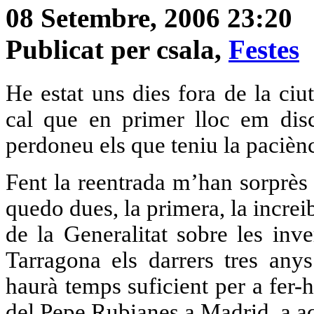
08 Setembre, 2006 23:20
Publicat per csala,
Festes
He estat uns dies fora de la ciut
cal que en primer lloc em disc
perdoneu els que teniu la paciènc
Fent la reentrada m’han sorprès 
quedo dues, la primera, la increi
de la Generalitat sobre les inv
Tarragona els darrers tres anys
haurà temps suficient per a fer-ho
del Pepe Rubianes a Madrid, a aq