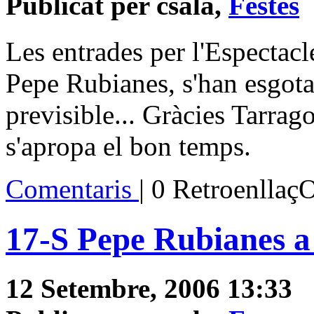
Publicat per csala,
Festes
Les entrades per l'Espectacle
Pepe Rubianes, s'han esgota
previsible... Gràcies Tarrago
s'apropa el bon temps.
Comentaris
| 0 Retroenllaç
17-S Pepe Rubianes 
12 Setembre, 2006 13:33