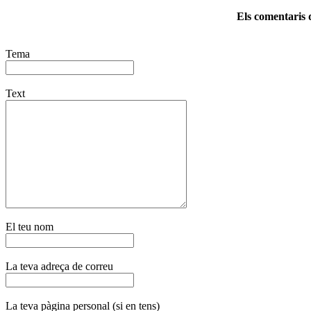
Els comentaris d
Tema
Text
El teu nom
La teva adreça de correu
La teva pàgina personal (si en tens)