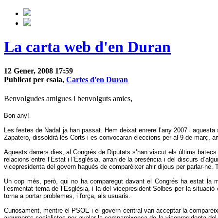
La carta web d'en Duran
12 Gener, 2008 17:59
Publicat per csala,
Cartes d'en Duran
Benvolgudes amigues i benvolguts amics,
Bon any!
Les festes de Nadal ja han passat. Hem deixat enrere l’any 2007 i aquesta 
Zapatero, dissoldrà les Corts i es convocaran eleccions per al 9 de març, 
Aquests darrers dies, al Congrés de Diputats s’han viscut els últims batecs 
relacions entre l’Estat i l’Església, arran de la presència i del discurs d’
vicepresidenta del govern hagués de comparèixer ahir dijous per parlar-ne. 
Un cop més, però, qui no ha comparegut davant el Congrés ha estat la mi
l’esmentat tema de l’Església, i la del vicepresident Solbes per la situa
torna a portar problemes, i força, als usuaris.
Curiosament, mentre el PSOE i el govern central van acceptar la compareixe
arguments socialistes per avalar la compareixença de la vicepresidenta del g