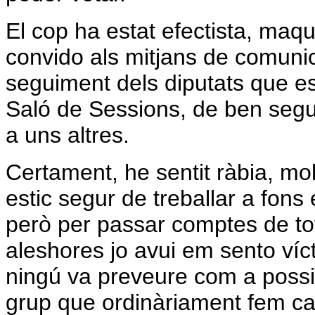
El cop ha estat efectista, maqu
convido als mitjans de comunica
seguiment dels diputats que es
Saló de Sessions, de ben segur 
a uns altres.
Certament, he sentit ràbia, molt
estic segur de treballar a fons
però per passar comptes de tot 
aleshores jo avui em sento víct
ningú va preveure com a possi
grup que ordinàriament fem cad