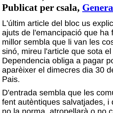
Publicat per csala,
Genera
L'últim article del bloc us expl
ajuts de l'emancipació que ha 
millor sembla que li van les co
sinó, mireu l'article que sota el
Dependencia obliga a pagar po
aparèixer el dimecres dia 30 de
Pais.
D'entrada sembla que les comu
fent autèntiques salvatjades, i
no la norma, atropellarà o no 