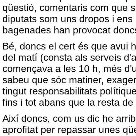
qüestió, comentaris com que si
diputats som uns dropos i ens 
bagenades han provocat doncs
Bé, doncs el cert és que avui h
del matí (consta als serveis d'
començava a les 10 h, més d'
sabeu que sóc matiner, exager
tingut responsabilitats polítiqu
fins i tot abans que la resta d
Així doncs, com us dic he arri
aprofitat per repassar unes qü