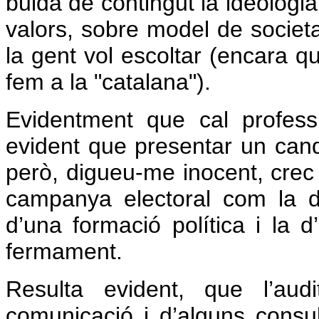
buida de contingut la ideologia
valors, sobre model de societ
la gent vol escoltar (encara 
fem a la "catalana").
Evidentment que cal professio
evident que presentar un cand
però, digueu-me inocent, crec
campanya electoral com la d
d’una formació política i la d
fermament.
Resulta evident, que l’aud
comunicació i d’alguns consul