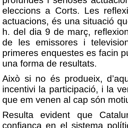
profundes i serioses actuacion
eleccions a Corts. Les reflex
actuacions, és una situació que
h. del dia 9 de març, reflexio
de les emissores i televisi
primeres enquestes es facin p
una forma de resultats.
Això si no és produeix, d’aqu
incentivi la participació, i la 
que em venen al cap són motiu
Resulta evident que Catalu
confiança en el sistema polític