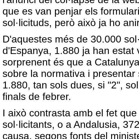
que es van penjar els formular
sol·licituds, però això ja ho an
D'aquestes més de 30.000 sol·l
d'Espanya, 1.880 ja han estat 
sorprenent és que a Catalunya, 
sobre la normativa i presentar 
1.880, tan sols dues, si "2", s
finals de febrer.
I això contrasta amb el fet qu
sol·licitants, o a Andalusia, 37
causa, segons fonts del ministe