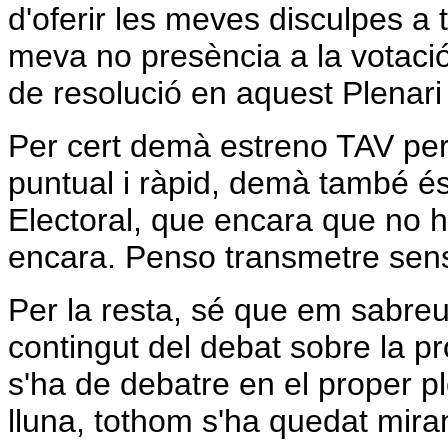
d'oferir les meves disculpes a 
meva no presència a la votació
de resolució en aquest Plenari e
Per cert demà estreno TAV per
puntual i ràpid, demà també 
Electoral, que encara que no 
encara. Penso transmetre sens
Per la resta, sé que em sabreu 
contingut del debat sobre la p
s'ha de debatre en el proper p
lluna, tothom s'ha quedat miran