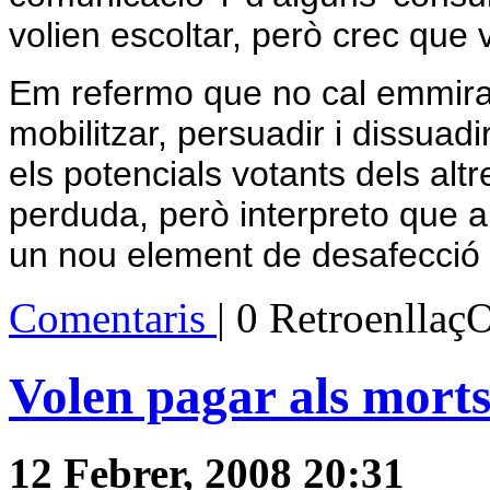
volien escoltar, però crec que v
Em refermo que no cal emmira
mobilitzar, persuadir i dissuadir
els potencials votants dels alt
perduda, però interpreto que 
un nou element de desafecció p
Comentaris
| 0 Retroenllaç
Volen pagar als morts
12 Febrer, 2008 20:31