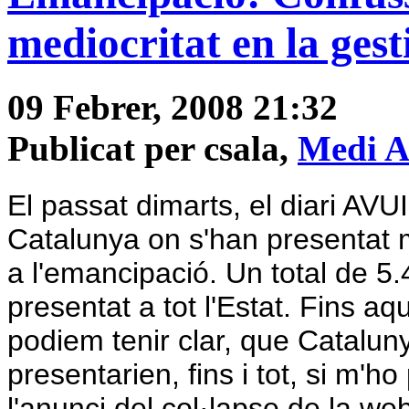
mediocritat en la ges
09 Febrer, 2008 21:32
Publicat per csala,
Medi A
El passat dimarts, el diari AVUI
Catalunya on s'han presentat m
a l'emancipació. Un total de 5
presentat a tot l'Estat. Fins aq
podiem tenir clar, que Cataluny
presentarien, fins i tot, si m'
l'anunci del col·lapse de la web