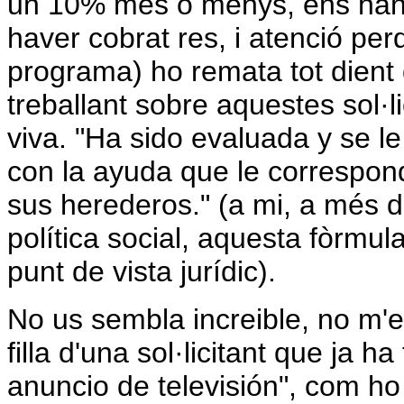
un 10% més o menys, ens han d
haver cobrat res, i atenció perq
programa) ho remata tot dient
treballant sobre aquestes sol·l
viva. "Ha sido evaluada y se le
con la ayuda que le correspon
sus herederos." (a mi, a més d
política social, aquesta fòrmu
punt de vista jurídic).
No us sembla increible, no m'e
filla d'una sol·licitant que ja 
anuncio de televisión", com ho