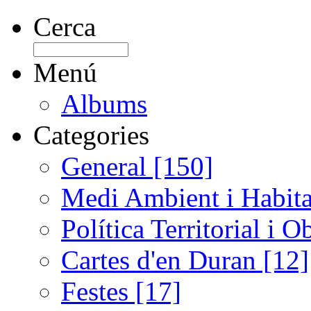
Cerca
Menú
Albums
Categories
General [150]
Medi Ambient i Habita
Política Territorial i 
Cartes d'en Duran [12]
Festes [17]