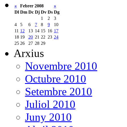
«
Febrer 2008
»
Dl
Dm
Dc
Dj
Dv
Ds
Dg
1
2
3
4
5
6
7
8
9
10
11
12
13
14
15
16
17
18
19
20
21
22
23
24
25
26
27
28
29
Arxius
Novembre 2010
Octubre 2010
Setembre 2010
Juliol 2010
Juny 2010