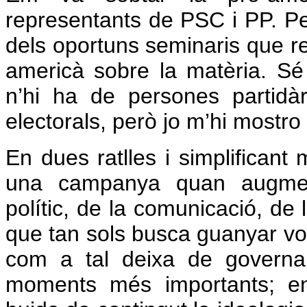
representants de PSC i PP. Pe
dels oportuns seminaris que re
americà sobre la matèria. S
n’hi ha de persones partidà
electorals, però jo m’hi mostr
En dues ratlles i simplificant
una campanya quan augment
polític, de la comunicació, de l
que tan sols busca guanyar vots
com a tal deixa de governar
moments més importants; e