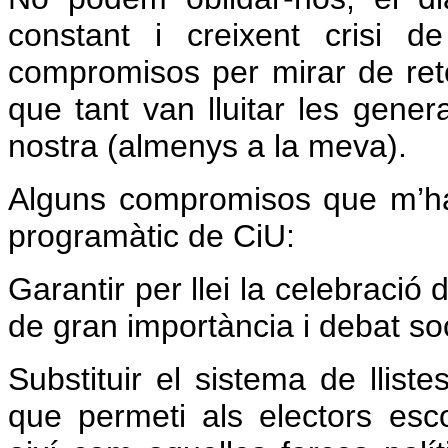
constant i creixent crisi d
compromisos per mirar de reto
que tant van lluitar les gene
nostra (almenys a la meva).
Alguns compromisos que m’ha
programàtic de CiU:
Garantir per llei la celebració
de gran importància i debat soc
Substituir el sistema de llis
que permeti als electors escol