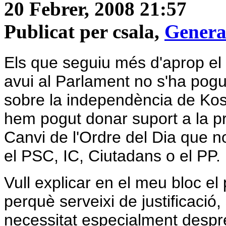
20 Febrer, 2008 21:57
Publicat per csala,
Genera
Els que seguiu més d'aprop el d
avui al Parlament no s'ha pogu
sobre la independència de Ko
hem pogut donar suport a la pr
Canvi de l'Ordre del Dia que n
el PSC, IC, Ciutadans o el PP.
Vull explicar en el meu bloc el 
perquè serveixi de justificació
necessitat especialment despré