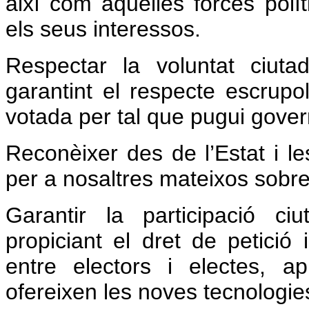
així com aquelles forces polí
els seus interessos.
Respectar la voluntat ciut
garantint el respecte escrupo
votada per tal que pugui gover
Reconèixer des de l’Estat i les
per a nosaltres mateixos sobre
Garantir la participació c
propiciant el dret de petició
entre electors i electes, apr
ofereixen les noves tecnologie