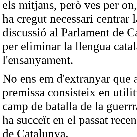
els mitjans, però ves per on
ha cregut necessari centrar 
discussió al Parlament de C
per eliminar la llengua cata
l'ensanyament.
No ens em d'extranyar que aix
premissa consisteix en util
camp de batalla de la guerrr
ha succeït en el passat rece
de Catalunya.