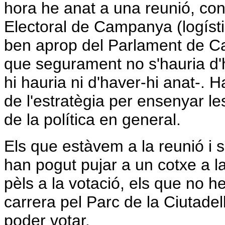
hora he anat a una reunió, con
Electoral de Campanya (logísti
ben aprop del Parlament de Ca
que segurament no s'hauria d'h
hi hauria ni d'haver-hi anat-. 
de l'estratègia per ensenyar l
de la política en general.
Els que estàvem a la reunió i 
han pogut pujar a un cotxe a la 
pèls a la votació, els que no h
carrera pel Parc de la Ciutadel
poder votar.