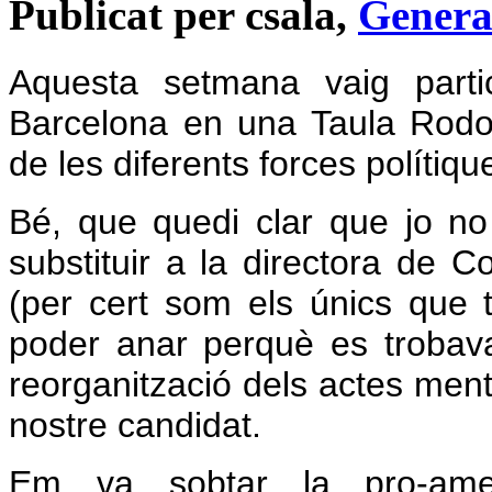
Publicat per csala,
Genera
Aquesta setmana vaig partic
Barcelona en una Taula Rod
de les diferents forces polítiqu
Bé, que quedi clar que jo no
substituir a la directora de 
(per cert som els únics que t
poder anar perquè es trobava
reorganització dels actes ment
nostre candidat.
Em va sobtar la pro-amer