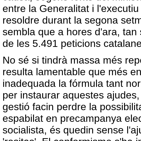
entre la Generalitat i l'execut
resoldre durant la segona setm
sembla que a hores d'ara, tan 
de les 5.491 peticions catalane
No sé si tindrà massa més rep
resulta lamentable que més enl
inadequada la fórmula tant norm
per instaurar aquestes ajudes,
gestió facin perdre la possibili
espabilat en precampanya elect
socialista, és quedin sense l'aj