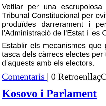
Vetllar per una escrupolosa
Tribunal Constitucional per evi
produïdes darrerament i per
l’Administració de l’Estat i le
Establir els mecanismes que g
tasca dels càrrecs electes per 
d’aquests amb els electors.
Comentaris
| 0 Retroenllaç
Kosovo i Parlament