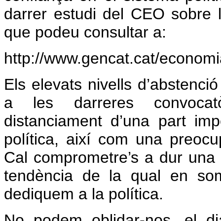
darrer estudi del CEO sobre l’
que podeu consultar a:
http://www.gencat.cat/econom
Els elevats nivells d’abstenci
a les darreres convocatòr
distanciament d’una part imp
política, així com una preoc
Cal comprometre’s a dur una 
tendència de la qual en so
dediquem a la política.
No podem oblidar-nos, el di