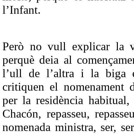
l’Infant.
Però no vull explicar la v
perquè deia al començament
l’ull de l’altra i la biga
critiquen el nomenament d’
per la residència habitual
Chacón, repasseu, repasseu
nomenada ministra, ser, se