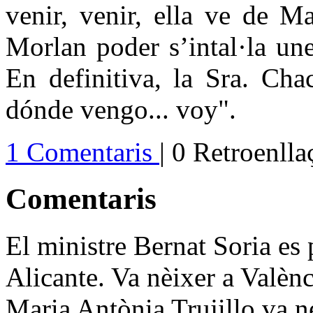
venir, venir, ella ve de M
Morlan poder s’intal·la un
En definitiva, la Sra. Chac
dónde vengo... voy".
1 Comentaris
| 0 Retroenll
Comentaris
El ministre Bernat Soria es 
Alicante. Va nèixer a Valènc
Maria Antònia Trujillo va ne