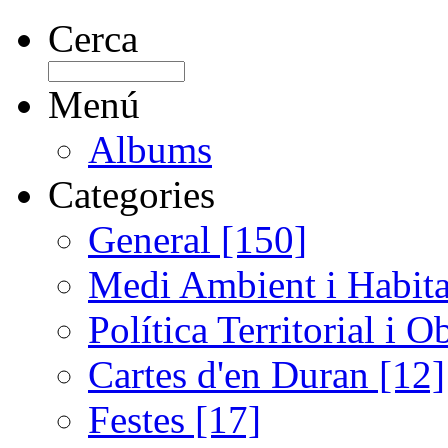
Cerca
Menú
Albums
Categories
General [150]
Medi Ambient i Habita
Política Territorial i 
Cartes d'en Duran [12]
Festes [17]