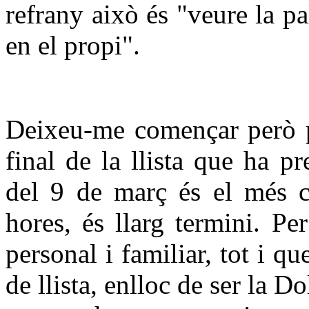
refrany això és "veure la pal
en el propi".
Deixeu-me començar però p
final de la llista que ha p
del 9 de març és el més c
hores, és llarg termini. Pe
personal i familiar, tot i qu
de llista, enlloc de ser la Do