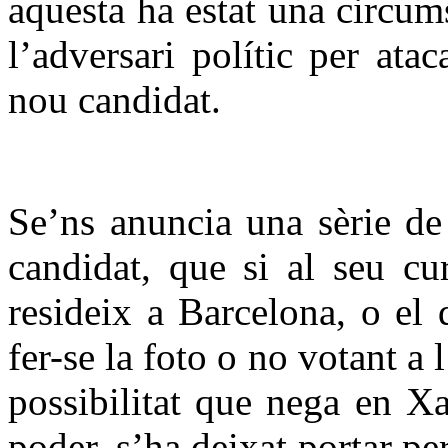
aquesta ha estat una circum
l’adversari polític per atac
nou candidat.
Se’ns anuncia una sèrie de
candidat, que si al seu c
resideix a Barcelona, o el
fer-se la foto o no votant a 
possibilitat que nega en Xa
poder, s’ha deixat portar per