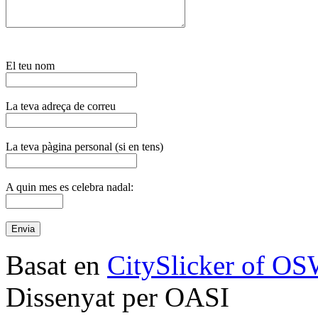
El teu nom
La teva adreça de correu
La teva pàgina personal (si en tens)
A quin mes es celebra nadal:
Basat en
CitySlicker of O
Dissenyat per OASI