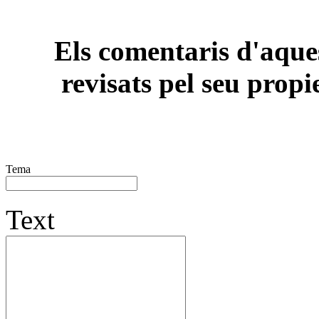
Els comentaris d'aques
revisats pel seu propi
Tema
Text