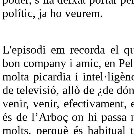
polític, ja ho veurem.
L'episodi em recorda el qu
bon company i amic, en Pel
molta picardia i intel·ligè
de televisió, allò de ¿de 
venir, venir, efectivament, 
és de l’Arboç on hi passa 
molts, perquè és habitual 