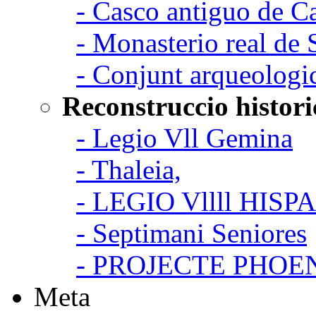
- Casco antiguo de C
- Monasterio real de
- Conjunt arqueologi
Reconstruccio histori
- Legio Vll Gemina
- Thaleia,
- LEGIO Vllll HISP
- Septimani Seniores
- PROJECTE PHOE
Meta