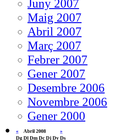
Juny 2007
Maig 2007
Abril 2007
Març 2007
Febrer 2007
Gener 2007
Desembre 2006
Novembre 2006
Gener 2000
«
Abril 2008
»
Dg
Dl
Dm
Dc
Dj
Dv
Ds