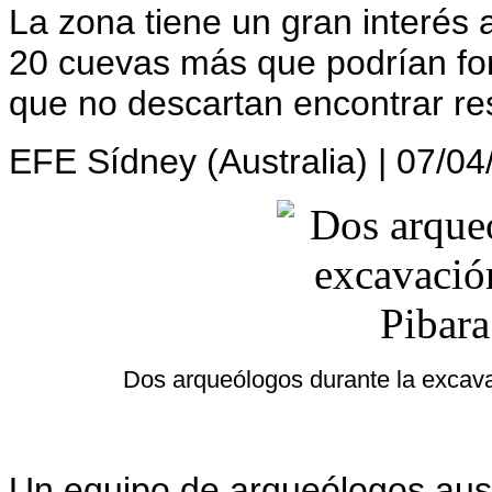
La zona tiene un gran interés 
20 cuevas más que podrían for
que no descartan encontrar r
EFE
Sídney (Australia) | 07/04
Dos arqueólogos durante la excavac
Un equipo de arqueólogos aust