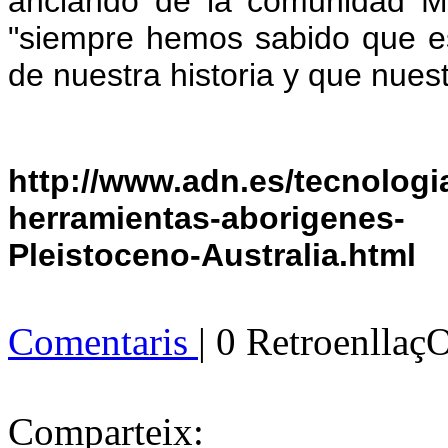
anciando de la comunidad Ma
"siempre hemos sabido que es
de nuestra historia y que nues
http://www.adn.es/tecnolog
herramientas-aborigenes-
Pleistoceno-Australia.html
Comentaris
| 0 Retroenllaç
Comparteix: