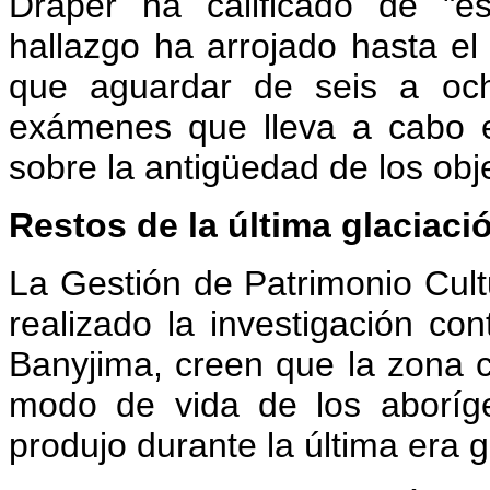
Draper ha calificado de "es
hallazgo ha arrojado hasta 
que aguardar de seis a och
exámenes que lleva a cabo e
sobre la antigüedad de los obj
Restos de la última glaciaci
La Gestión de Patrimonio Cult
realizado la investigación con
Banyjima, creen que la zona 
modo de vida de los aboríg
produjo durante la última era 