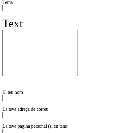
Tema
Text
El teu nom
La teva adreça de correu
La teva pàgina personal (si en tens)