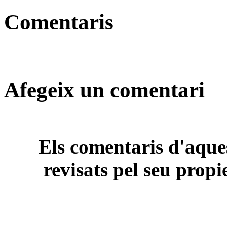
Comentaris
Afegeix un comentari
Els comentaris d'aques
revisats pel seu propi