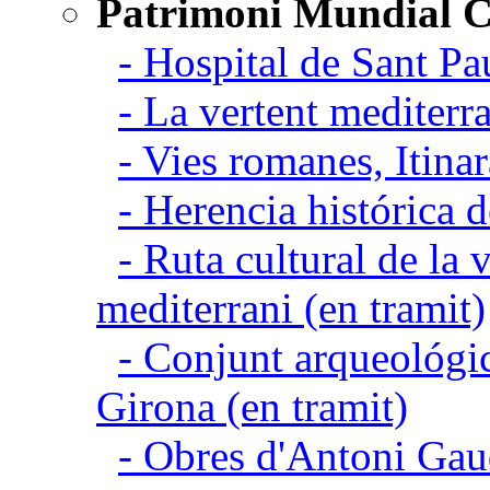
Patrimoni Mundial C
- Hospital de Sant Pa
- La vertent mediterra
- Vies romanes, Itina
- Herencia histórica d
- Ruta cultural de la v
mediterrani (en tramit)
- Conjunt arqueológic
Girona (en tramit)
- Obres d'Antoni Gau