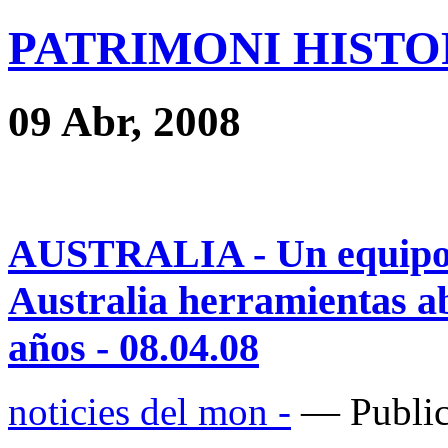
PATRIMONI HISTOR
09 Abr, 2008
AUSTRALIA - Un equipo 
Australia herramientas a
años - 08.04.08
noticies del mon -
— Public