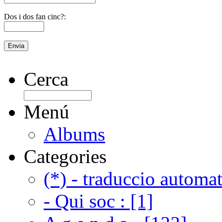
Dos i dos fan cinc?:
Cerca
Menú
Albums
Categories
(*) - traduccio automat
- Qui soc : [1]