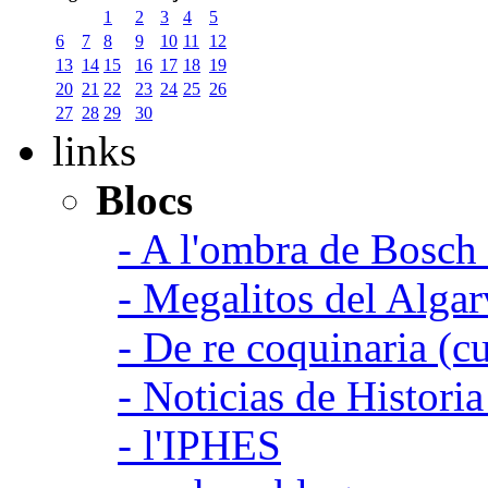
1
2
3
4
5
6
7
8
9
10
11
12
13
14
15
16
17
18
19
20
21
22
23
24
25
26
27
28
29
30
links
Blocs
- A l'ombra de Bosch
- Megalitos del Algar
- De re coquinaria (c
- Noticias de Histori
- l'IPHES