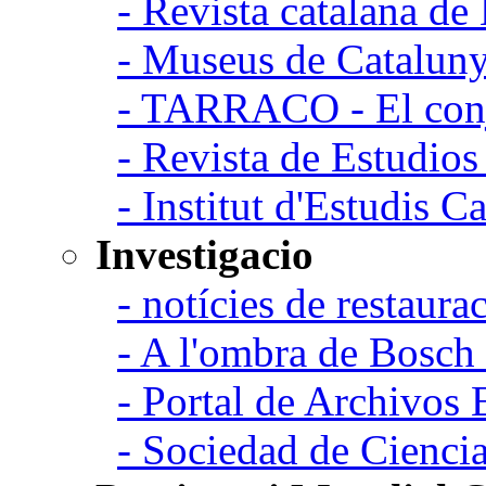
- Revista catalana d
- Museus de Catalun
- TARRACO - El conj
- Revista de Estudio
- Institut d'Estudis C
Investigacio
- notícies de restaurac
- A l'ombra de Bosch
- Portal de Archivos 
- Sociedad de Cienci