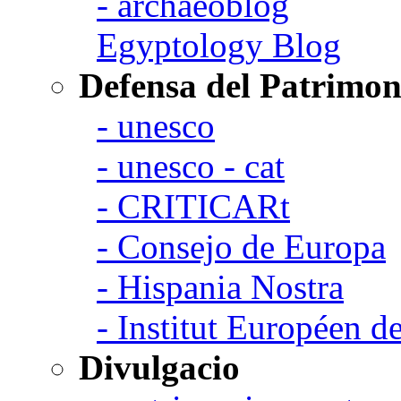
- archaeoblog
Egyptology Blog
Defensa del Patrimon
- unesco
- unesco - cat
- CRITICARt
- Consejo de Europa
- Hispania Nostra
- Institut Européen de
Divulgacio