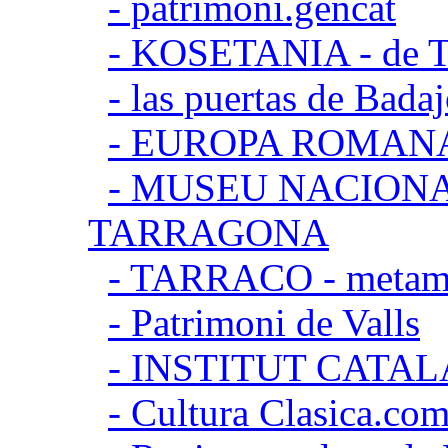
- patrimoni.gencat
- KOSETANIA - de Ta
- las puertas de Bada
- EUROPA ROMAN
- MUSEU NACION
TARRAGONA
- TARRACO - metamor
- Patrimoni de Valls
- INSTITUT CATA
- Cultura Clasica.co