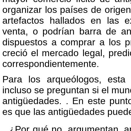
organizar los países de origen
artefactos hallados en las 
venta, o podrían barra de a
dispuestos a comprar a los pro
creció el mercado legal, pred
correspondientemente.
Para los arqueólogos, esta 
incluso se preguntan si el mu
antigüedades.
.
En este punto
es que las antigüedades puede
¿Por qué no, argumentan, an