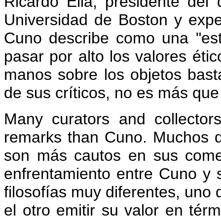
Ricardo Elia, presidente del
Universidad de Boston y expe
Cuno describe como una "esté
pasar por alto los valores éti
manos sobre los objetos bast
de sus críticos, no es más que
Many curators and collectors
remarks than Cuno.
Muchos de
son más cautos en sus comen
enfrentamiento entre Cuno y s
filosofías muy diferentes, uno
el otro emitir su valor en tér