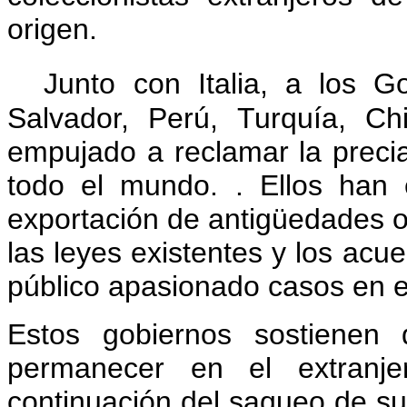
origen.
Junto con Italia, a los G
Salvador, Perú, Turquía, C
empujado a reclamar la precia
todo el mundo.
.
Ellos han e
exportación de antigüedades o l
las leyes existentes y los acu
público apasionado casos en 
Estos gobiernos sostienen 
permanecer en el extranje
continuación del saqueo de su