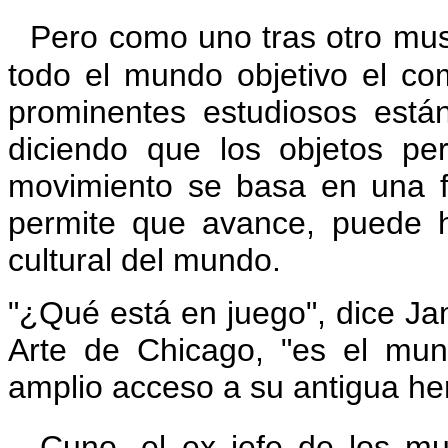
Pero como uno tras otro muse
todo el mundo objetivo el co
prominentes estudiosos está
diciendo que los objetos p
movimiento se basa en una fal
permite que avance, puede 
cultural del mundo.
"¿Qué está en juego", dice Jam
Arte de Chicago, "es el mu
amplio acceso a su antigua he
Cuno, el ex jefe de los m