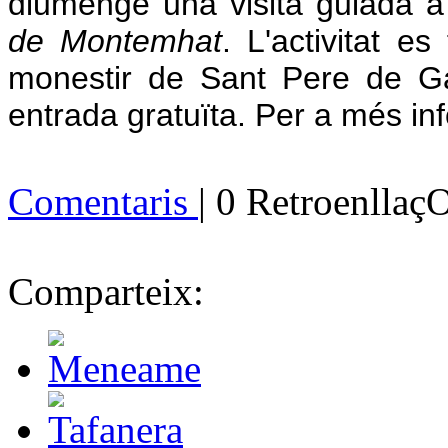
diumenge una visita guiada a
de Montemhat
. L'activitat e
monestir de Sant Pere de Ga
entrada gratuïta. Per a més in
Comentaris
| 0 Retroenllaç
Comparteix: