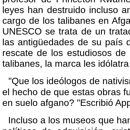
leyes han destruido incluso a
cargo de los talibanes en Afg
UNESCO se trata de un tratad
las antigüedades de su país d
rescate de los estudiosos de 
talibanes, la marca les idólatra
"Que los ideólogos de nativis
el hecho de que estas obras f
en suelo afgano? "Escribió App
Incluso a los museos que ha