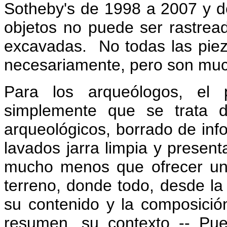
Sotheby's de 1998 a 2007 y de
objetos no puede ser rastrea
excavadas.
No todas las piez
necesariamente, pero son mu
Para los arqueólogos, el
simplemente que se trata d
arqueológicos, borrado de info
lavados jarra limpia y presen
mucho menos que ofrecer un
terreno, donde todo, desde la 
su contenido y la composición
resumen, su contexto -- Pue