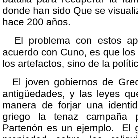
donde han sido Que se visuali
hace 200 años.
El problema con estos ap
acuerdo con Cuno, es que los
los artefactos, sino de la políti
El joven gobiernos de Greci
antigüedades, y las leyes qu
manera de forjar una identida
griego la tenaz campaña p
Partenón es un ejemplo.
El g