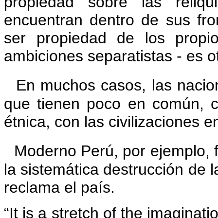
propiedad sobre las reliqu
encuentran dentro de sus fro
ser propiedad de los propi
ambiciones separatistas - es o
En muchos casos, las nacion
que tienen poco en común, cult
étnica, con las civilizaciones 
Moderno Perú, por ejemplo, f
la sistemática destrucción de l
reclama el país.
“It is a stretch of the imagina