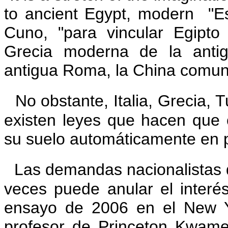
to ancient Egypt, modern
"Es
Cuno, "para vincular Egipto
Grecia moderna de la anti
antigua Roma, la China comuni
No obstante, Italia, Grecia,
existen leyes que hacen que 
su suelo automáticamente en 
Las demandas nacionalistas d
veces puede anular el interés
ensayo de 2006 en el New Yo
profesor de Princeton Kwam