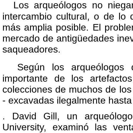
Los arqueólogos no niegan
intercambio cultural, o de lo
más amplia posible.
El proble
mercado de antigüedades inevi
saqueadores.
Según los arqueólogos 
importante de los artefact
colecciones de muchos de lo
- excavadas ilegalmente hasta 
.
David Gill, un arqueólog
University, examinó las ve