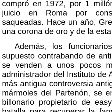
compró en 1972, por 1 milló
juicio en Roma por consp
saqueadas.
Hace un año, Grec
una corona de oro y de la esta
Además, los funcionario
supuesto contrabando de anti
se venden a unos pocos mu
administrador del Instituto de
más antigua controversia anti
mármoles del Partenón, se en
billonario propietario de ea
batalla para recuperar la fa