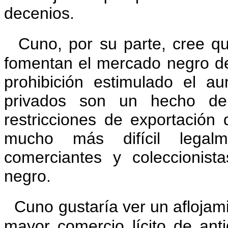
decenios.
Cuno, por su parte, cree qu
fomentan el mercado negro d
prohibición estimulado el a
privados son un hecho de 
restricciones de exportación 
mucho más difícil legal
comerciantes y coleccionis
negro.
Cuno gustaría ver un aflojami
mayor comercio lícito de ant