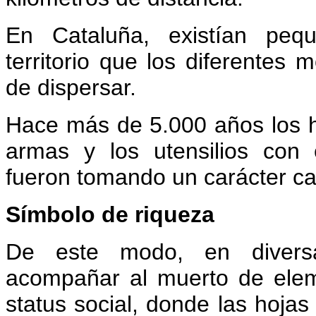
En Cataluña, existían peq
territorio que los diferente
de dispersar.
Hace más de 5.000 años los h
armas y los utensilios con 
fueron tomando un carácter ca
Símbolo de riqueza
De este modo, en diversas
acompañar al muerto de elem
status social, donde las hojas