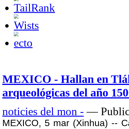
MEXICO - Hallan en Tláh
arqueológicas del año 1500
noticies del mon -
— Public
MEXICO, 5 mar (Xinhua) -- C