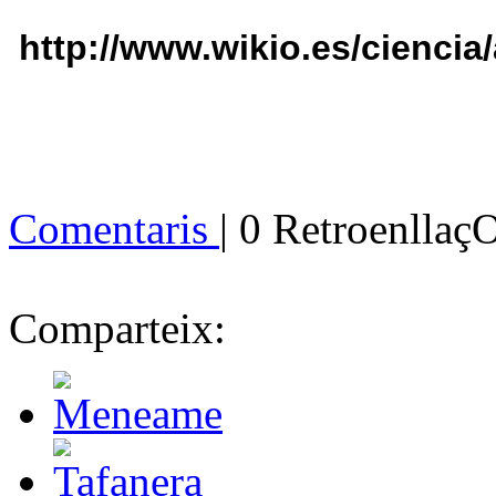
http://www.wikio.es/cienci
Comentaris
| 0 Retroenllaç
Comparteix: