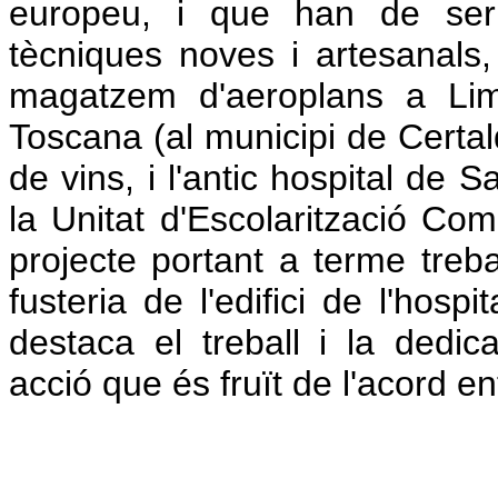
europeu, i que han de ser 
tècniques noves i artesanal
magatzem d'aeroplans a Lim
Toscana (al municipi de Certal
de vins, i l'antic hospital de 
la Unitat d'Escolarització Co
projecte portant a terme treb
fusteria de l'edifici de l'hospi
destaca el treball i la dedi
acció que és fruït de l'acord e