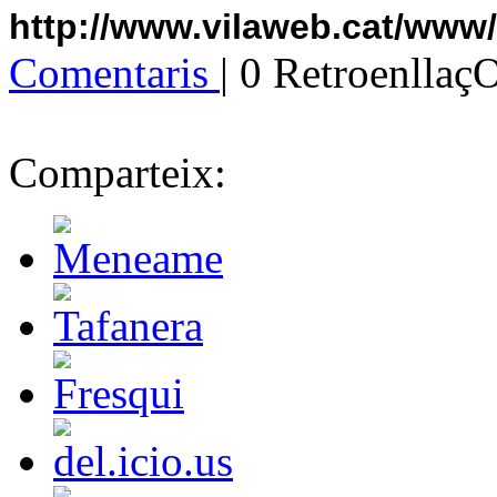
http://www.vilaweb.cat/www
Comentaris
| 0 Retroenllaç
Comparteix: