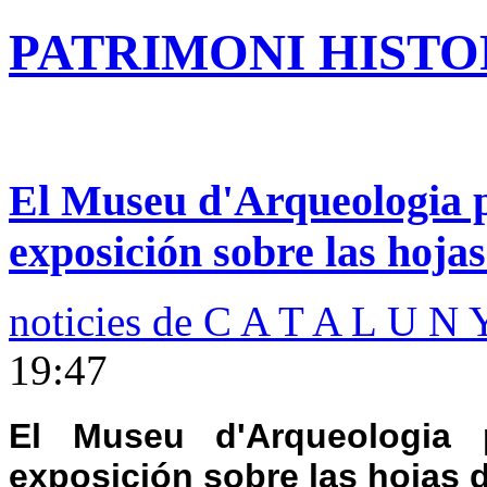
PATRIMONI HISTOR
El Museu d'Arqueologia p
exposición sobre las hojas 
noticies de C A T A L U N 
19:47
El Museu d'Arqueologia 
exposición sobre las hojas d