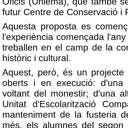
Oficis (Uniema), que també se
futur Centre de Conservació i 
Aquesta proposta es comença
l'experiència començada l'any
treballen en el camp de la con
històric i cultural.
Aquest, però, és un projecte 
oberts i en execució: d'una 
voltant del monestir; d'una al
Unitat d'Escolarització Com
manteniment de la fusteria de 
més, els alumnes del segon 