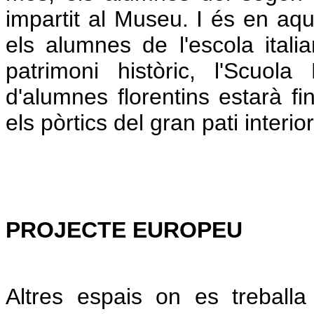
impartit al Museu. I és en aqu
els alumnes de l'escola itali
patrimoni històric, l'Scuol
d'alumnes florentins estarà fin
els pòrtics del gran pati interior
PROJECTE EUROPEU
Altres espais on es treball