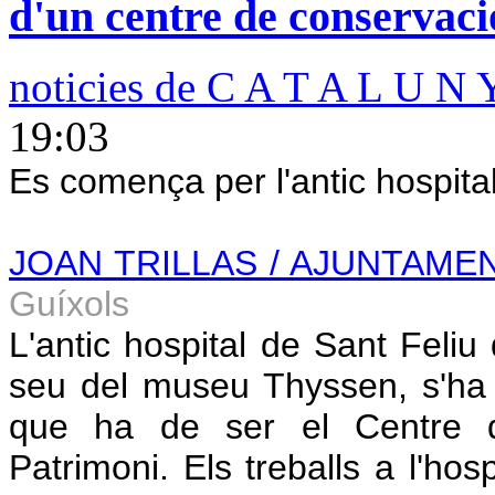
d'un centre de conservaci
noticies de C A T A L U N 
19:03
Es comença per l'antic hospita
JOAN TRILLAS / AJUNTAM
Guíxols
L'antic hospital de Sant Feli
seu del museu Thyssen, s'ha 
que ha de ser el Centre d
Patrimoni. Els treballs a l'hos