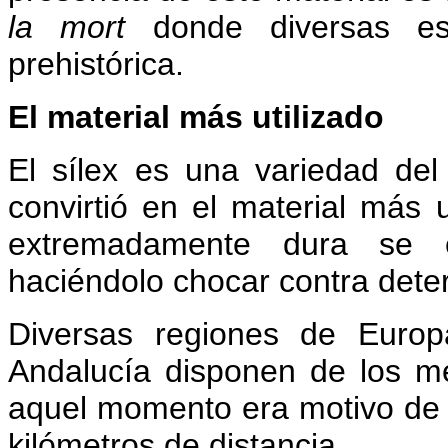
la mort
donde diversas es
prehistórica.
El material más utilizado
El sílex es una variedad de
convirtió en el material más u
extremadamente dura se 
haciéndolo chocar contra dete
Diversas regiones de Euro
Andalucía disponen de los me
aquel momento era motivo de
kilómetros de distancia.