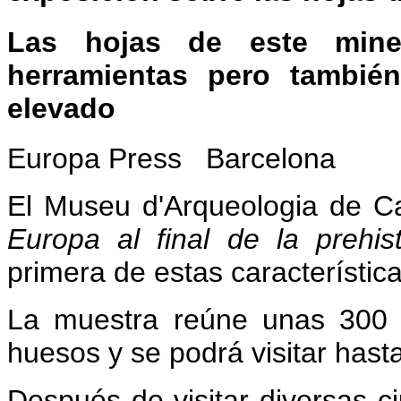
Las hojas de este miner
herramientas pero también
elevado
Europa Press
Barcelona
El Museu d'Arqueologia de C
Europa al final de la prehis
primera de estas característic
La muestra reúne unas 300 p
huesos y se podrá visitar hasta
Después de visitar diversas c