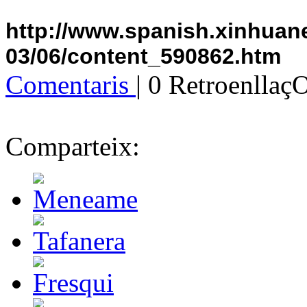
http://www.spanish.xinhuan
03/06/content_590862.htm
Comentaris
| 0 Retroenllaç
Comparteix: