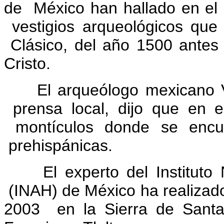
de México han hallado en el 
vestigios arqueológicos que
Clásico, del año 1500 antes
Cristo.
El arqueólogo mexicano Víct
prensa local, dijo que en 
montículos donde se encue
prehispánicas.
El experto del Instituto Na
(INAH) de México ha realizad
2003 en la Sierra de Santa 