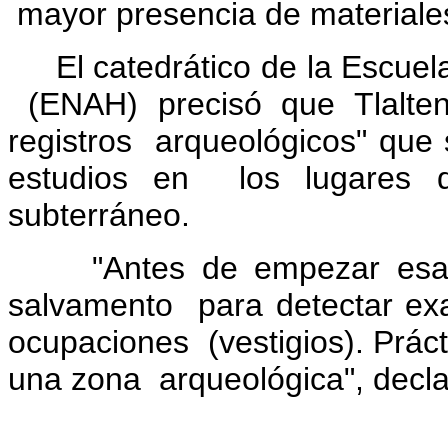
mayor presencia de materiale
El catedrático de la Escuela 
(ENAH) precisó que Tlalten
registros arqueológicos" que 
estudios en los lugares d
subterráneo.
"Antes de empezar esas o
salvamento para detectar ex
ocupaciones (vestigios). Práct
una zona arqueológica", decla