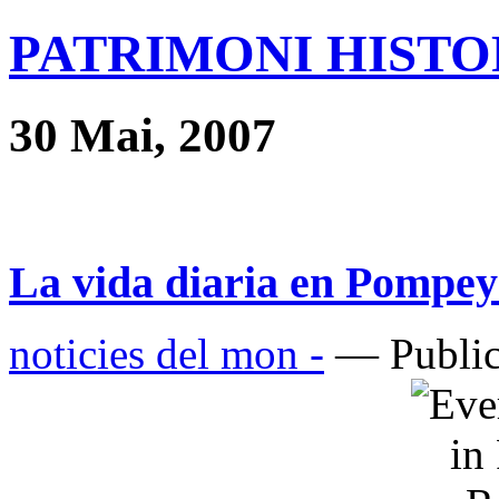
PATRIMONI HISTOR
30 Mai, 2007
La vida diaria en Pompeya
noticies del mon -
— Public