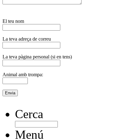
El teu nom
La teva adreça de correu
La teva pàgina personal (si en tens)
Animal amb trompa:
Cerca
Menú