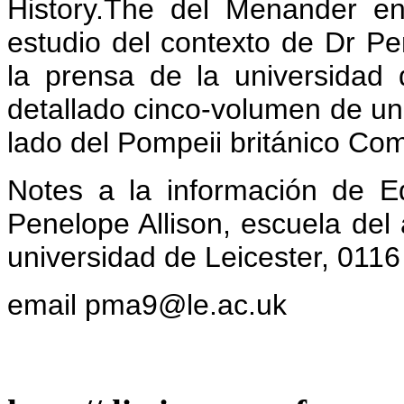
History.The del Menander en
estudio del contexto de Dr Pe
la prensa de la universidad
detallado cinco-volumen de un
lado del Pompeii británico Co
Notes a la información de Ed
Penelope Allison, escuela del 
universidad de Leicester, 011
email pma9@le.ac.uk