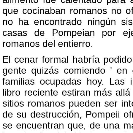
que cocinaban romanos no ofe
no ha encontrado ningún si
casas de Pompeian por eje
romanos del entierro.
El cenar formal habría podido 
gente quizás comiendo ' en 
familias ocupadas hoy. Las i
libro reciente estiran más al
sitios romanos pueden ser in
de su destrucción, Pompeii of
se encuentran que, de una ma