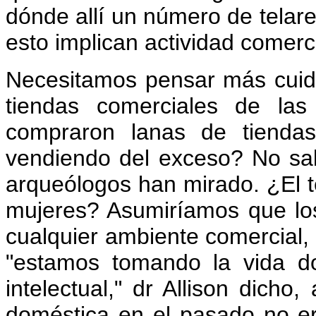
dónde allí un número de telar
esto implican actividad comer
Necesitamos pensar más cuida
tiendas comerciales de las
compraron lanas de tiendas
vendiendo del exceso? No sa
arqueólogos han mirado. ¿El t
mujeres? Asumiríamos que lo
cualquier ambiente comercial, 
"estamos tomando la vida d
intelectual," dr Allison dicho
doméstica en el pasado no e