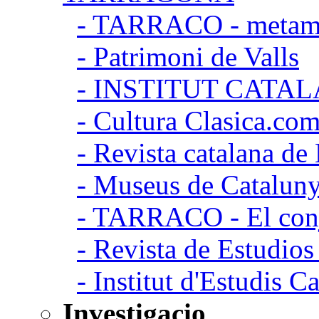
- TARRACO - metamor
- Patrimoni de Valls
- INSTITUT CATA
- Cultura Clasica.co
- Revista catalana d
- Museus de Catalun
- TARRACO - El conj
- Revista de Estudio
- Institut d'Estudis C
Investigacio