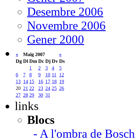
Desembre 2006
Novembre 2006
Gener 2000
«
Maig 2007
»
Dg
Dl
Dm
Dc
Dj
Dv
Ds
1
2
3
4
5
6
7
8
9
10
11
12
13
14
15
16
17
18
19
20
21
22
23
24
25
26
27
28
29
30
31
links
Blocs
- A l'ombra de Bosch