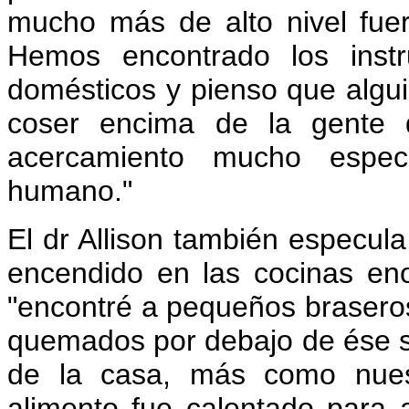
mucho más de alto nivel fue
Hemos encontrado los instr
domésticos y pienso que algui
coser encima de la gente
acercamiento mucho espec
humano."
El dr Allison también especula
encendido en las cocinas en
"encontré a pequeños braseros
quemados por debajo de ése se
de la casa, más como nuest
alimento fue calentado para a