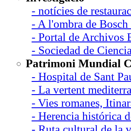
- notícies de restaurac
- A l'ombra de Bosch
- Portal de Archivos 
- Sociedad de Cienci
Patrimoni Mundial C
- Hospital de Sant Pa
- La vertent mediterra
- Vies romanes, Itina
- Herencia histórica d
- Ruta cultural de la v