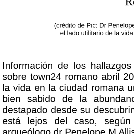
(crédito de Pic: Dr Penelope
el lado utilitario de la v
Información de los hallazgo
sobre town24 romano abril 2
la vida en la ciudad romana 
bien sabido de la abundanc
destapado desde su descubrim
está lejos del caso, según
arqueólogo dr Penelope M Allis