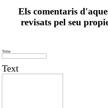
Els comentaris d'aques
revisats pel seu propi
Tema
Text