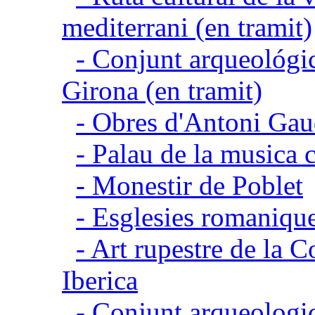
mediterrani (en tramit)
- Conjunt arqueológic
Girona (en tramit)
- Obres d'Antoni Gau
- Palau de la musica 
- Monestir de Poblet
- Esglesies romanique
- Art rupestre de la 
Iberica
- Conjunt arqueolo