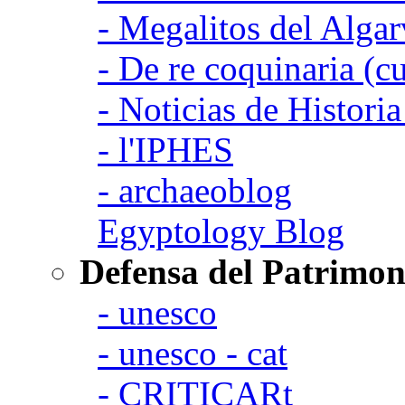
- Megalitos del Algar
- De re coquinaria (c
- Noticias de Histori
- l'IPHES
- archaeoblog
Egyptology Blog
Defensa del Patrimon
- unesco
- unesco - cat
- CRITICARt