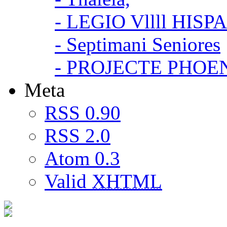
- LEGIO Vllll HISP
- Septimani Seniores
- PROJECTE PHOE
Meta
RSS 0.90
RSS 2.0
Atom 0.3
Valid
XHTML