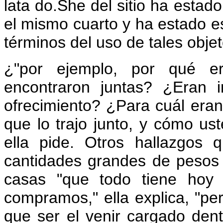
lata do.She del sitio ha estad
el mismo cuarto y ha estado e
términos del uso de tales objet
¿"por ejemplo, por qué e
encontraron juntas? ¿Eran i
ofrecimiento? ¿Para cuál eran
que lo trajo junto, y cómo us
ella pide. Otros hallazgos
cantidades grandes de pesos
casas "que todo tiene hoy 
compramos," ella explica, "p
que ser el venir cargado dent