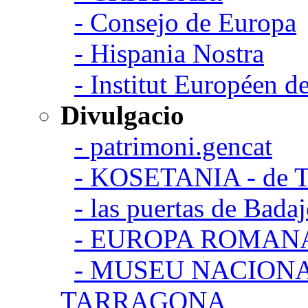
- Consejo de Europa
- Hispania Nostra
- Institut Européen de
Divulgacio
- patrimoni.gencat
- KOSETANIA - de Ta
- las puertas de Bada
- EUROPA ROMAN
- MUSEU NACION
TARRAGONA