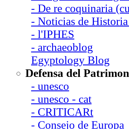
- De re coquinaria (c
- Noticias de Histori
- l'IPHES
- archaeoblog
Egyptology Blog
Defensa del Patrimon
- unesco
- unesco - cat
- CRITICARt
- Consejo de Europa