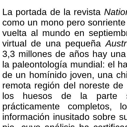
La portada de la revista
Natio
como un mono pero sonriente c
vuelta al mundo en septiemb
virtual de una pequeña
Austr
3,3 millones de años hay una 
la paleontología mundial: el h
de un homínido joven, una chi
remota región del noreste de 
los huesos de la parte 
prácticamente completos,
información inusitado sobre s