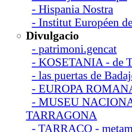
- Hispania Nostra
- Institut Européen de
Divulgacio
- patrimoni.gencat
- KOSETANIA - de Ta
- las puertas de Bada
- EUROPA ROMAN
- MUSEU NACION
TARRAGONA
- TARRACO - metamor