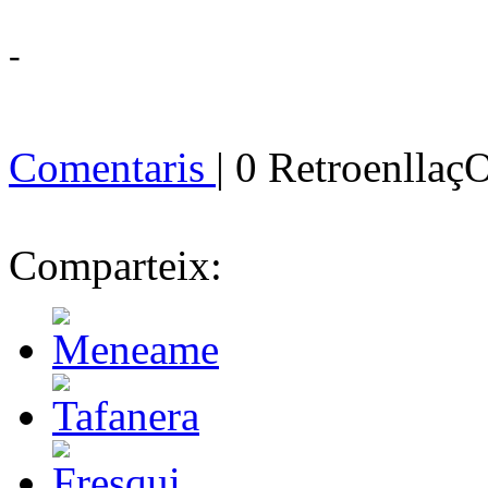
-
Comentaris
| 0 Retroenllaç
Comparteix: