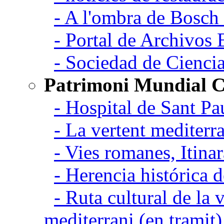
- A l'ombra de Bosch
- Portal de Archivos 
- Sociedad de Cienci
Patrimoni Mundial C
- Hospital de Sant Pa
- La vertent mediterra
- Vies romanes, Itina
- Herencia histórica d
- Ruta cultural de la v
mediterrani (en tramit)