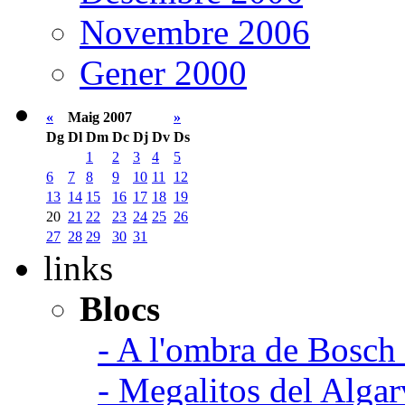
Novembre 2006
Gener 2000
«
Maig 2007
»
Dg
Dl
Dm
Dc
Dj
Dv
Ds
1
2
3
4
5
6
7
8
9
10
11
12
13
14
15
16
17
18
19
20
21
22
23
24
25
26
27
28
29
30
31
links
Blocs
- A l'ombra de Bosch
- Megalitos del Algar