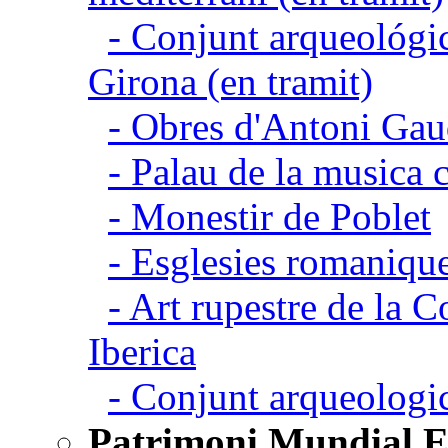
- Conjunt arqueológic
Girona (en tramit)
- Obres d'Antoni Gau
- Palau de la musica 
- Monestir de Poblet
- Esglesies romanique
- Art rupestre de la 
Iberica
- Conjunt arqueolo
Patrimoni Mundial 