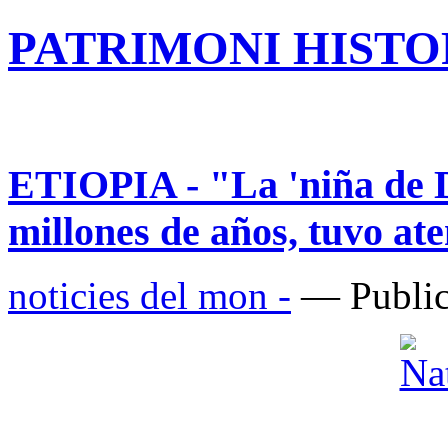
PATRIMONI HISTOR
ETIOPIA - "La 'niña de Di
millones de años, tuvo at
noticies del mon -
— Public