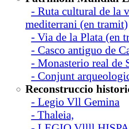
- Ruta cultural de la v
mediterrani (en tramit)
- Via de la Plata (en t
- Casco antiguo de C
- Monasterio real de
- Conjunt arqueologi
Reconstruccio histori
- Legio Vll Gemina
- Thaleia,
- LEGIO Vllll HISP