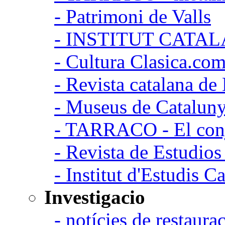
- Patrimoni de Valls
- INSTITUT CATA
- Cultura Clasica.co
- Revista catalana d
- Museus de Catalun
- TARRACO - El conj
- Revista de Estudio
- Institut d'Estudis C
Investigacio
- notícies de restaurac