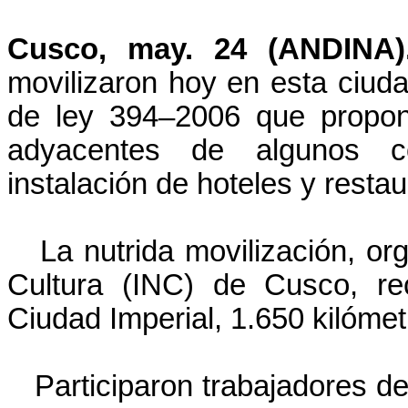
Cusco, may. 24 (ANDINA).
movilizaron hoy en esta ciud
de ley 394–2006 que propon
adyacentes de algunos co
instalación de hoteles y restau
La nutrida movilización, or
Cultura (INC) de Cusco, rec
Ciudad Imperial, 1.650 kilómet
Participaron trabajadores de