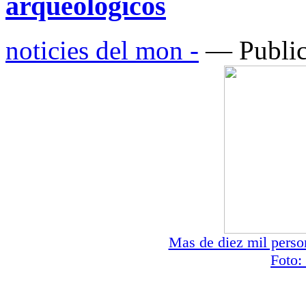
arqueológicos
noticies del mon -
— Public
Mas de diez mil perso
Foto: