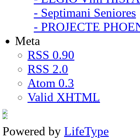
- Septimani Seniores
- PROJECTE PHOE
Meta
RSS 0.90
RSS 2.0
Atom 0.3
Valid
XHTML
Powered by
LifeType