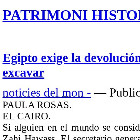
PATRIMONI HISTOR
Egipto exige la devolució
excavar
noticies del mon -
— Public
PAULA ROSAS.
EL CAIRO.
Si alguien en el mundo se consid
Zahi Hawass. El secretario gener