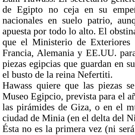
de Egipto no ceja en su empeñ
nacionales en suelo patrio, au
apuesta por todo lo alto. El obst
que el Ministerio de Exteriores
Francia, Alemania y EE.UU. para
piezas egipcias que guardan en su
el busto de la reina Nefertiti.
Hawass quiere que las piezas se
Museo Egipcio, prevista para el añ
las pirámides de Giza, o en el m
ciudad de Minia (en el delta del N
Ésta no es la primera vez (ni se