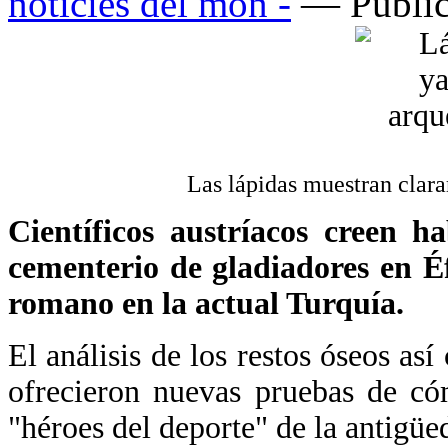
noticies del mon -
— Public
Las lápidas muestran clar
Científicos austríacos creen h
cementerio de gladiadores en É
romano en la actual Turquía.
El análisis de los restos óseos as
ofrecieron nuevas pruebas de có
"héroes del deporte" de la antigüe