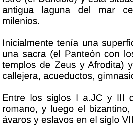
antigua laguna del mar ce
milenios.
Inicialmente tenía una superf
una sacra (el Panteón con lo
templos de Zeus y Afrodita) y
callejera, acueductos, gimnasi
Entre los siglos I a.JC y III 
romano, y luego el bizantino,
ávaros y eslavos en el siglo VI