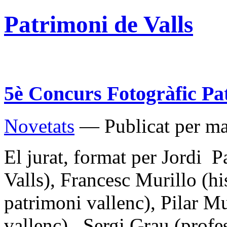
Patrimoni de Valls
5è Concurs Fotogràfic Pa
Novetats
— Publicat per ma
El jurat, format per Jordi P
Valls), Francesc Murillo (his
patrimoni vallenc), Pilar Mu
vallenc), Sergi Grau (profes