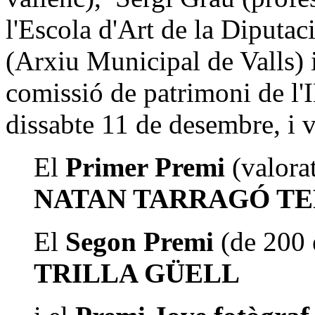
l'Escola d'Art de la Diputac
(Arxiu Municipal de Valls)
comissió de patrimoni de l'I
dissabte 11 de desembre, i v
El
Primer Premi
(valora
NATAN TARRAGÓ T
El
Segon Premi
(de 200 
TRILLA GÜELL