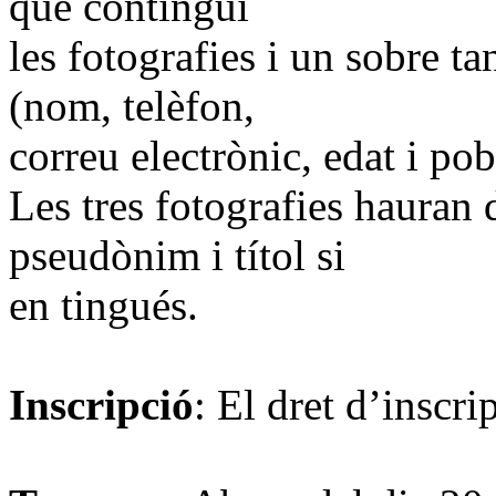
que contingui
les fotografies i un sobre t
(nom, telèfon,
correu electrònic, edat i pob
Les tres fotografies hauran 
pseudònim i títol si
en tingués.
Inscripció
: El dret d’inscri