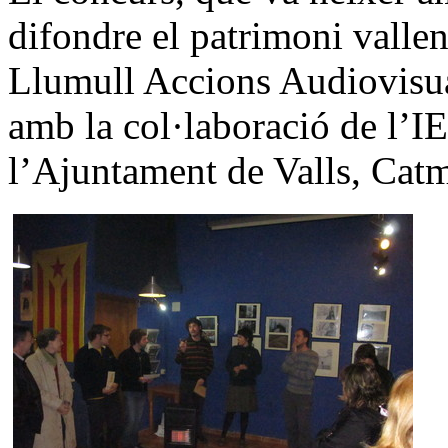
difondre el patrimoni vallen
Llumull Accions Audiovisua
amb la col·laboració de l’IE
l’Ajuntament de Valls, Catm