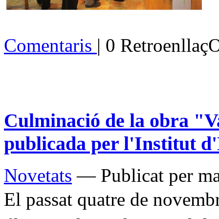
Comentaris
| 0 Retroenllaç
Culminació de la obra "Val
publicada per l'Institut d
Novetats
— Publicat per ma
El passat quatre de novembr