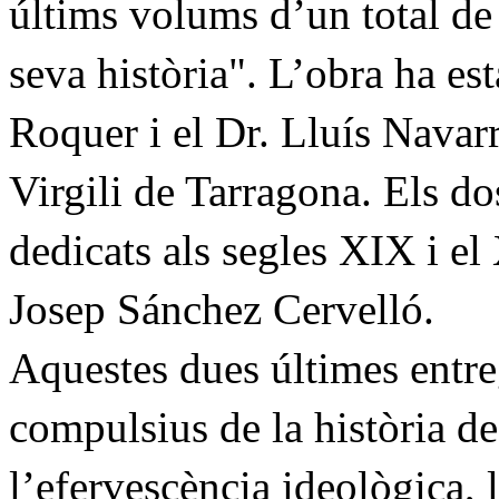
últims volums d’un total de s
seva història". L’obra ha es
Roquer i el Dr. Lluís Navarr
Virgili de Tarragona. Els d
dedicats als segles XIX i el
Josep Sánchez Cervelló.
Aquestes dues últimes entre
compulsius de la història de 
l’efervescència ideològica, 