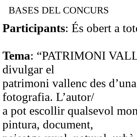
BASES DEL CONCURS
Participants
: És obert a to
Tema
: “PATRIMONI VALLEN
divulgar el
patrimoni vallenc des d’una 
fotografia. L’autor/
a pot escollir qualsevol mon
pintura, document,