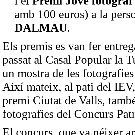
i el
Premi Jove fotògra
amb 100 euros) a la pers
DALMAU
.
Els premis es van fer entre
passat al Casal Popular la 
un mostra de les fotografies
Així mateix, al pati del IEV
premi Ciutat de Valls, tamb
fotografies del Concurs Pat
El concurs, que va néixer am