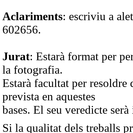
Aclariments
: escriviu a al
602656.
Jurat
: Estarà format per pe
la fotografia.
Estarà facultat per resoldre 
prevista en aquestes
bases. El seu veredicte serà 
Si la qualitat dels treballs p