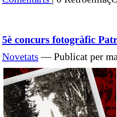
5è concurs fotogràfic Pat
Novetats
— Publicat per ma