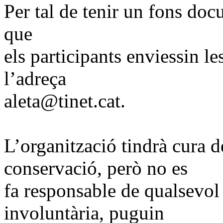
Per tal de tenir un fons doc
que
els participants enviessin le
l’adreça
aleta@tinet.cat.
L’organització tindrà cura de
conservació, però no es
fa responsable de qualsevol
involuntària, puguin