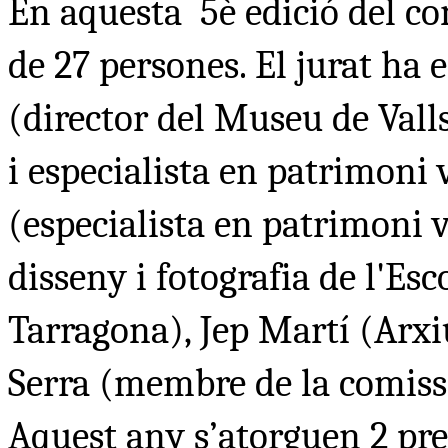
En aquesta 5è edició del con
de 27 persones. El jurat ha 
(director del Museu de Vall
i especialista en patrimoni 
(especialista en patrimoni v
disseny i fotografia de l'Esc
Tarragona), Jep Martí (Arxi
Serra (membre de la comissi
Aquest any s’atorguen 2 pr