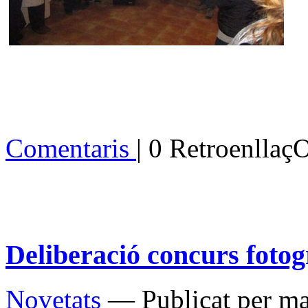
Comentaris
| 0 Retroenllaç
Deliberació concurs fotog
Novetats
— Publicat per ma