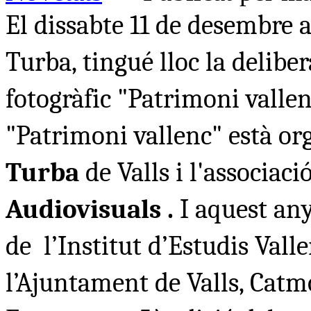
El dissabte
11 de desembre a 
Turba,
tingué lloc la delibe
fotogràfic "Patrimoni valle
"Patrimoni vallenc"
està or
Turba
de Valls i l'associaci
Audiovisuals .
I aquest an
de l’Institut d’Estudis Valle
l’Ajuntament de Valls, Catm