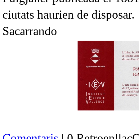
ciutats haurien de disposar.
Sacarrando
Comentaris
| 0 Retroenllaç