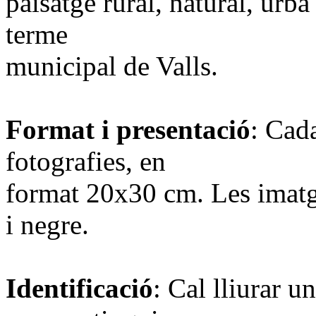
paisatge rural, natural, urbà
terme
municipal de Valls.
Format i presentació
: Cada
fotografies, en
format 20x30 cm. Les imatg
i negre.
Identificació
: Cal lliurar 