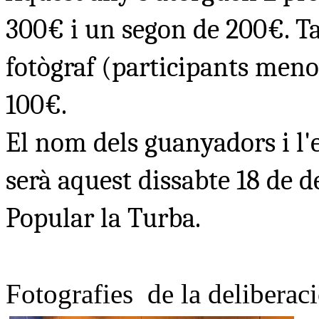
300€ i un segon de 200€. Ta
fotògraf (participants men
100€.
El nom dels guanyadors i l'
serà aquest dissabte 18 de d
Popular la Turba.
Fotografies de la deliberaci