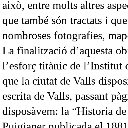
això, entre molts altres asp
que també són tractats i q
nombroses fotografies, mape
La finalització d’aquesta o
l’esforç titànic de l’Institu
que la ciutat de Valls dispos
escrita de Valls, passant pàg
disposàvem: la “Historia de 
Puigjaner publicada el 188