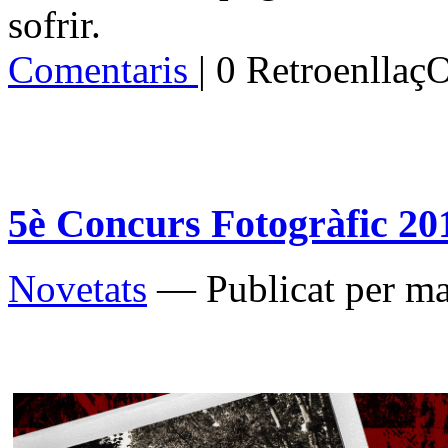
sofrir.
Comentaris
| 0 Retroenllaç
5è Concurs Fotogràfic 20
Novetats
— Publicat per ma