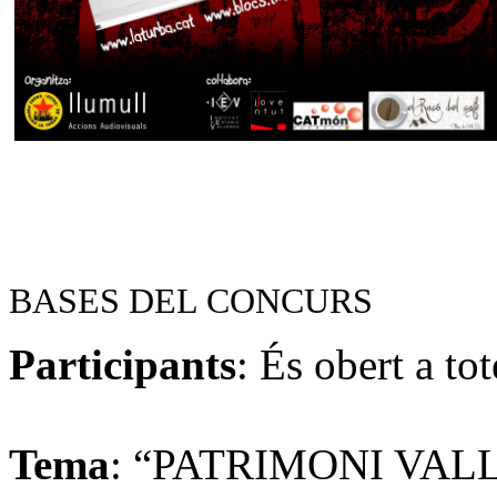
BASES DEL CONCURS
Participants
: És obert a to
Tema
: “PATRIMONI VALLEN