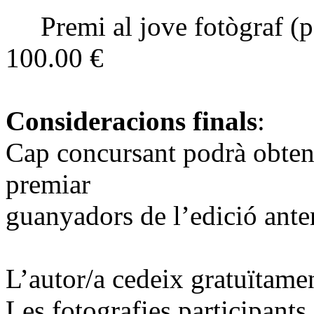
Premi al jove fotògraf (p
100.00 €
Consideracions finals
:
Cap concursant podrà obten
premiar
guanyadors de l’edició anter
L’autor/a cedeix gratuïtamen
Les fotografies participants