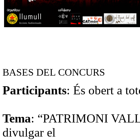
BASES DEL CONCURS
Participants
: És obert a to
Tema
: “PATRIMONI VALLEN
divulgar el