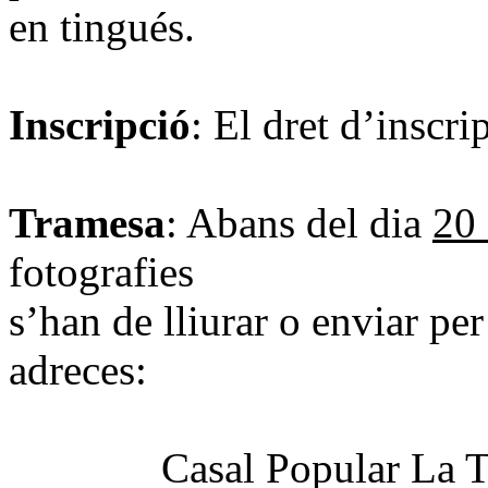
en tingués.
Inscripció
: El dret d’inscri
Tramesa
: Abans del dia
20
fotografies
s’han de lliurar o enviar pe
adreces:
Casal Popular La Turba