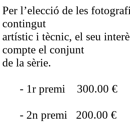
Per l’elecció de les fotogra
contingut
artístic i tècnic, el seu inte
compte el conjunt
de la sèrie.
- 1r premi 300.00 €
- 2n premi 200.00 €