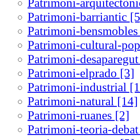
Patrimoni-arquitectòni
Patrimoni-barriantic [5
Patrimoni-bensmobles 
Patrimoni-cultural-pop
Patrimoni-desaparegut
Patrimoni-elprado [3]
Patrimoni-industrial [
Patrimoni-natural [14]
Patrimoni-ruanes [2]
Patrimoni-teoria-debat