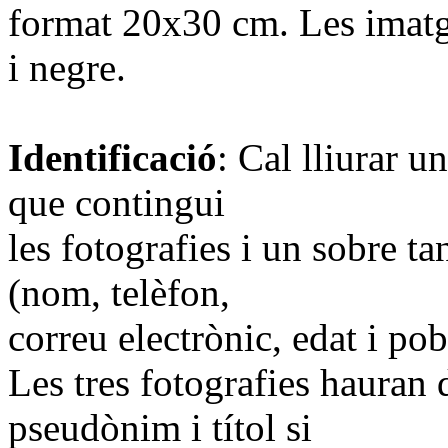
format 20x30 cm. Les imatg
i negre.
Identificació
: Cal lliurar 
que contingui
les fotografies i un sobre t
(nom, telèfon,
correu electrònic, edat i pob
Les tres fotografies hauran 
pseudònim i títol si