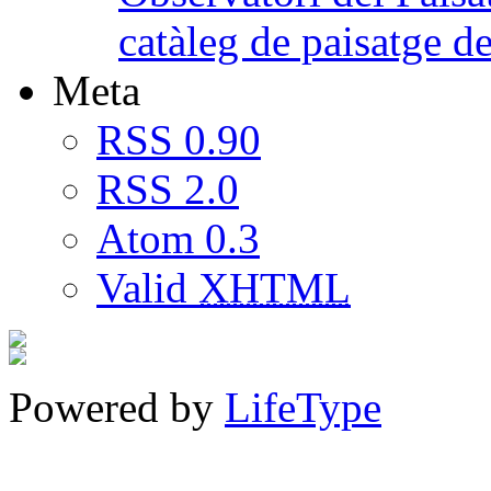
catàleg de paisatge 
Meta
RSS 0.90
RSS 2.0
Atom 0.3
Valid
XHTML
Powered by
LifeType