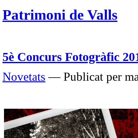
Patrimoni de Valls
5è Concurs Fotogràfic 20
Novetats
— Publicat per ma