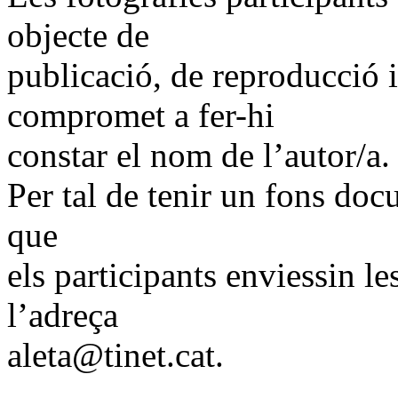
objecte de
publicació, de reproducció i
compromet a fer-hi
constar el nom de l’autor/a.
Per tal de tenir un fons doc
que
els participants enviessin le
l’adreça
aleta@tinet.cat.