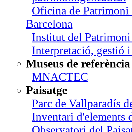
Oficina de Patrimoni 
Barcelona
Institut del Patrimon
Interpretació, gestió 
Museus de referència
MNACTEC
Paisatge
Parc de Vallparadís d
Inventari d'elements 
Observatori del Paisa