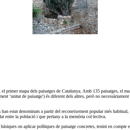
 el primer mapa dels paisatges de Catalunya. Amb 135 paisatges, el mapa
 ‘unitat de paisatge') és diferent dels altres, però no necessàriament mi
s han estat denominats a partir del reconeixement popular més habitual, 
at entre la població i que pertany a la memòria col·lectiva.
ls bàsiques on aplicar polítiques de paisatge concretes, tenint en compte