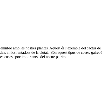
ellint-lo amb les nostres plantes. Aquest és l’exemple del cactus de
dels antics rentadors de la ciutat.
Són aquest tipus de coses, gairebé
les coses “poc importants” del nostre patrimoni.