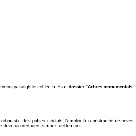
imoni paisatgístic col·lectiu. És el
dossier "Arbres monumentals
banístic dels pobles i ciutats, l'ampliació i construcció de noves
sdevenen vertaders símbols del territori.