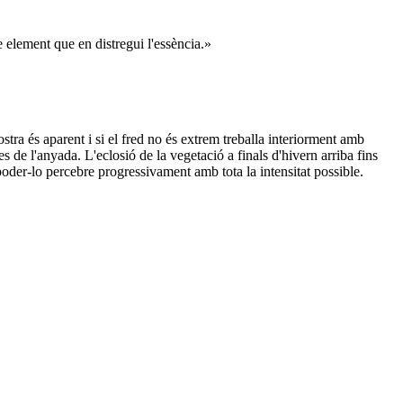
 element que en distregui l'essència.»
tra és aparent i si el fred no és extrem treballa interiorment amb
s de l'anyada. L'eclosió de la vegetació a finals d'hivern arriba fins
poder-lo percebre progressivament amb tota la intensitat possible.