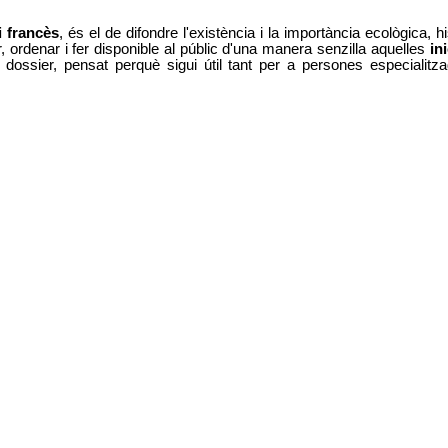
i francès
, és el de difondre l'existència i la importància ecològica, 
r, ordenar i fer disponible al públic d'una manera senzilla aquelles
in
dossier, pensat perquè sigui útil tant per a persones especialitza