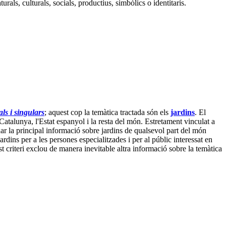
ls, culturals, socials, productius, simbòlics o identitaris.
s i singulars
; aquest cop la temàtica tractada són els
jardins
. El
 Catalunya, l'Estat espanyol i la resta del món. Estretament vinculat a
denar la principal informació sobre jardins de qualsevol part del món
ardins per a les persones especialitzades i per al públic interessat en
t criteri exclou de manera inevitable altra informació sobre la temàtica