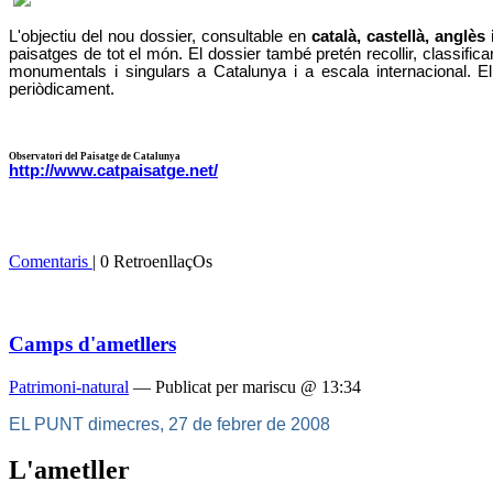
L'objectiu del nou dossier, consultable en
català, castellà, anglès 
paisatges de tot el món. El dossier també pretén recollir, classifica
monumentals i singulars a Catalunya i a escala internacional. El 
periòdicament.
Observatori del Paisatge de Catalunya
http://www.catpaisatge.net/
Comentaris
| 0 RetroenllaçOs
Camps d'ametllers
Patrimoni-natural
— Publicat per mariscu @ 13:34
EL PUNT dimecres, 27 de febrer de 2008
L'ametller