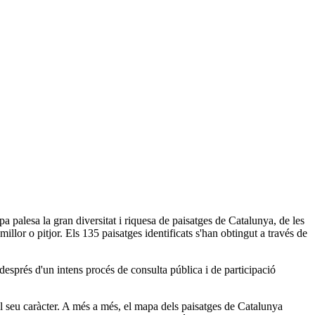
 palesa la gran diversitat i riquesa de paisatges de Catalunya, de les
llor o pitjor. Els 135 paisatges identificats s'han obtingut a través de
després d'un intens procés de consulta pública i de participació
 el seu caràcter. A més a més, el mapa dels paisatges de Catalunya