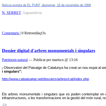
Notícia extreta de EL PUNT, diumenge, 16 de novembre de 2008
N. SERRET
.
Aiguamúrcia
Comentaris
| 0 RetroenllaçOs
Dossier digital d'arbres monumentals i singulars
Patrimoni-natural
— Publicat per mariscu @ 13:16
Observatori del Paisatge de Catalunya ha creat un nou espai al w
L'
i singulars":
http://www.catpaisatge.net/dossiers/arbres/cat/index.php
Els arbres monumentals i singulars que es poden contemplar en el 
infraestructures, o les transformacions en la gestió del món rural