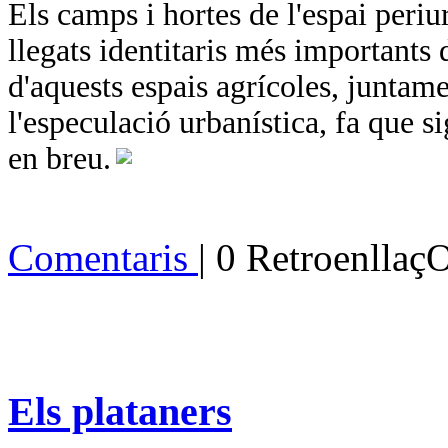
Els camps i hortes de l'espai periu
llegats identitaris més importants d
d'aquests espais agrícoles, juntam
l'especulació urbanística, fa que s
en breu.
Comentaris
| 0 Retroenllaç
Els plataners