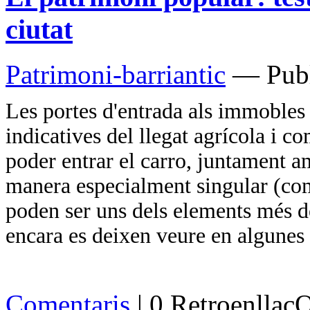
ciutat
Patrimoni-barriantic
— Publ
Les portes d'entrada als immobles 
indicatives del llegat agrícola i co
poder entrar el carro, juntament a
manera especialment singular (com
poden ser uns dels elements més de
encara es deixen veure en algunes
Comentaris
| 0 Retroenllaç