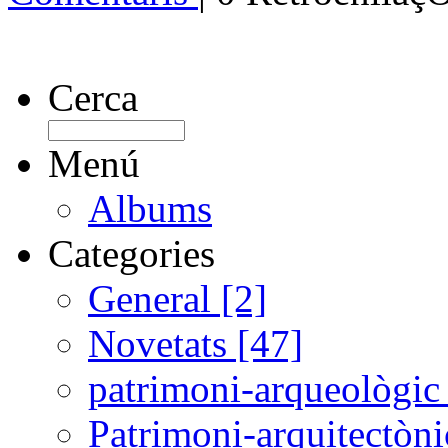
Cerca
Menú
Albums
Categories
General [2]
Novetats [47]
patrimoni-arqueològic 
Patrimoni-arquitectòni