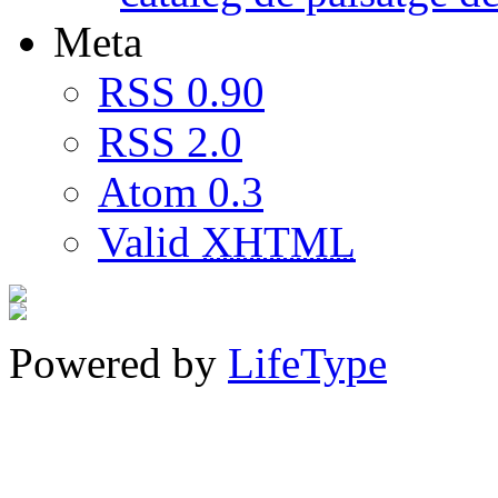
Meta
RSS 0.90
RSS 2.0
Atom 0.3
Valid
XHTML
Powered by
LifeType