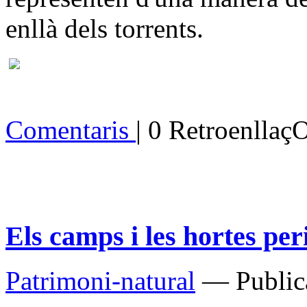
enllà dels torrents.
Comentaris
| 0 Retroenllaç
Els camps i les hortes pe
Patrimoni-natural
— Publica