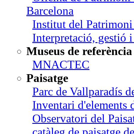
Barcelona
Institut del Patrimon
Interpretació, gestió 
Museus de referència
MNACTEC
Paisatge
Parc de Vallparadís d
Inventari d'elements 
Observatori del Paisa
catàleg de paisatge 