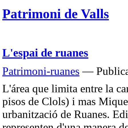
Patrimoni de Valls
L'espai de ruanes
Patrimoni-ruanes
— Publica
L'área que limita entre la ca
pisos de Clols) i mas Miquel
urbanització de Ruanes. Edi
representen d'una manera dec