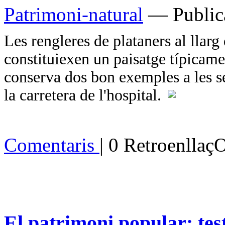
Patrimoni-natural
— Publica
Les rengleres de plataners al llarg 
constituiexen un paisatge típicame
conserva dos bon exemples a les se
la carretera de l'hospital.
Comentaris
| 0 Retroenllaç
El patrimoni popular: test