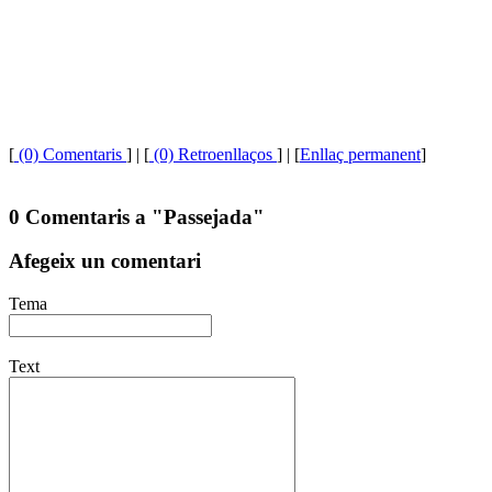
[
(0) Comentaris
]
| [
(0) Retroenllaços
] | [
Enllaç permanent
]
0 Comentaris a "Passejada"
Afegeix un comentari
Tema
Text