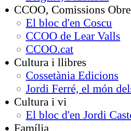
CCOO, Comissions Obrer
El bloc d'en Coscu
CCOO de Lear Valls
CCOO.cat
Cultura i llibres
Cossetània Edicions
Jordi Ferré, el món del
Cultura i vi
El bloc d'en Jordi Cast
Família