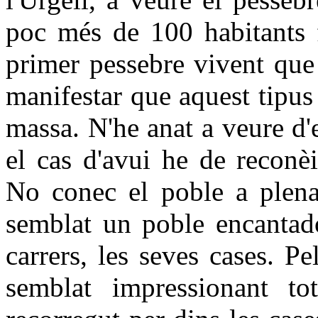
poc més de 100 habitants f
primer pessebre vivent que
manifestar que aquest tipus
massa. N'he anat a veure d'
el cas d'avui he de reconè
No conec el poble a plena
semblat un poble encantado
carrers, les seves cases. P
semblat impressionant tot