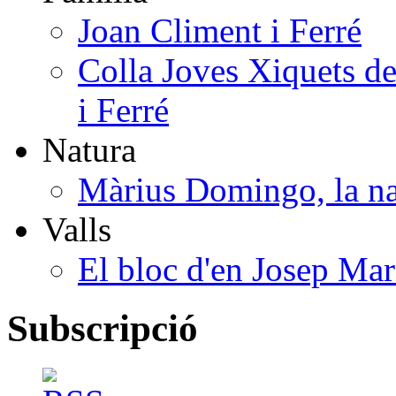
Joan Climent i Ferré
Colla Joves Xiquets de
i Ferré
Natura
Màrius Domingo, la na
Valls
El bloc d'en Josep Mar
Subscripció