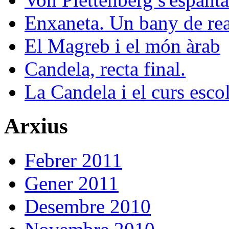
Enxaneta. Un bany de rea
El Magreb i el món àrab
Candela, recta final.
La Candela i el curs esco
Arxius
Febrer 2011
Gener 2011
Desembre 2010