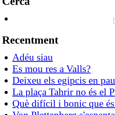
Cerca
Recentment
Adéu siau
Es mou res a Valls?
Deixeu els egipcis en pau
La plaça Tahrir no és el 
Què difícil i bonic que és
Von Plettenberg s'espanta