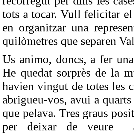
recorregut per dins les case
tots a tocar. Vull felicitar e
en organitzar una represen
quilòmetres que separen Va
Us animo, doncs, a fer una 
He quedat sorprès de la m
havien vingut de totes les 
abrigueu-vos, avui a quarts 
que pelava. Tres graus posi
per deixar de veure aqu