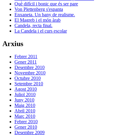
Què difícil i bonic que és ser pare
Von Plettenberg s'espanta
Enxaneta. Un bany de realisme.
El Magreb i el món àrab
Candela, recta final.
La Candela i el curs escolar
Arxius
Febrer 2011
Gener 2011
Desembre 2010
Novembre 2010
Octubre 2010
Setembre 2010
Agost 2010
Juliol 2010
Juny 2010
Maig 2010
Abril 2010
Març 2010
Febrer 2010
Gener 2010
Desembre 2009