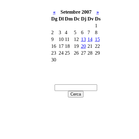
«
Setembre 2007
»
Dg
Dl
Dm
Dc
Dj
Dv
Ds
1
2
3
4
5
6
7
8
9
10
11
12
13
14
15
16
17
18
19
20
21
22
23
24
25
26
27
28
29
30