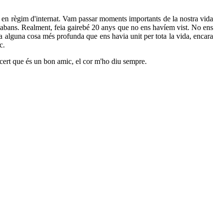
en règim d'internat. Vam passar moments importants de la nostra vida
a abans. Realment, feia gairebé 20 anys que no ens havíem vist. No ens
a alguna cosa més profunda que ens havia unit per tota la vida, encara
c.
 cert que és un bon amic, el cor m'ho diu sempre.