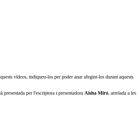
aquests vídeos, indiqueu-los per poder anar afegint-los durant aquests
à presentada per l'escriptora i presentadora
Aisha Miró
, arrelada a les