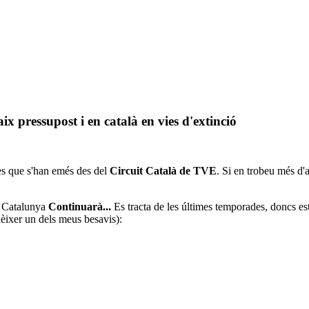
x pressupost i en català en vies d'extinció
es que s'han emés des del
Circuit Català de TVE
. Si en trobeu més d'
a Catalunya
Continuarà...
Es tracta de les últimes temporades, doncs est
èixer un dels meus besavis):