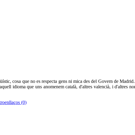
ístic, cosa que no es respecta gens ni mica des del Govern de Madrid..
és aquell idioma que uns anomenem català, d'altres valencià, i d'altres
roenllaços (0)