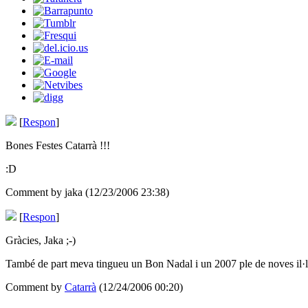
[
Respon
]
Bones Festes Catarrà !!!
:D
Comment by jaka (12/23/2006 23:38)
[
Respon
]
Gràcies, Jaka ;-)
També de part meva tingueu un Bon Nadal i un 2007 ple de noves il·lus
Comment by
Catarrà
(12/24/2006 00:20)