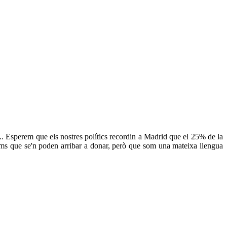
. Esperem que els nostres polítics recordin a Madrid que el 25% de la
 noms que se'n poden arribar a donar, però que som una mateixa llengua