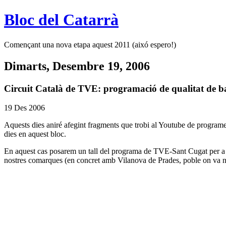
Bloc del Catarrà
Començant una nova etapa aquest 2011 (aixó espero!)
Dimarts, Desembre 19, 2006
Circuit Català de TVE: programació de qualitat de bai
19 Des 2006
Aquests dies aniré afegint fragments que trobi al Youtube de program
dies en aquest bloc.
En aquest cas posarem un tall del programa de TVE-Sant Cugat per 
nostres comarques (en concret amb Vilanova de Prades, poble on va n