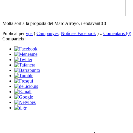
Molta sort a la proposta del Marc Arroyo, i endavant!!!!
Publicat per
vpa
(
Campanyes
,
Notícies Facebook
) ::
Comentaris (0)
Comparteix: