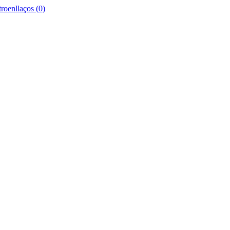
roenllaços (0)