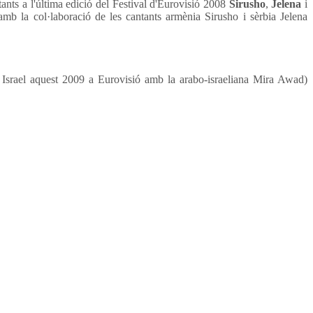
ants a l'última edició del Festival d'Eurovisió 2008
Sirusho
,
Jelena
i
 amb la col·laboració de les cantants armènia Sirusho i sèrbia Jelena
 Israel aquest 2009 a Eurovisió amb la arabo-israeliana Mira Awad)