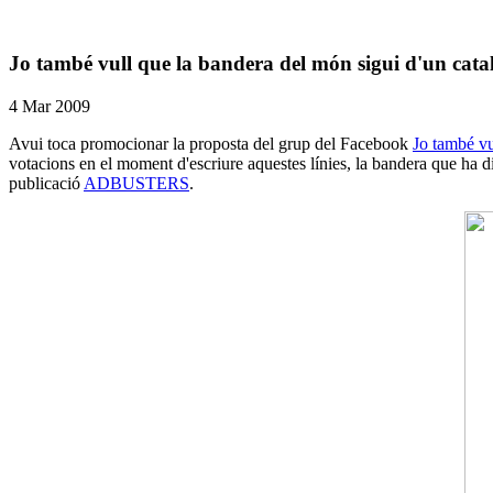
Jo també vull que la bandera del món sigui d'un cata
4 Mar 2009
Avui toca promocionar la proposta del grup del Facebook
Jo també vu
votacions en el moment d'escriure aquestes línies, la bandera que ha 
publicació
ADBUSTERS
.