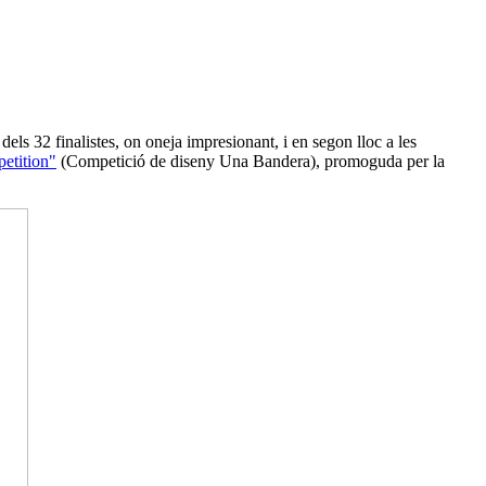
a dels 32 finalistes, on oneja impresionant, i en segon lloc a les
etition"
(Competició de diseny Una Bandera), promoguda per la