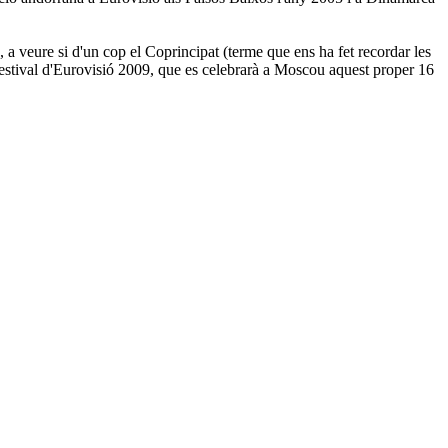
 a veure si d'un cop el Coprincipat (terme que ens ha fet recordar les
Festival d'Eurovisió 2009, que es celebrarà a Moscou aquest proper 16