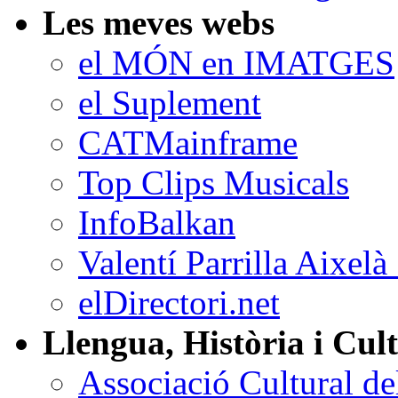
Les meves webs
el MÓN en IMATGES
el Suplement
CATMainframe
Top Clips Musicals
InfoBalkan
Valentí Parrilla Aixelà
elDirectori.net
Llengua, Història i Cul
Associació Cultural d