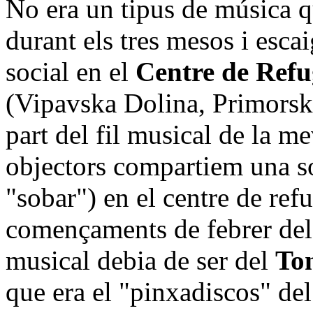
No era un tipus de música q
durant els tres mesos i escai
social en el
Centre de Refu
(Vipavska Dolina, Primorska
part del fil musical de la me
objectors compartiem una so
"sobar") en el centre de refu
començaments de febrer del
musical debia de ser del
Ton
que era el "pinxadiscos" del