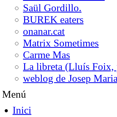
Saül Gordillo.
BUREK eaters
onanar.cat
Matrix Sometimes
Carme Mas
La libreta (Lluís Foix,
weblog de Josep Maria
Menú
Inici