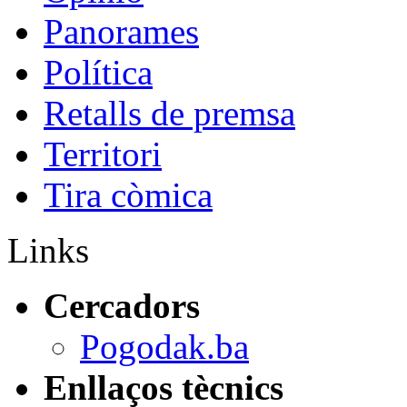
Panorames
Política
Retalls de premsa
Territori
Tira còmica
Links
Cercadors
Pogodak.ba
Enllaços tècnics