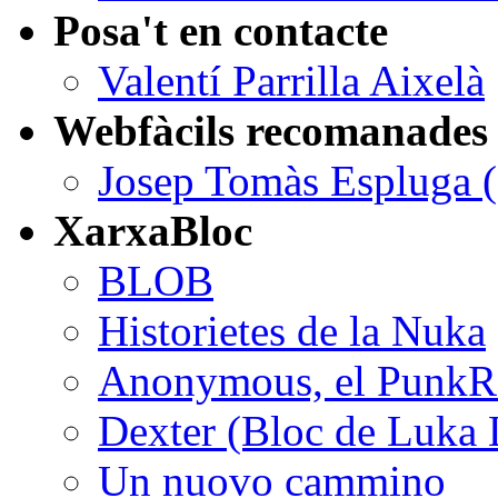
Posa't en contacte
Valentí Parrilla Aixelà
Webfàcils recomanades
Josep Tomàs Espluga (ar
XarxaBloc
BLOB
Historietes de la Nuka
Anonymous, el PunkRoc
Dexter (Bloc de Luka 
Un nuovo cammino