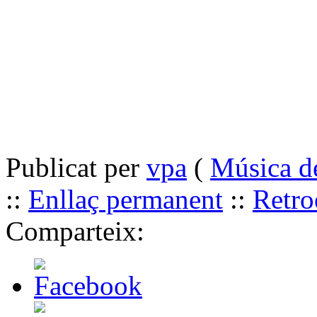
Publicat per
vpa
(
Música d
::
Enllaç permanent
::
Retro
Comparteix: