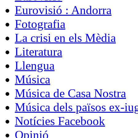
Eurovisió : Andorra
Fotografia
La crisi en els Mèdia
Literatura
Llengua
Música
Música de Casa Nostra
Música dels països ex-iu
Notícies Facebook
Opinió