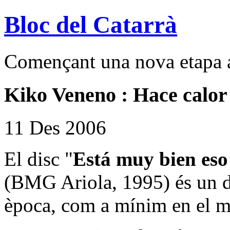
Bloc del Catarrà
Començant una nova etapa a
Kiko Veneno : Hace calor
11 Des 2006
El disc "
Está muy bien eso
(BMG Ariola, 1995) és un d
època, com a mínim en el m