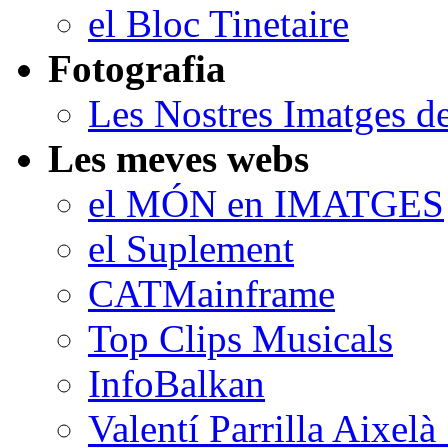
el Bloc Tinetaire
Fotografia
Les Nostres Imatges d
Les meves webs
el MÓN en IMATGES
el Suplement
CATMainframe
Top Clips Musicals
InfoBalkan
Valentí Parrilla Aixelà