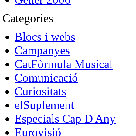
Categories
Blocs i webs
Campanyes
CatFòrmula Musical
Comunicació
Curiositats
elSuplement
Especials Cap D'Any
Eurovisió