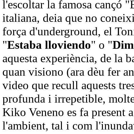
l'escoltar la famosa cançó "
italiana, deia que no coneixi
força d'underground, el To
"
Estaba lloviendo
" o "
Dim
aquesta experiència, de la b
quan visiono (ara dèu fer an
video que recull aquests tre
profunda i irrepetible, molt
Kiko Veneno es fa present a
l'ambient, tal i com l'inund