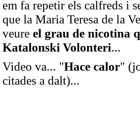
em fa repetir els calfreds i
que la Maria Teresa de la Ve
veure
el grau de nicotina q
Katalonski Volonteri
...
Video va... "
Hace calor
" (j
citades a dalt)...