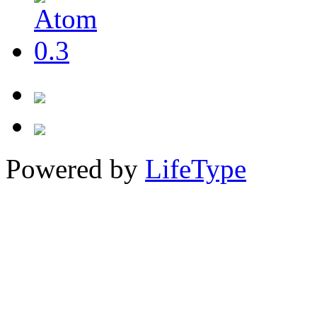
Powered by
LifeType