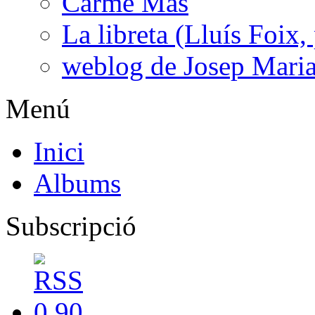
Carme Mas
La libreta (Lluís Foix,
weblog de Josep Maria
Menú
Inici
Albums
Subscripció