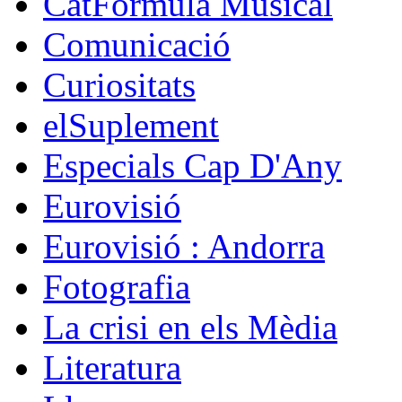
CatFòrmula Musical
Comunicació
Curiositats
elSuplement
Especials Cap D'Any
Eurovisió
Eurovisió : Andorra
Fotografia
La crisi en els Mèdia
Literatura