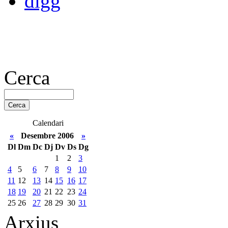
Cerca
Calendari
«
Desembre 2006
»
Dl
Dm
Dc
Dj
Dv
Ds
Dg
1
2
3
4
5
6
7
8
9
10
11
12
13
14
15
16
17
18
19
20
21
22
23
24
25
26
27
28
29
30
31
Arxius