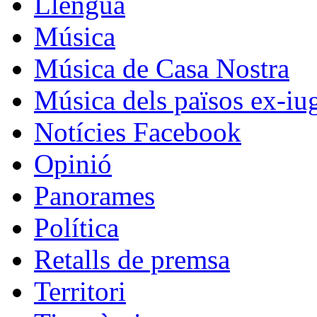
Llengua
Música
Música de Casa Nostra
Música dels països ex-iu
Notícies Facebook
Opinió
Panorames
Política
Retalls de premsa
Territori