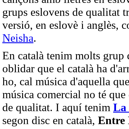
grups eslovens de qualitat t
versió, en eslovè i anglès, 
Neisha
.
En català tenim molts grup
oblidar que el català ha d'arr
ho, cal música d'aquella qu
música comercial no té que 
de qualitat. I aquí tenim
La 
segon disc en català,
Entre 