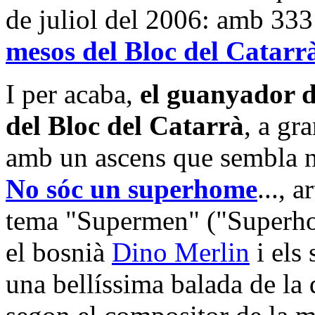
de juliol del 2006: amb 333
mesos del Bloc del Catarr
I per acaba,
el guanyador de
del Bloc del Catarrà
, a gr
amb un ascens que sembla no
No sóc un superhome
..., 
tema "Supermen" ("Superhom
el bosnià
Dino Merlin
i els 
una bellíssima balada de la qu