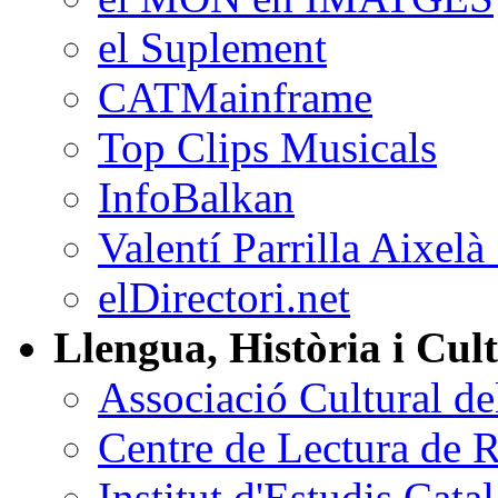
el Suplement
CATMainframe
Top Clips Musicals
InfoBalkan
Valentí Parrilla Aixelà
elDirectori.net
Llengua, Història i Cul
Associació Cultural d
Centre de Lectura de 
Institut d'Estudis Cata