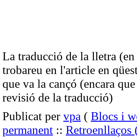
La traducció de la lletra (en
trobareu en l'article en qües
que va la cançó (encara que
revisió de la traducció)
Publicat per
vpa
(
Blocs i w
permanent
::
Retroenllaços 