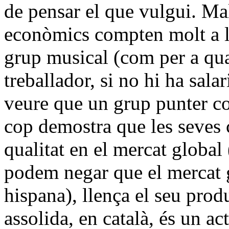
de pensar el que vulgui. Ma
econòmics compten molt a l'
grup musical (com per a qual
treballador, si no hi ha sala
veure que un grup punter 
cop demostra que les seves 
qualitat en el mercat global
podem negar que el mercat g
hispana), llença el seu prod
assolida, en català, és un ac