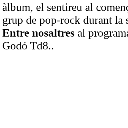
àlbum, el sentireu al comen
grup de pop-rock durant la 
Entre nosaltres
al programa
Godó Td8..