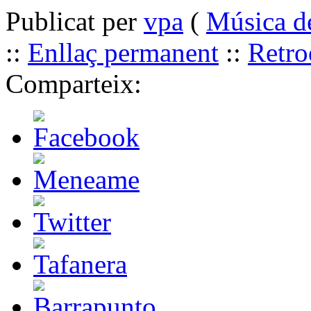
Publicat per
vpa
(
Música d
::
Enllaç permanent
::
Retro
Comparteix: