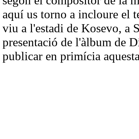
segon el compositor de la mú
aquí us torno a incloure el 
viu a l'estadi de Kosevo, a 
presentació de l'àlbum de D
publicar en primícia aquesta