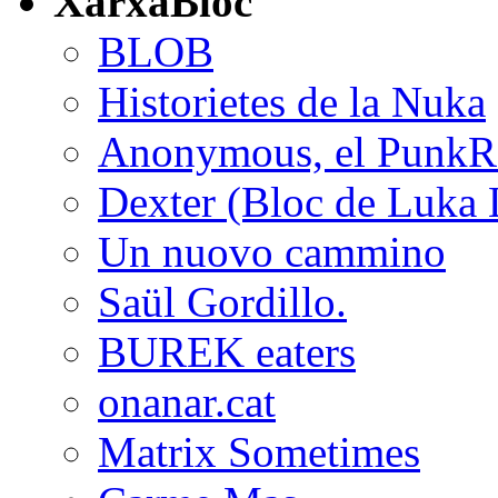
XarxaBloc
BLOB
Historietes de la Nuka
Anonymous, el PunkRoc
Dexter (Bloc de Luka 
Un nuovo cammino
Saül Gordillo.
BUREK eaters
onanar.cat
Matrix Sometimes