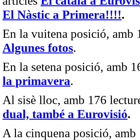
articles
El català a Eurovis
El Nàstic a Primera!!!!
.
En la vuitena posició, amb 
Algunes fotos
.
En la setena posició, amb 1
la primavera
.
Al sisè lloc, amb 176 lectur
dual, també a Eurovisió
.
A la cinquena posició, amb 