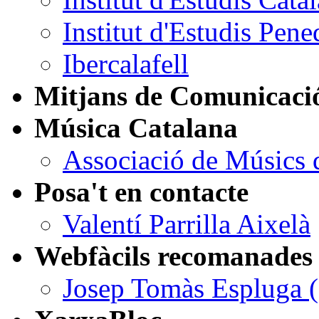
Institut d'Estudis Pen
Ibercalafell
Mitjans de Comunicació
Música Catalana
Associació de Músics 
Posa't en contacte
Valentí Parrilla Aixelà
Webfàcils recomanades
Josep Tomàs Espluga (ar