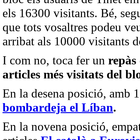
els 16300 visitants. Bé, se
que tots vosaltres podeu ve
arribat als 10000 visitants d
I com no, toca fer un
repàs 
articles més visitats del bl
En la desena posició, amb 15
bombardeja el Líban
.
En la novena posició, empat