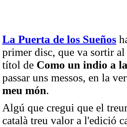
La Puerta de los Sueños
ha
primer disc, que va sortir a
títol de
Como un indio a la
passar uns messos, en la ver
meu món
.
Algú que cregui que el treu
català treu valor a l'edició 