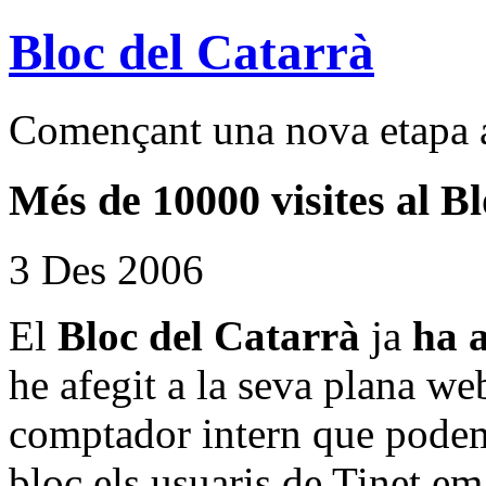
Bloc del Catarrà
Començant una nova etapa a
Més de 10000 visites al B
3 Des 2006
El
Bloc del Catarrà
ja
ha 
he afegit a la seva plana we
comptador intern que podem 
bloc els usuaris de Tinet em