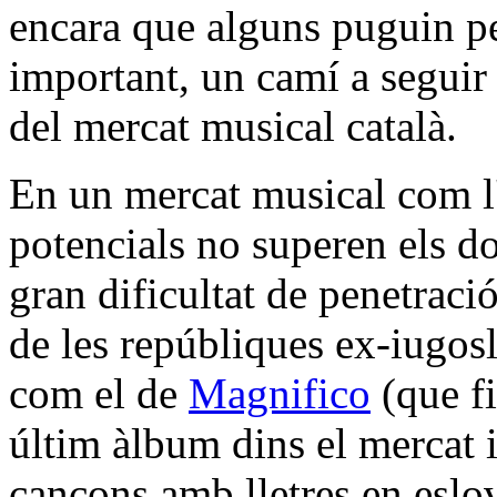
encara que alguns puguin pen
important, un camí a seguir 
del mercat musical català.
En un mercat musical com l
potencials no superen els d
gran dificultat de penetraci
de les repúbliques ex-iugos
com el de
Magnifico
(que fi
últim àlbum dins el mercat it
cançons amb lletres en eslov