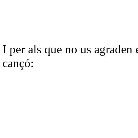
I per als que no us agraden e
cançó: