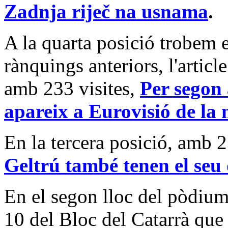
Zadnja riječ na usnama
.
A la quarta posició trobem el
rànquings anteriors, l'articl
amb 233 visites,
Per segon
apareix a Eurovisió de la 
En la tercera posició, amb 2
Geltrú també tenen el seu
En el segon lloc del pòdiu
10 del Bloc del Catarrà que 