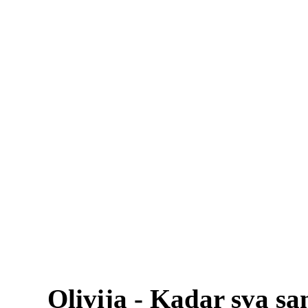
Olivija - Kadar sva s