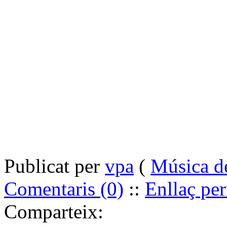
Publicat per
vpa
(
Música de
Comentaris (0)
::
Enllaç pe
Comparteix: