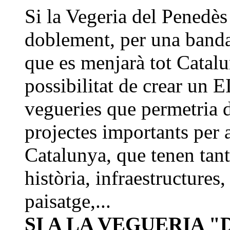
Si la Vegeria del Penedès
doblement, per una band
que es menjarà tot Catalun
possibilitat de crear u
vegueries que permetria 
projectes importants per 
Catalunya, que tenen tan
història, infraestructures
paisatge,...
SI A LA VEGUERIA "D