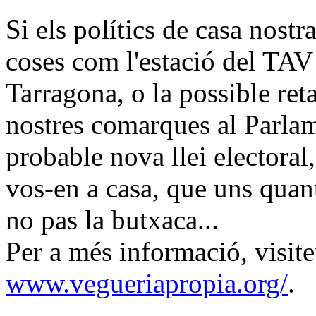
Si els polítics de casa nost
coses com l'estació del TAV 
Tarragona, o la possible ret
nostres comarques al Parla
probable nova llei electoral
vos-en a casa, que uns quants
no pas la butxaca...
Per a més informació, visit
www.vegueriapropia.org/
.