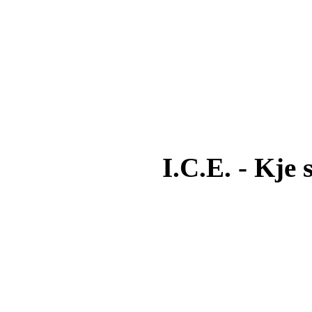
I.C.E. - Kje 