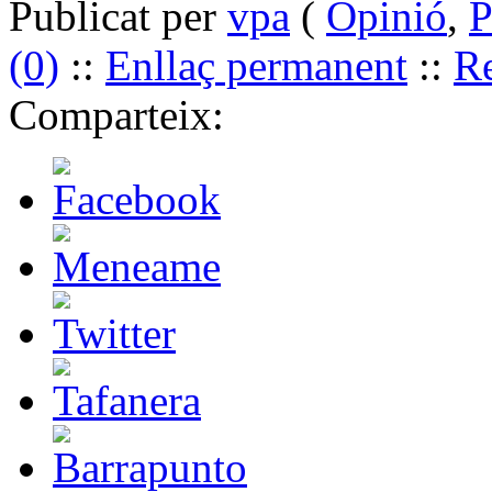
Publicat per
vpa
(
Opinió
,
P
(0)
::
Enllaç permanent
::
Re
Comparteix: