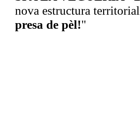
nova estructura territoria
presa de pèl!
"