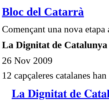
Bloc del Catarrà
Començant una nova etapa a
La Dignitat de Catalunya
26 Nov 2009
12 capçaleres catalanes han 
La Dignitat de Cata
Després de gairebé tres anys de