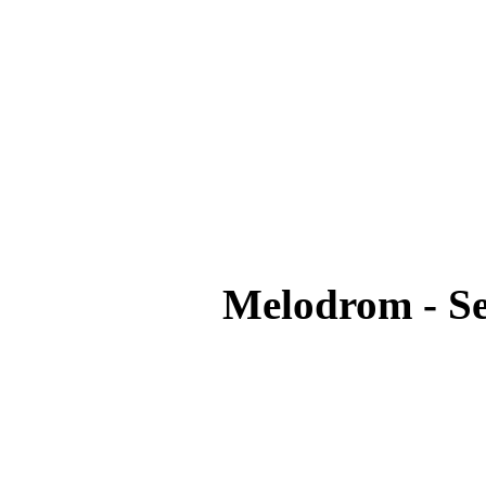
Melodrom - S