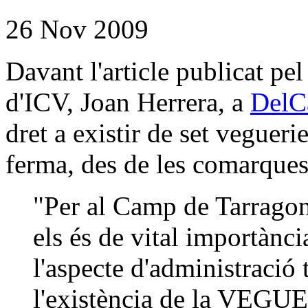
26 Nov 2009
Davant l'article publicat pe
d'ICV, Joan Herrera, a
DelC
dret a existir de set vegueri
ferma, des de les comarque
"Per al Camp de Tarragona
els és de vital importànci
l'aspecte d'administració t
l'existència de la VEG