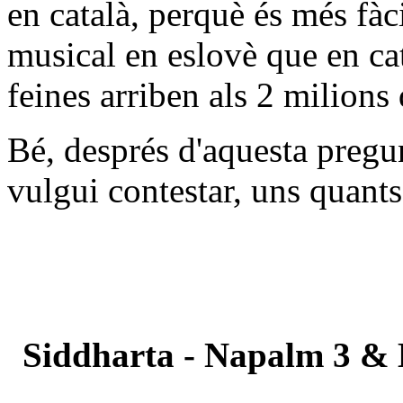
en català, perquè és més fà
musical en eslovè que en ca
feines arriben als 2 milions 
Bé, després d'aquesta pregun
vulgui contestar, uns quants
Siddharta - Napalm 3 &