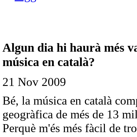
Algun dia hi haurà més var
música en català?
21 Nov 2009
Bé, la música en català com
geogràfica de més de 13 mili
Perquè m'és més fàcil de tr