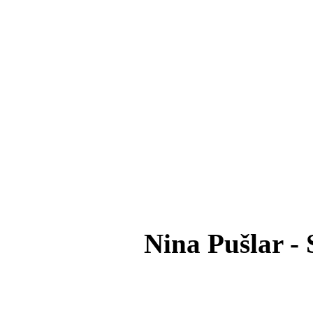
Nina Pušlar - 