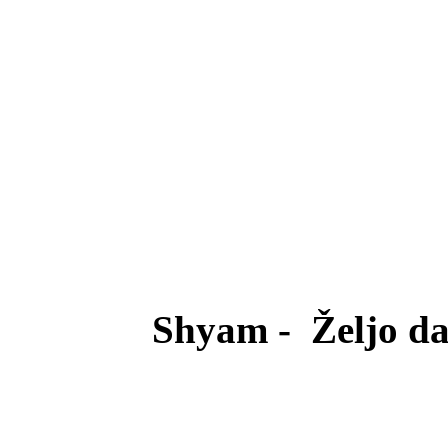
Shyam - Željo da