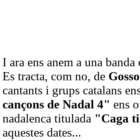
I ara ens anem a una banda c
Es tracta, com no, de
Gosso
cantants i grups catalans en
cançons de Nadal 4"
ens o
nadalenca titulada
"Caga t
aquestes dates...