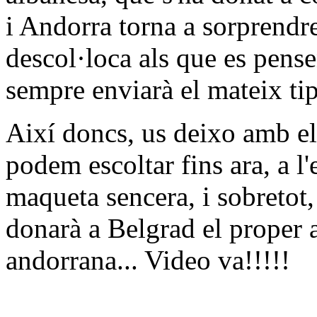
i Andorra torna a sorprendr
descol·loca als que es pen
sempre enviarà el mateix ti
Així doncs, us deixo amb el
podem escoltar fins ara, a l
maqueta sencera, i sobretot,
donarà a Belgrad el proper 
andorrana... Video va!!!!!