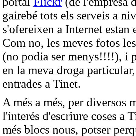
portal
Flickr
(de l'empresa d
gairebé tots els serveis a ni
s'ofereixen a Internet estan
Com no, les meves fotos les 
(no podia ser menys!!!!), i 
en la meva droga particular,
entrades a Tinet.
A més a més, per diversos m
l'interés d'escriure coses a 
més blocs nous, potser perq