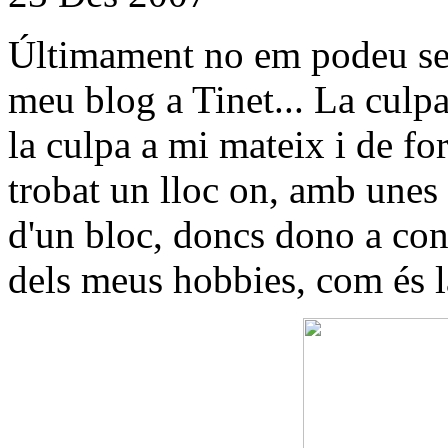
Últimament no em podeu seg
meu blog a Tinet... La culpa
la culpa a mi mateix i de fo
trobat un lloc on, amb unes c
d'un bloc, doncs dono a conè
dels meus hobbies, com és 