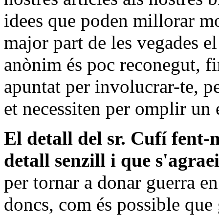
idees que poden millorar mo
major part de les vegades e
anònim és poc reconegut, fin
apuntat per involucrar-te, 
et necessiten per omplir un 
El detall del sr. Cufí fent
detall senzill i que s'agrae
per tornar a donar guerra en
doncs, com és possible que