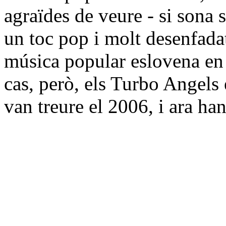
agraïdes de veure - si sona s
un toc pop i molt desenfadat
música popular eslovena en 
cas, però, els Turbo Angels
van treure el 2006, i ara ha