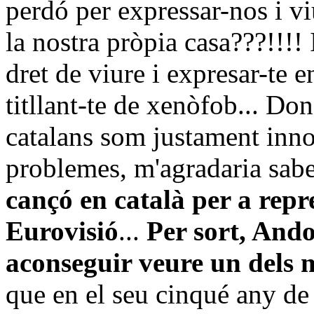
perdó per expressar-nos i vi
la nostra pròpia casa???!!!! 
dret de viure i expresar-te 
titllant-te de xenòfob... Do
catalans som justament inno
problemes, m'agradaria sab
cançó en català per a repr
Eurovisió
...
Per sort, And
aconseguir veure un dels 
que en el seu cinqué any de