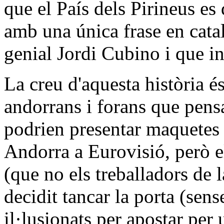
que el País dels Pirineus es
amb una única frase en cata
genial Jordi Cubino i que in
La creu d'aquesta història és
andorrans i forans que pen
podrien presentar maquetes 
Andorra a Eurovisió, però 
(que no els treballadors de 
decidit tancar la porta (sens
il·lusionats per apostar pe