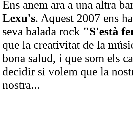
Ens anem ara a una altra ba
Lexu's
. Aquest 2007 ens ha
seva balada rock
"S'està fe
que la creativitat de la mús
bona salud, i que som els ca
decidir si volem que la nos
nostra...