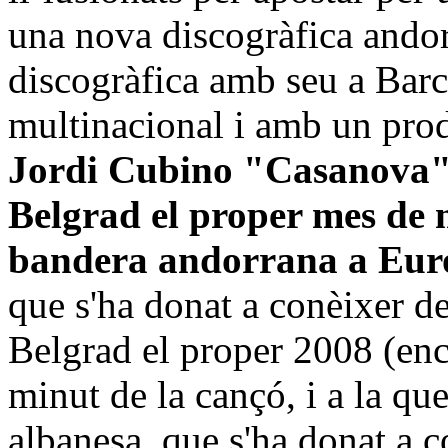
una nova discogràfica ando
discogràfica amb seu a Barc
multinacional i amb un pro
Jordi Cubino "Casanova" 
Belgrad el proper mes de 
bandera andorrana a Euro
que s'ha donat a conèixer de
Belgrad el proper 2008 (en
minut de la cançó, i a la que
albanesa, que s'ha donat a c