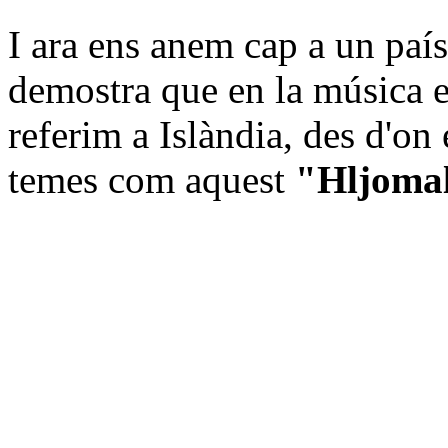
I ara ens anem cap a un país
demostra que en la música es
referim a Islàndia, des d'on
temes com aquest
"Hljoma