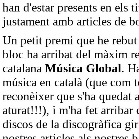
han d'estar presents en els ti
justament amb articles de bo
Un petit premi que he rebut 
bloc ha arribat del màxim r
catalana
Música Global
. H
música en català (que com to
reconèixer que s'ha quedat 
aturat!!!), i m'ha fet arriba
discos de la discogràfica gir
nostres articles als nostres