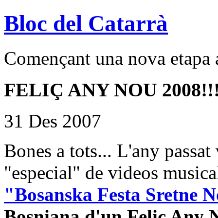
Bloc del Catarrà
Començant una nova etapa a
FELIÇ ANY NOU 2008!!!!
31 Des 2007
Bones a tots... L'any passat
"especial" de videos music
"Bosanska Festa Sretne 
Bosniana d'un Feliç Any 