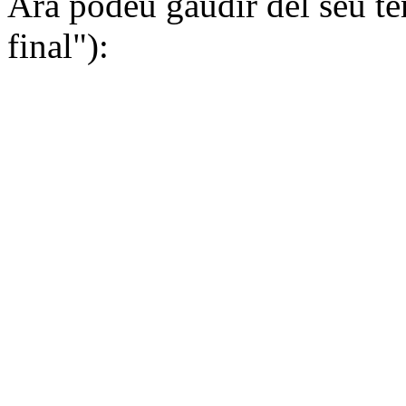
Ara podeu gaudir del seu 
final"):