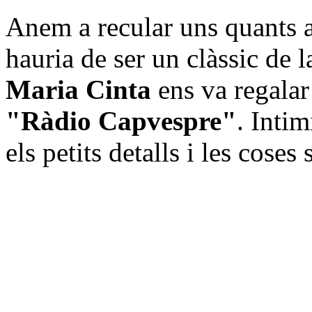
Anem a recular uns quants a
hauria de ser un clàssic de 
Maria Cinta
ens va regalar
"Ràdio Capvespre"
. Inti
els petits detalls i les coses 