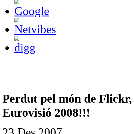
Perdut pel món de Flickr,
Eurovisió 2008!!!
23 Des 2007