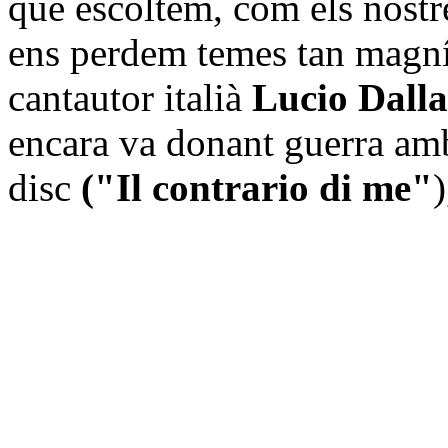
que escoltem, com els nostre
ens perdem temes tan magníf
cantautor italià
Lucio Dalla
encara va donant guerra am
disc
("Il contrario di me"