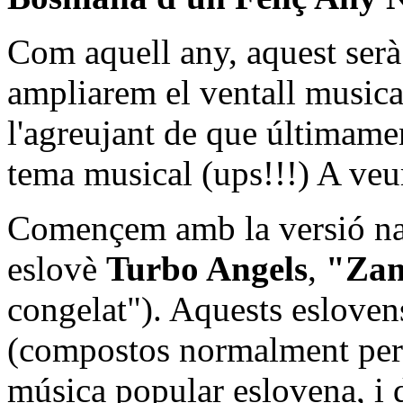
Com aquell any, aquest serà
ampliarem el ventall musical
l'agreujant de que últimame
tema musical (ups!!!) A veur
Començem amb la versió nad
eslovè
Turbo Angels
,
"Zam
congelat"). Aquests esloven
(compostos normalment per 
música popular eslovena, i 