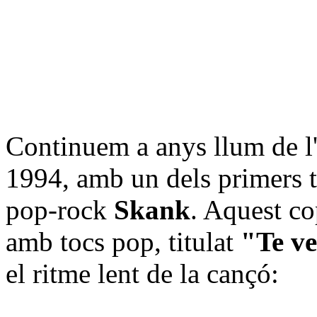
Continuem a anys llum de l'a
1994, amb un dels primers t
pop-rock
Skank
. Aquest c
amb tocs pop, titulat
"Te v
el ritme lent de la cançó: