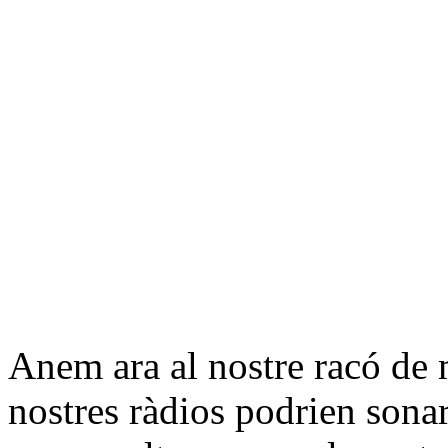
Anem ara al nostre racó de m
nostres ràdios podrien sona