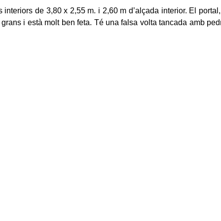
teriors de 3,80 x 2,55 m. i 2,60 m d’alçada interior. El portal,
 grans i està molt ben feta. Té una falsa volta tancada amb pedre