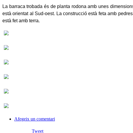
La barraca trobada és de planta rodona amb unes dimensions in
està orientat al Sud-oest. La construcció està feta amb pedres
està fet amb terra.
Afegeix un comentari
Tweet