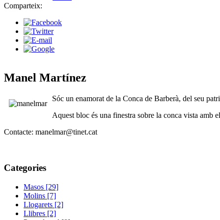
Comparteix:
Manel Martínez
Sóc un enamorat de la Conca de Barberà, del seu patrimo
Aquest bloc és una finestra sobre la conca vista amb e
Contacte: manelmar@tinet.cat
Categories
Masos [29]
Molins [7]
Llogarets [2]
Llibres [2]