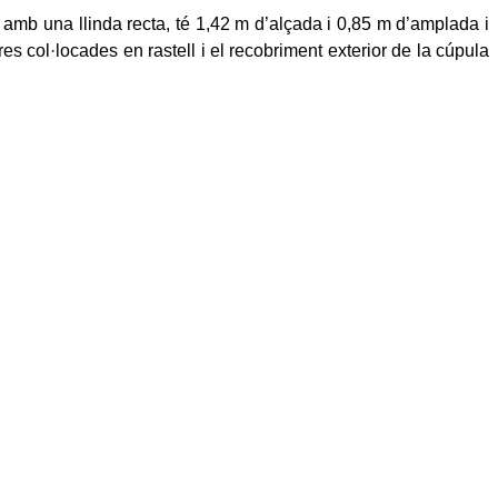
 amb una llinda recta, té 1,42 m d’alçada i 0,85 m d’amplada i
s col·locades en rastell i el recobriment exterior de la cúpula