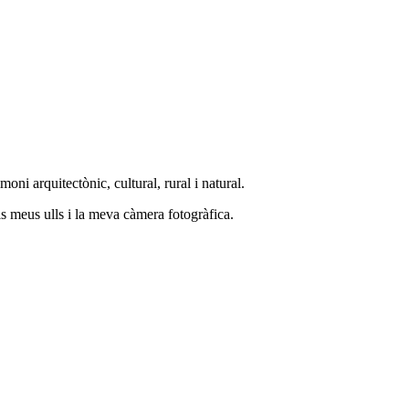
ni arquitectònic, cultural, rural i natural.
ls meus ulls i la meva càmera fotogràfica.