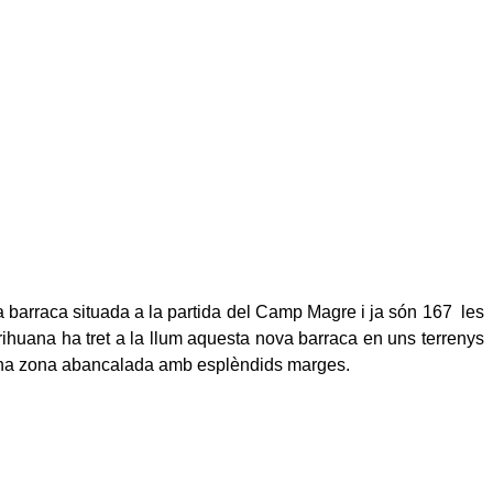
 barraca situada a la partida del Camp Magre i ja són 167
les
huana ha tret a la llum aquesta nova barraca en uns terrenys
ta una zona abancalada amb esplèndids marges.