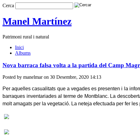
Cerca
Manel Martínez
Patrimoni rural i natural
Inici
Albums
Nova barraca falsa volta a la partida del Camp Mag
Posted by manelmar on 30 Desembre, 2020 14:13
Per aquelles casualitats que a vegades es presenten i la inf
barraques inventariades al terme de Montblanc. La descobert
molt amagats per la vegetació. La neteja efectuada per fer le