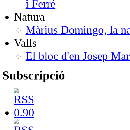
i Ferré
Natura
Màrius Domingo, la na
Valls
El bloc d'en Josep Mar
Subscripció