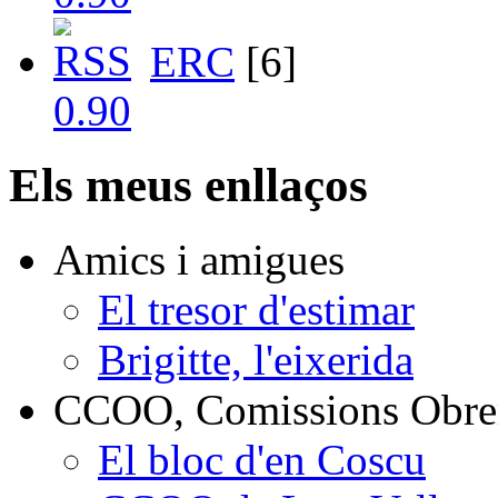
ERC
[6]
Els meus enllaços
Amics i amigues
El tresor d'estimar
Brigitte, l'eixerida
CCOO, Comissions Obrer
El bloc d'en Coscu