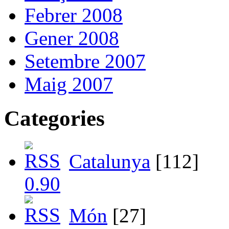
Febrer 2008
Gener 2008
Setembre 2007
Maig 2007
Categories
Catalunya
[112]
Món
[27]