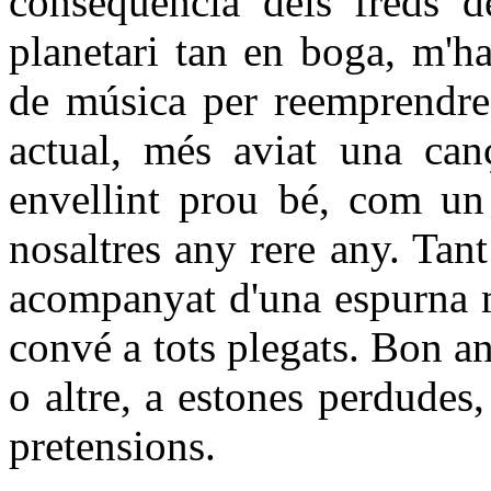
conseqüència dels freds de
planetari tan en boga, m'h
de música per reemprendre 
actual, més aviat una ca
envellint prou bé, com un
nosaltres any rere any. Tan
acompanyat d'una espurna m
convé a tots plegats. Bon 
o altre, a estones perdudes
pretensions.