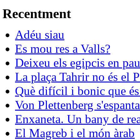
Recentment
Adéu siau
Es mou res a Valls?
Deixeu els egipcis en pau
La plaça Tahrir no és el 
Què difícil i bonic que és
Von Plettenberg s'espanta
Enxaneta. Un bany de rea
El Magreb i el món àrab