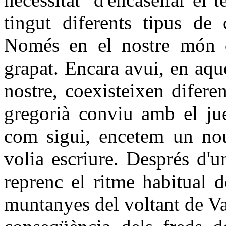
tingut diferents tipus de 
Només en el nostre món o
grapat. Encara avui, en aq
nostre, coexisteixen diferen
gregorià conviu amb el jueu
com sigui, encetem un nou
volia escriure. Després d'
reprenc el ritme habitual 
muntanyes del voltant de Va