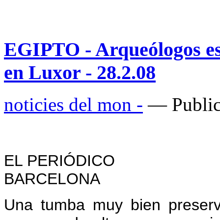
EGIPTO - Arqueólogos es
en Luxor - 28.2.08
noticies del mon -
— Public
EL PERIÓDICO
BARCELONA
Una tumba muy bien preserv