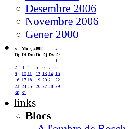
Desembre 2006
Novembre 2006
Gener 2000
«
Març 2008
»
Dg
Dl
Dm
Dc
Dj
Dv
Ds
1
2
3
4
5
6
7
8
9
10
11
12
13
14
15
16
17
18
19
20
21
22
23
24
25
26
27
28
29
30
31
links
Blocs
- A l'ombra de Bosch