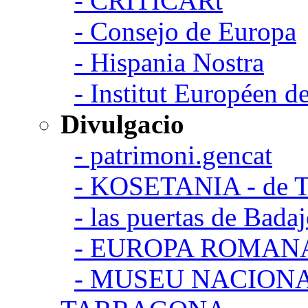
- CRITICARt
- Consejo de Europa
- Hispania Nostra
- Institut Européen de
Divulgacio
- patrimoni.gencat
- KOSETANIA - de Ta
- las puertas de Bada
- EUROPA ROMAN
- MUSEU NACION