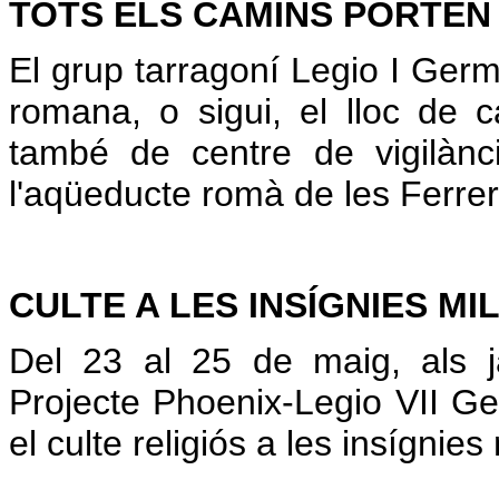
TOTS ELS CAMINS PORTEN
El grup tarragoní Legio I Ge
romana, o sigui, el lloc de 
també de centre de vigilànci
l'aqüeducte romà de les Ferrere
CULTE A LES INSÍGNIES MIL
Del 23 al 25 de maig, als 
Projecte Phoenix-Legio VII G
el culte religiós a les insígnie