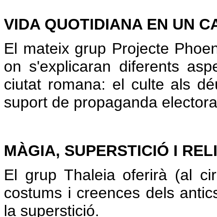
VIDA QUOTIDIANA EN UN 
El mateix grup Projecte Phoen
on s'explicaran diferents as
ciutat romana: el culte als dé
suport de propaganda electoral
MÀGIA, SUPERSTICIÓ I REL
El grup Thaleia oferirà (al 
costums i creences dels antic
la superstició.