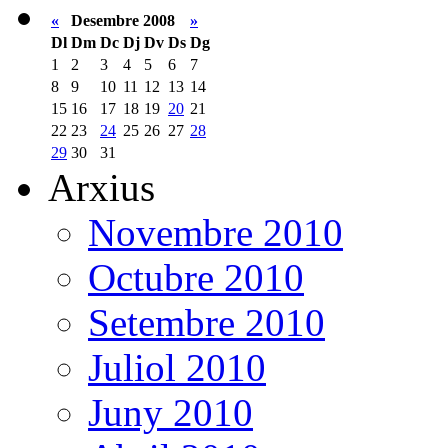
«
Desembre 2008
»
Dl
Dm
Dc
Dj
Dv
Ds
Dg
1
2
3
4
5
6
7
8
9
10
11
12
13
14
15
16
17
18
19
20
21
22
23
24
25
26
27
28
29
30
31
Arxius
Novembre 2010
Octubre 2010
Setembre 2010
Juliol 2010
Juny 2010