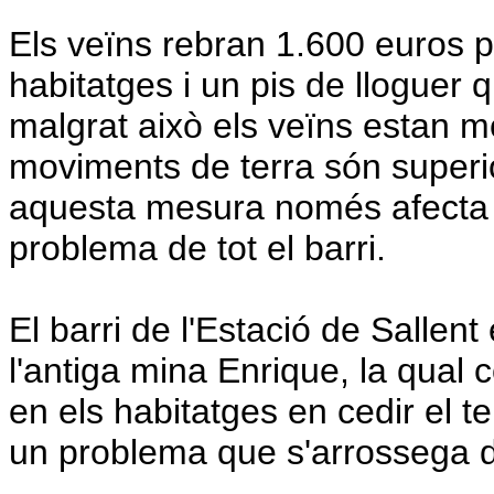
Els veïns rebran 1.600 euros 
habitatges i un pis de lloguer 
malgrat això els veïns estan m
moviments de terra són superi
aquesta mesura només afecta 4
problema de tot el barri.
El barri de l'Estació de Sallent
l'antiga mina Enrique, la qual 
en els habitatges en cedir el t
un problema que s'arrossega 