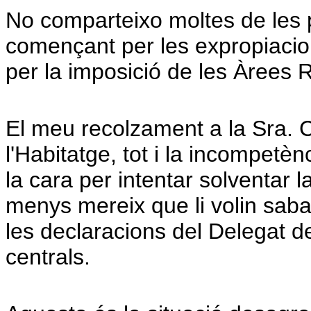
No comparteixo moltes de les pol
començant per les expropiacion
per la imposició de les Àrees 
El meu recolzament a la Sra. C
l'Habitatge, tot i la incompetèn
la cara per intentar solventar l
menys mereix que li volin saba
les declaracions del Delegat 
centrals.