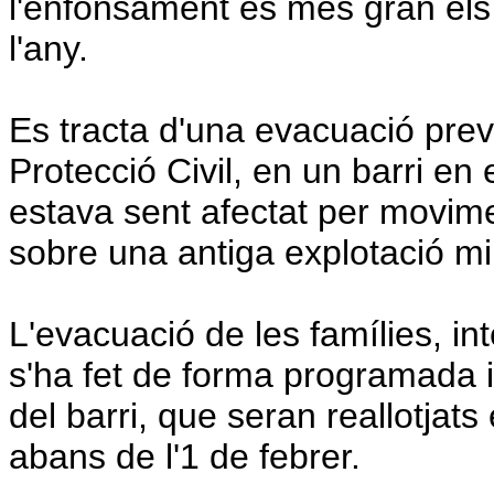
l'enfonsament és més gran els
l'any.
Es tracta d'una evacuació pre
Protecció Civil, en un barri en
estava sent afectat per movimen
sobre una antiga explotació mi
L'evacuació de les famílies, i
s'ha fet de forma programada 
del barri, que seran reallotjats
abans de l'1 de febrer.