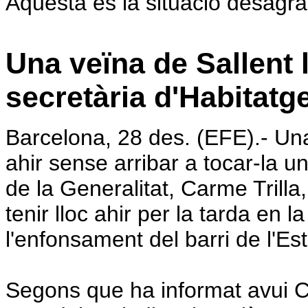
Aquesta és la situació desagra
Una veïna de Sallent 
secretària d'Habitatg
Barcelona, 28 des. (EFE).- Una
ahir sense arribar a tocar-la u
de la Generalitat, Carme Trill
tenir lloc ahir per la tarda en 
l'enfonsament del barri de l'Est
Segons que ha informat avui Ca