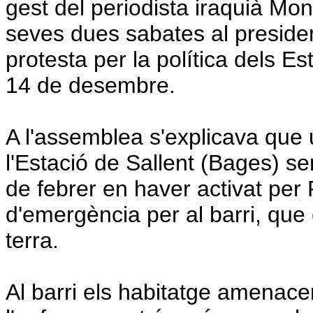
gest del periodista iraquià Mont
seves dues sabates al presid
protesta per la política dels E
14 de desembre.
A l'assemblea s'explicava que u
l'Estació de Sallent (Bages) s
de febrer en haver activat per P
d'emergència per al barri, que
terra.
Al barri els habitatge amenace