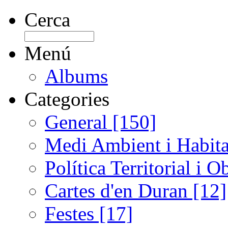
Cerca
Menú
Albums
Categories
General [150]
Medi Ambient i Habita
Política Territorial i 
Cartes d'en Duran [12]
Festes [17]