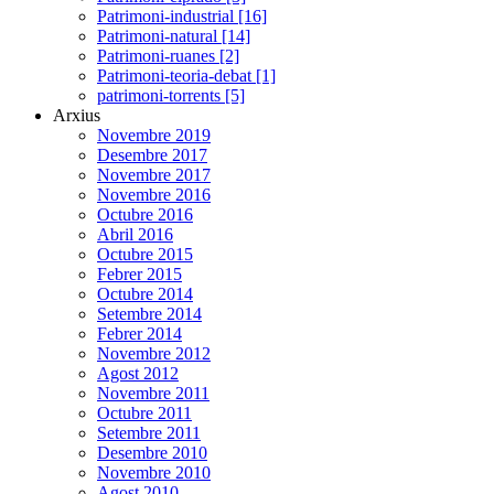
Patrimoni-industrial [16]
Patrimoni-natural [14]
Patrimoni-ruanes [2]
Patrimoni-teoria-debat [1]
patrimoni-torrents [5]
Arxius
Novembre 2019
Desembre 2017
Novembre 2017
Novembre 2016
Octubre 2016
Abril 2016
Octubre 2015
Febrer 2015
Octubre 2014
Setembre 2014
Febrer 2014
Novembre 2012
Agost 2012
Novembre 2011
Octubre 2011
Setembre 2011
Desembre 2010
Novembre 2010
Agost 2010