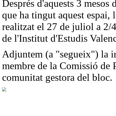
Després d'aquests 3 mesos d
que ha tingut aquest espai, l
realitzat el 27 de juliol a 2/
de l'Institut d'Estudis Valen
Adjuntem (a "segueix") la i
membre de la Comissió de Pa
comunitat gestora del bloc.