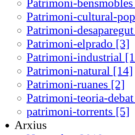
Patrimoni-bensmobles 
Patrimoni-cultural-pop
Patrimoni-desaparegut
Patrimoni-elprado [3]
Patrimoni-industrial [
Patrimoni-natural [14]
Patrimoni-ruanes [2]
Patrimoni-teoria-debat
patrimoni-torrents [5]
Arxius