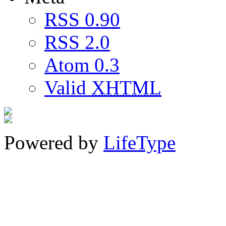
RSS 0.90
RSS 2.0
Atom 0.3
Valid
XHTML
Powered by
LifeType