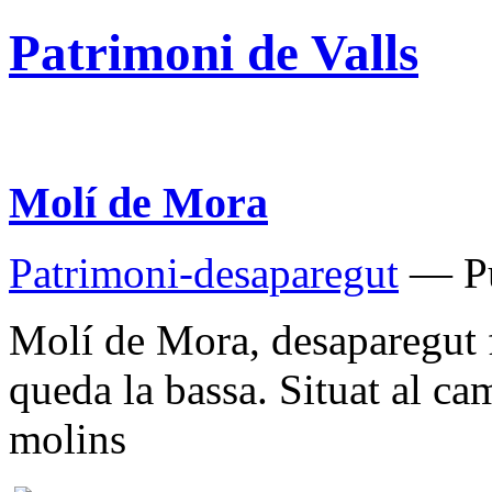
Patrimoni de Valls
Molí de Mora
Patrimoni-desaparegut
— Pu
Molí de Mora, desaparegut f
queda la bassa. Situat al ca
molins