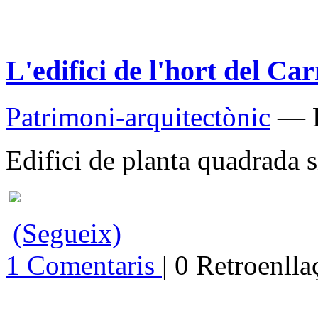
L'edifici de l'hort del Ca
Patrimoni-arquitectònic
— P
Edifici de planta quadrada s
(Segueix)
1 Comentaris
| 0 Retroenll