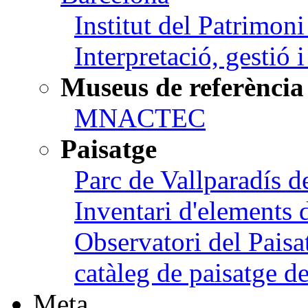
Institut del Patrimon
Interpretació, gestió 
Museus de referència
MNACTEC
Paisatge
Parc de Vallparadís d
Inventari d'elements 
Observatori del Paisa
catàleg de paisatge 
Meta