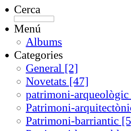
Cerca
Menú
Albums
Categories
General [2]
Novetats [47]
patrimoni-arqueològic 
Patrimoni-arquitectòni
Patrimoni-barriantic [5