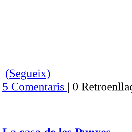
(Segueix)
5 Comentaris
| 0 Retroenll