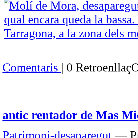
Comentaris
| 0 Retroenllaç
antic rentador de Mas Mi
Patrimoni-desaparegut
— Pu