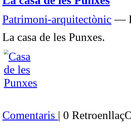
La casa de les Punxes
Patrimoni-arquitectònic
— P
La casa de les Punxes.
Comentaris
| 0 Retroenllaç