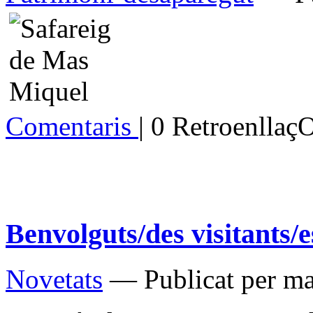
Comentaris
| 0 Retroenllaç
Benvolguts/des visitants/e
Novetats
— Publicat per ma