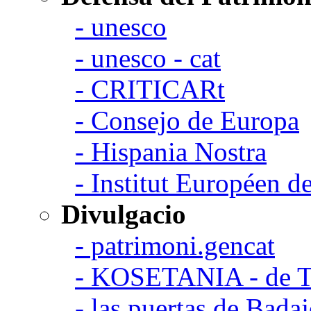
- unesco
- unesco - cat
- CRITICARt
- Consejo de Europa
- Hispania Nostra
- Institut Européen de
Divulgacio
- patrimoni.gencat
- KOSETANIA - de Ta
- las puertas de Bada