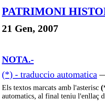
PATRIMONI HISTOR
21 Gen, 2007
NOTA.-
(*) - traduccio automatica
—
Els textos marcats amb l'asterisc
(
automatics, al final teniu l'enllaç d