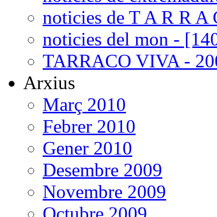
noticies de T A R R A 
noticies del mon - [14
TARRACO VIVA - 200
Arxius
Març 2010
Febrer 2010
Gener 2010
Desembre 2009
Novembre 2009
Octubre 2009