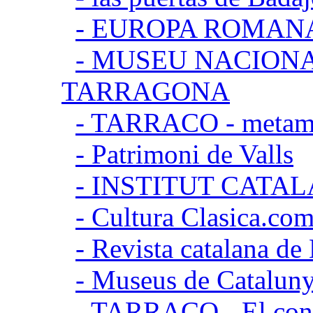
- EUROPA ROMAN
- MUSEU NACION
TARRAGONA
- TARRACO - metamor
- Patrimoni de Valls
- INSTITUT CATA
- Cultura Clasica.co
- Revista catalana d
- Museus de Catalun
- TARRACO - El conj