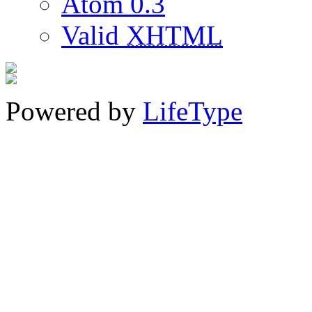
Atom 0.3
Valid
XHTML
Powered by
LifeType