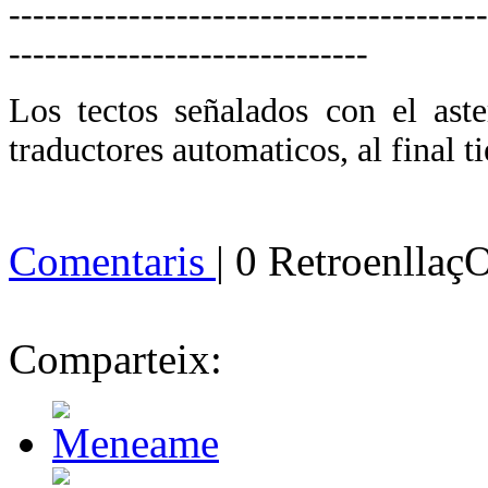
----------------------------------------
------------------------------
Los tectos señalados con el ast
traductores automaticos, al final ti
Comentaris
| 0 Retroenllaç
Comparteix: