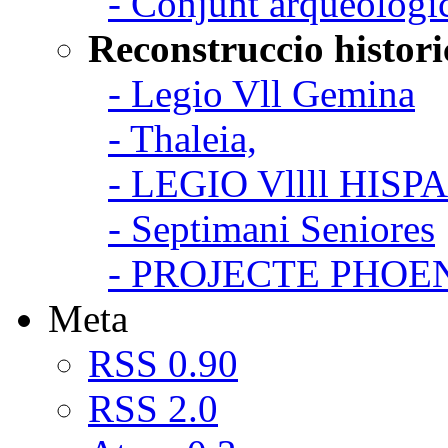
- Conjunt arqueologi
Reconstruccio histori
- Legio Vll Gemina
- Thaleia,
- LEGIO Vllll HISP
- Septimani Seniores
- PROJECTE PHOE
Meta
RSS 0.90
RSS 2.0