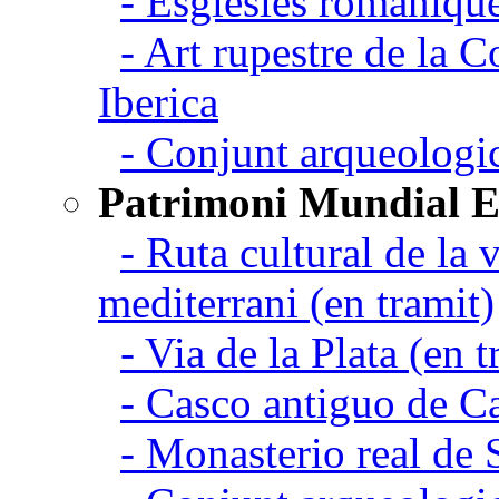
- Esglesies romanique
- Art rupestre de la 
Iberica
- Conjunt arqueolo
Patrimoni Mundial 
- Ruta cultural de la v
mediterrani (en tramit)
- Via de la Plata (en t
- Casco antiguo de C
- Monasterio real de