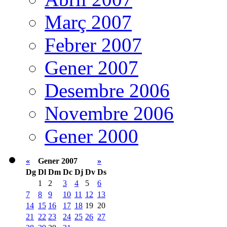
Març 2007
Febrer 2007
Gener 2007
Desembre 2006
Novembre 2006
Gener 2000
«
Gener 2007
»
Dg
Dl
Dm
Dc
Dj
Dv
Ds
1
2
3
4
5
6
7
8
9
10
11
12
13
14
15
16
17
18
19
20
21
22
23
24
25
26
27