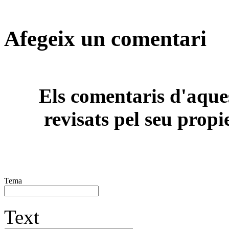
Afegeix un comentari
Els comentaris d'aques
revisats pel seu propi
Tema
Text