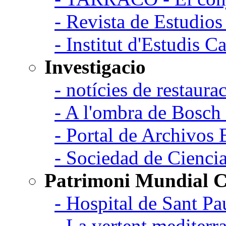
- Revista de Estudio
- Institut d'Estudis C
Investigacio
- notícies de restaurac
- A l'ombra de Bosch
- Portal de Archivos 
- Sociedad de Cienci
Patrimoni Mundial C
- Hospital de Sant Pa
- La vertent mediterra