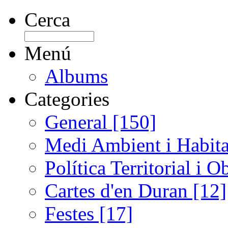
Cerca
Menú
Albums
Categories
General [150]
Medi Ambient i Habita
Política Territorial i 
Cartes d'en Duran [12]
Festes [17]