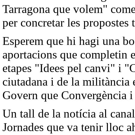
Tarragona que volem" comenc
per concretar les propostes t
Esperem que hi hagi una bon
aportacions que completin e
etapes "Idees pel canvi" i "C
ciutadana i de la militància 
Govern que Convergència i U
Un tall de la notícia al can
Jornades que va tenir lloc ah