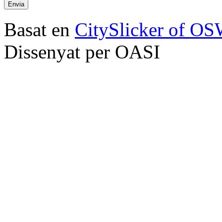
Basat en
CitySlicker of O
Dissenyat per OASI