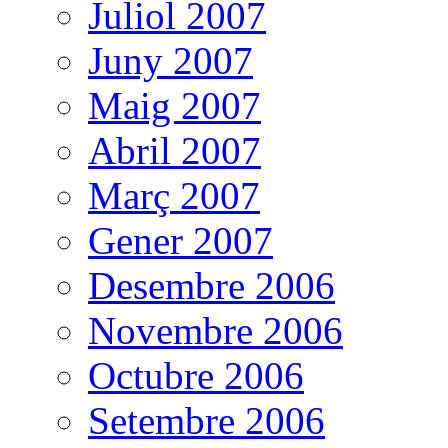
Juliol 2007
Juny 2007
Maig 2007
Abril 2007
Març 2007
Gener 2007
Desembre 2006
Novembre 2006
Octubre 2006
Setembre 2006