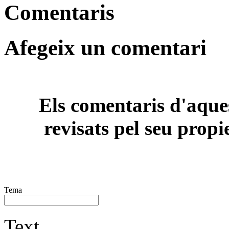
Comentaris
Afegeix un comentari
Els comentaris d'aques
revisats pel seu propi
Tema
Text