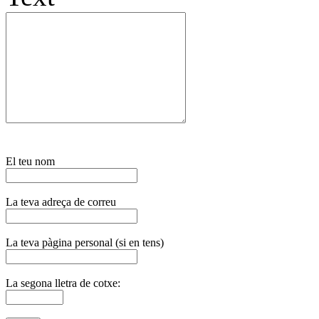
El teu nom
La teva adreça de correu
La teva pàgina personal (si en tens)
La segona lletra de cotxe: