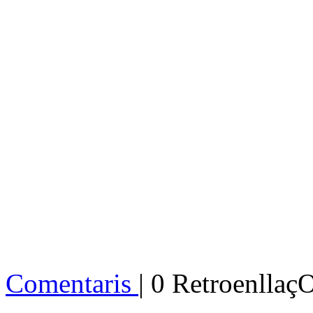
Comentaris
| 0 Retroenllaç