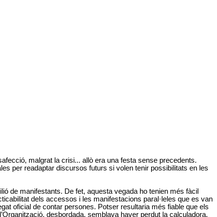
afecció, malgrat la crisi... allò era una festa sense precedents.
s per readaptar discursos futurs si volen tenir possibilitats en les
lió de manifestants. De fet, aquesta vegada ho tenien més fàcil
cticabilitat dels accessos i les manifestacions paral·leles que es van
gat oficial de contar persones. Potser resultaria més fiable que els
t l’Organització, desbordada, semblava haver perdut la calculadora.