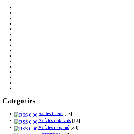
Categories
Santes Creus
[13]
Artícles publicats
[13]
Artícles d'opinió
[28]