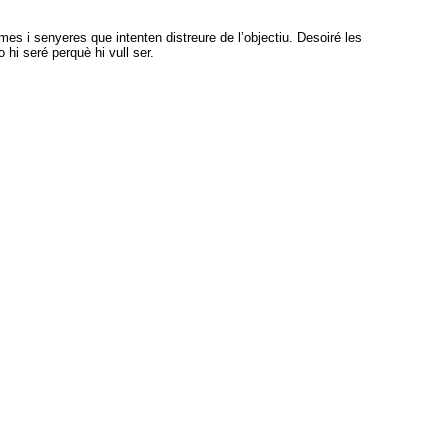
emes i senyeres que intenten distreure de l’objectiu. Desoiré les
hi seré perquè hi vull ser.