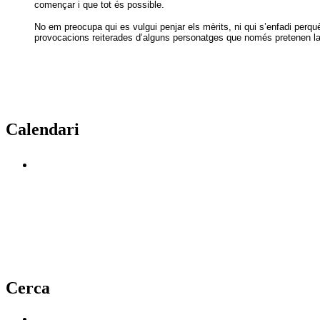
començar i que tot és possible.
No em preocupa qui es vulgui penjar els mèrits, ni qui s’enfadi perquè
provocacions reiterades d’alguns personatges que només pretenen la d
Calendari
Cerca