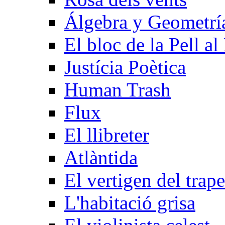
Álgebra y Geometrí­
El bloc de la Pell al
Justícia Poètica
Human Trash
Flux
El llibreter
Atlàntida
El vertigen del trape
L'habitació grisa