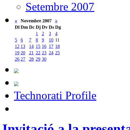
Setembre 2007
«
Novembre 2007
»
Dl
Dm
Dc
Dj
Dv
Ds
Dg
1
2
3
4
5
6
7
8
9
10
11
12
13
14
15
16
17
18
19
20
21
22
23
24
25
26
27
28
29
30
Technorati Profile
Invitació a la present