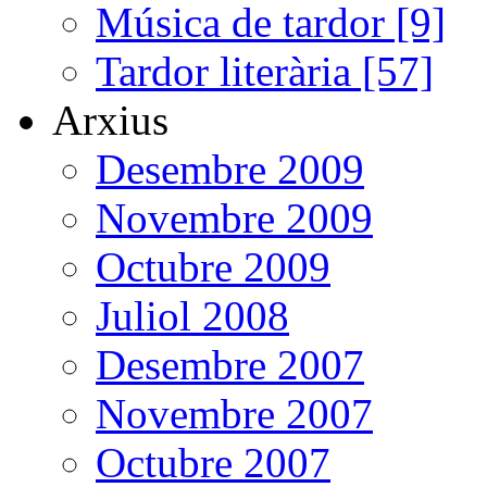
Música de tardor [9]
Tardor literària [57]
Arxius
Desembre 2009
Novembre 2009
Octubre 2009
Juliol 2008
Desembre 2007
Novembre 2007
Octubre 2007