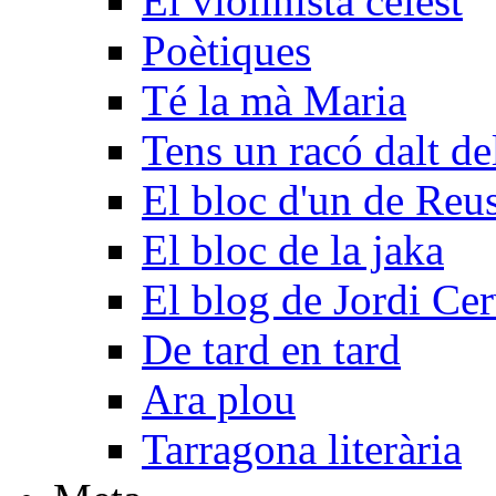
El violinista celest
Poètiques
Té la mà Maria
Tens un racó dalt d
El bloc d'un de Reu
El bloc de la jaka
El blog de Jordi Ce
De tard en tard
Ara plou
Tarragona literària