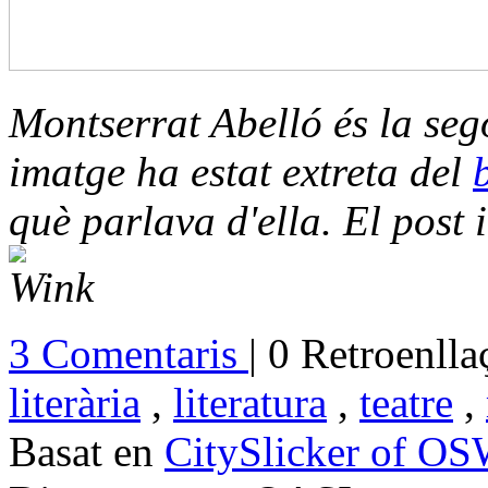
Montserrat Abelló és la se
imatge ha estat extreta del
què parlava d'ella. El post 
3 Comentaris
| 0 Retroenlla
literària
,
literatura
,
teatre
,
Basat en
CitySlicker of O