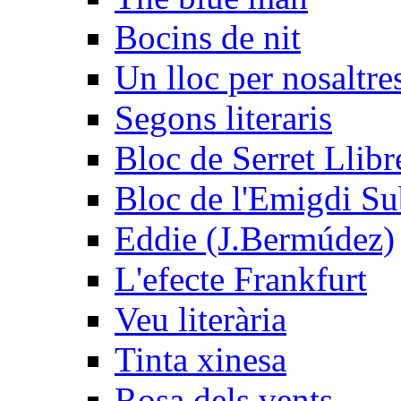
Bocins de nit
Un lloc per nosaltres
Segons literaris
Bloc de Serret Llibr
Bloc de l'Emigdi Sub
Eddie (J.Bermúdez)
L'efecte Frankfurt
Veu literària
Tinta xinesa
Rosa dels vents