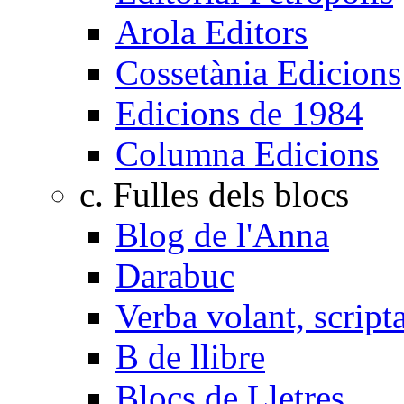
Arola Editors
Cossetània Edicions
Edicions de 1984
Columna Edicions
c. Fulles dels blocs
Blog de l'Anna
Darabuc
Verba volant, scrip
B de llibre
Blocs de Lletres