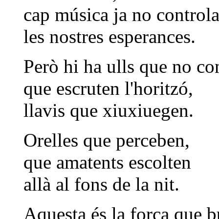
cap música ja no control
les nostres esperances.
Però hi ha ulls que no c
que escruten l'horitzó,
llavis que xiuxiuegen.
Orelles que perceben,
que amatents escolten
allà al fons de la nit.
Aquesta és la força que 