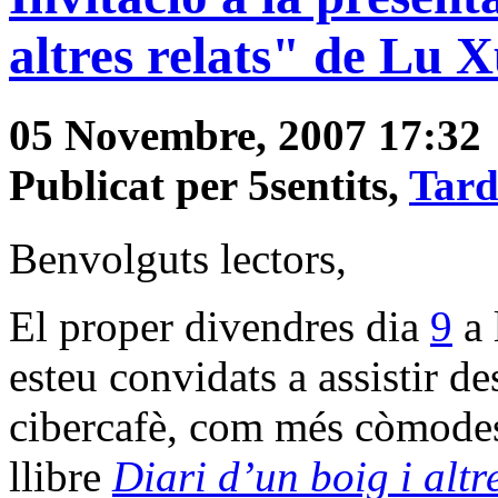
altres relats" de Lu 
05 Novembre, 2007 17:32
Publicat per 5sentits,
Tard
Benvolguts lectors,
El proper divendres dia
9
a 
esteu convidats a assistir de
cibercafè, com més còmodes 
llibre
Diari d’un boig i altre