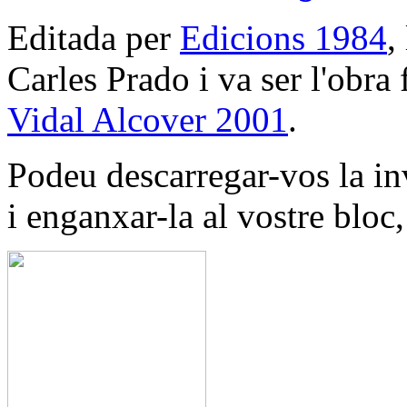
Editada per
Edicions 1984
,
Carles Prado i va ser l'obra 
Vidal Alcover 2001
.
Podeu descarregar-vos la invi
i enganxar-la al vostre bloc, 