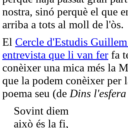
nostra, sinó perquè el que e
arriba a tots al moll de l'òs.
El
Cercle d'Estudis Guillem
entrevista que li van fer
fa t
conèixer una mica més la Mo
que la podem conèixer per la
poema seu (de
Dins l'esfera
Sovint diem
això és la fi,