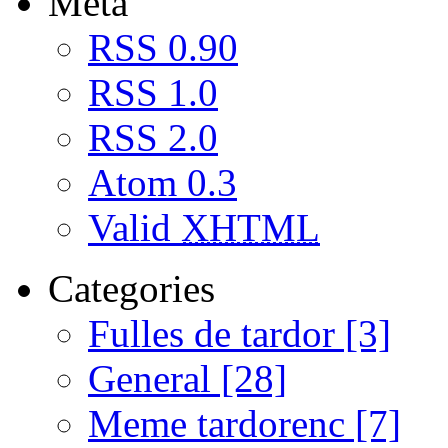
Meta
RSS 0.90
RSS 1.0
RSS 2.0
Atom 0.3
Valid
XHTML
Categories
Fulles de tardor [3]
General [28]
Meme tardorenc [7]