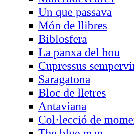
Un que passava
Món de llibres
Biblosfera
La panxa del bou
Cupressus sempervi
Saragatona
Bloc de lletres
Antaviana
Col·lecció de mome
The blue man