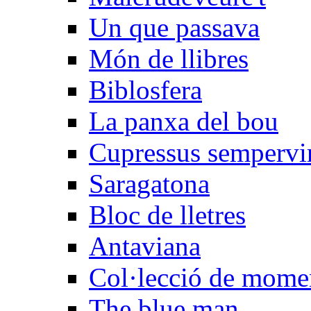
Un que passava
Món de llibres
Biblosfera
La panxa del bou
Cupressus sempervi
Saragatona
Bloc de lletres
Antaviana
Col·lecció de mome
The blue man