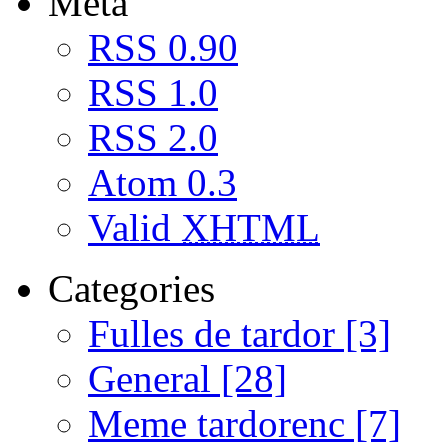
Meta
RSS 0.90
RSS 1.0
RSS 2.0
Atom 0.3
Valid
XHTML
Categories
Fulles de tardor [3]
General [28]
Meme tardorenc [7]