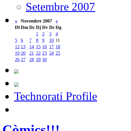
Setembre 2007
«
Novembre 2007
»
Dl
Dm
Dc
Dj
Dv
Ds
Dg
1
2
3
4
5
6
7
8
9
10
11
12
13
14
15
16
17
18
19
20
21
22
23
24
25
26
27
28
29
30
Technorati Profile
Còmics!!!