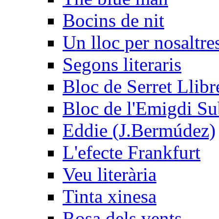
Bocins de nit
Un lloc per nosaltres
Segons literaris
Bloc de Serret Llibr
Bloc de l'Emigdi Sub
Eddie (J.Bermúdez)
L'efecte Frankfurt
Veu literària
Tinta xinesa
Rosa dels vents