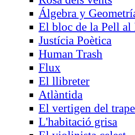
Álgebra y Geometrí­
El bloc de la Pell al
Justícia Poètica
Human Trash
Flux
El llibreter
Atlàntida
El vertigen del trape
L'habitació grisa