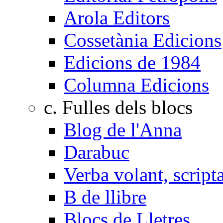
Arola Editors
Cossetània Edicions
Edicions de 1984
Columna Edicions
c. Fulles dels blocs
Blog de l'Anna
Darabuc
Verba volant, scrip
B de llibre
Blocs de Lletres