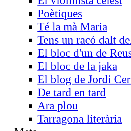
El violinista celest
Poètiques
Té la mà Maria
Tens un racó dalt d
El bloc d'un de Reu
El bloc de la jaka
El blog de Jordi Ce
De tard en tard
Ara plou
Tarragona literària