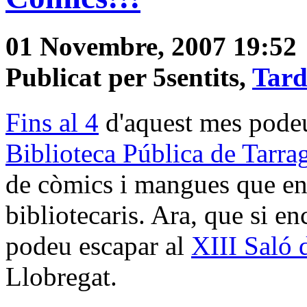
01 Novembre, 2007 19:52
Publicat per 5sentits,
Tard
Fins al 4
d'aquest mes podeu 
Biblioteca Pública de Tarra
de còmics i mangues que ens
bibliotecaris. Ara, que si e
podeu escapar al
XIII Saló
Llobregat.