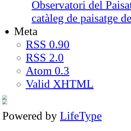
Observatori del Paisa
catàleg de paisatge 
Meta
RSS 0.90
RSS 2.0
Atom 0.3
Valid
XHTML
Powered by
LifeType