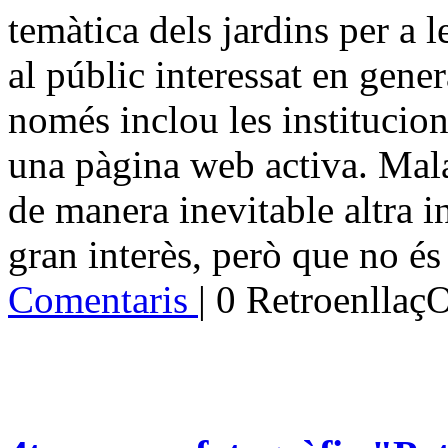
temàtica dels jardins per a l
al públic interessat en gener
només inclou les institucions
una pàgina web activa. Mala
de manera inevitable altra i
gran interès, però que no és
Comentaris
| 0 Retroenllaç