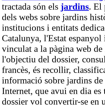
tractada són els
jardins
. El
dels webs sobre jardins histò
institucions i entitats dedic
Catalunya, l'Estat espanyol 
vinculat a la pàgina web de 
l'objectiu del dossier, consul
francès, és recollir, classifi
informació sobre jardins de
Internet, que avui en dia es
dossier vol convertir-se en 