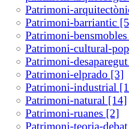
Patrimoni-arquitectòni
Patrimoni-barriantic [5
Patrimoni-bensmobles 
Patrimoni-cultural-pop
Patrimoni-desaparegut
Patrimoni-elprado [3]
Patrimoni-industrial [
Patrimoni-natural [14]
Patrimoni-ruanes [2]
Patrimoni-teoria-debat