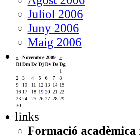
Juliol 2006
Juny 2006
Maig 2006
«
Novembre 2009
»
Dl
Dm
Dc
Dj
Dv
Ds
Dg
1
2
3
4
5
6
7
8
9
10
11
12
13
14
15
16
17
18
19
20
21
22
23
24
25
26
27
28
29
30
links
Formació acadèmica i