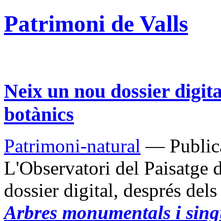
Patrimoni de Valls
Neix un nou dossier digital
botànics
Patrimoni-natural
— Publica
L'Observatori del Paisatge d
dossier digital, després del
Arbres monumentals i sing