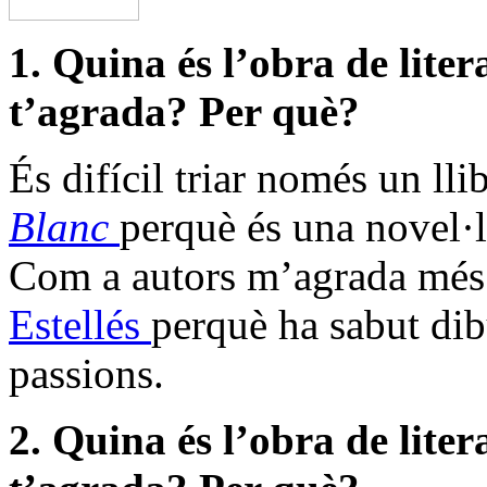
1. Quina és l’obra de lite
t’agrada? Per què?
És difícil triar només un lli
Blanc
perquè és una novel·l
Com a autors m’agrada més 
Estellés
perquè ha sabut dib
passions.
2. Quina és l’obra de lite