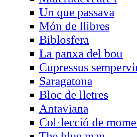
Un que passava
Món de llibres
Biblosfera
La panxa del bou
Cupressus sempervi
Saragatona
Bloc de lletres
Antaviana
Col·lecció de mome
The blue man