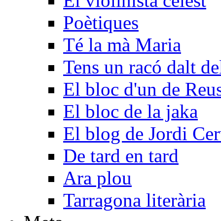
El violinista celest
Poètiques
Té la mà Maria
Tens un racó dalt d
El bloc d'un de Reu
El bloc de la jaka
El blog de Jordi Ce
De tard en tard
Ara plou
Tarragona literària