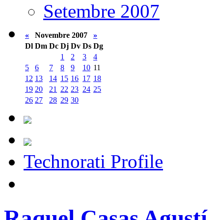
Setembre 2007
«
Novembre 2007
»
Dl
Dm
Dc
Dj
Dv
Ds
Dg
1
2
3
4
5
6
7
8
9
10
11
12
13
14
15
16
17
18
19
20
21
22
23
24
25
26
27
28
29
30
Technorati Profile
Raquel Casas Agustí