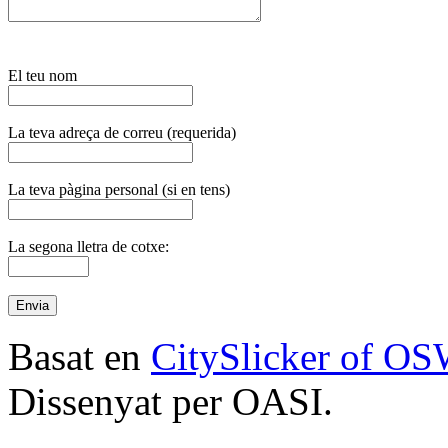
El teu nom
La teva adreça de correu (requerida)
La teva pàgina personal (si en tens)
La segona lletra de cotxe:
Basat en
CitySlicker of O
Dissenyat per OASI.