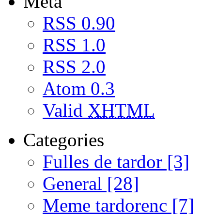
Meta
RSS 0.90
RSS 1.0
RSS 2.0
Atom 0.3
Valid
XHTML
Categories
Fulles de tardor [3]
General [28]
Meme tardorenc [7]