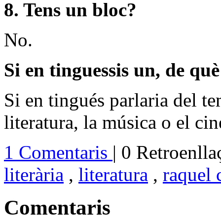
8. Tens un bloc?
No.
Si en tinguessis un, de què
Si en tingués parlaria del 
literatura, la música o el ci
1 Comentaris
| 0 Retroenlla
literària
,
literatura
,
raquel 
Comentaris