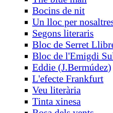
Bocins de nit
Un lloc per nosaltres
Segons literaris
Bloc de Serret Llibr
Bloc de l'Emigdi Sub
Eddie (J.Bermúdez)
L'efecte Frankfurt
Veu literària
Tinta xinesa
Rosa dels vents