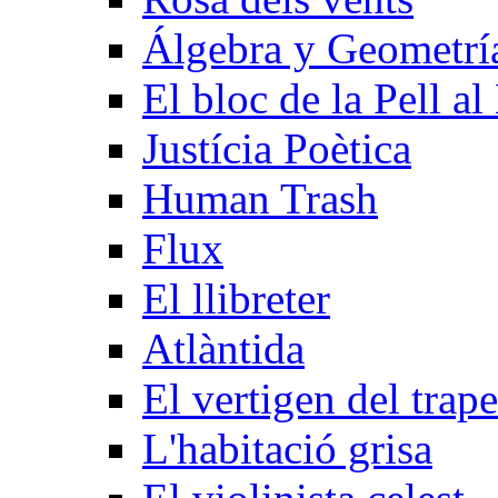
Álgebra y Geometrí­
El bloc de la Pell al
Justícia Poètica
Human Trash
Flux
El llibreter
Atlàntida
El vertigen del trape
L'habitació grisa