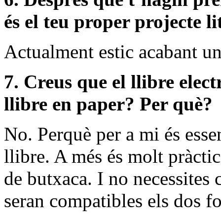
és el teu proper projecte li
Actualment estic acabant un
7. Creus que el llibre elec
llibre en paper? Per què?
No. Perquè per a mi és essen
llibre. A més és molt pràctic
de butxaca. I no necessites c
seran compatibles els dos f