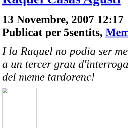
13 Novembre, 2007 12:17
Publicat per 5sentits,
Mem
I la Raquel no podia ser me
a un tercer grau d'interroga
del meme tardorenc!