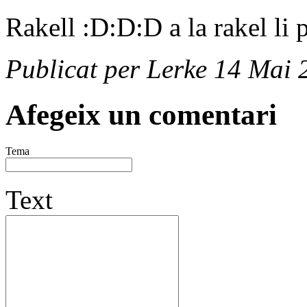
Rakell :D:D:D a la rakel li p
Publicat per Lerke 14 Mai 
Afegeix un comentari
Tema
Text