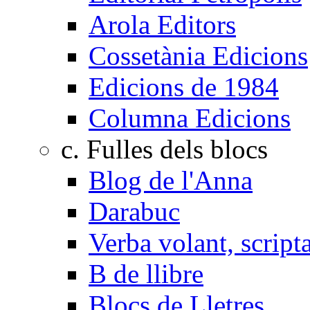
Arola Editors
Cossetània Edicions
Edicions de 1984
Columna Edicions
c. Fulles dels blocs
Blog de l'Anna
Darabuc
Verba volant, scrip
B de llibre
Blocs de Lletres