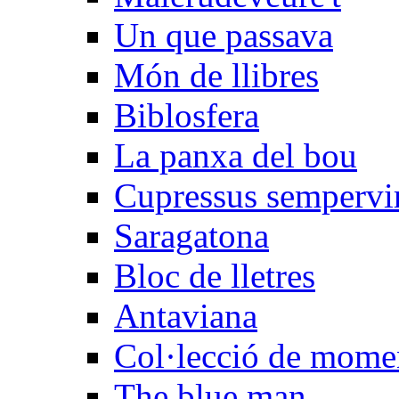
Un que passava
Món de llibres
Biblosfera
La panxa del bou
Cupressus sempervi
Saragatona
Bloc de lletres
Antaviana
Col·lecció de mome
The blue man