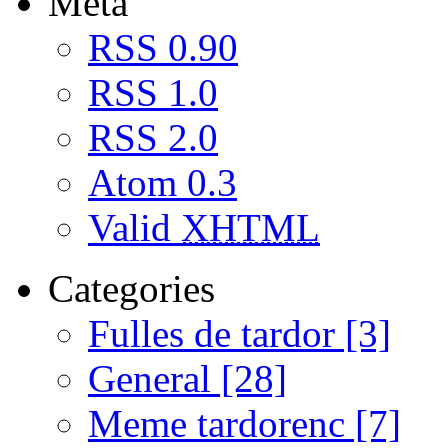
Meta
RSS 0.90
RSS 1.0
RSS 2.0
Atom 0.3
Valid
XHTML
Categories
Fulles de tardor [3]
General [28]
Meme tardorenc [7]