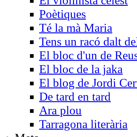
El violinista celest
Poètiques
Té la mà Maria
Tens un racó dalt d
El bloc d'un de Reu
El bloc de la jaka
El blog de Jordi Ce
De tard en tard
Ara plou
Tarragona literària