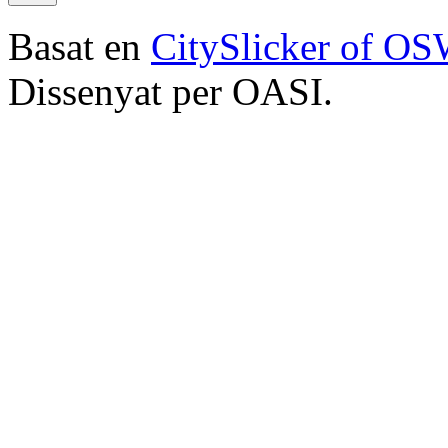
Basat en
CitySlicker of O
Dissenyat per OASI.