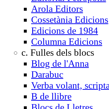
Arola Editors
Cossetània Edicions
Edicions de 1984
Columna Edicions
c. Fulles dels blocs
Blog de l'Anna
Darabuc
Verba volant, scrip
B de llibre
Blocs de Lletres