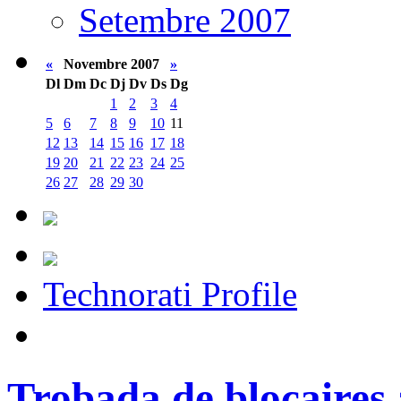
Setembre 2007
«
Novembre 2007
»
Dl
Dm
Dc
Dj
Dv
Ds
Dg
1
2
3
4
5
6
7
8
9
10
11
12
13
14
15
16
17
18
19
20
21
22
23
24
25
26
27
28
29
30
Technorati Profile
Trobada de blocaires