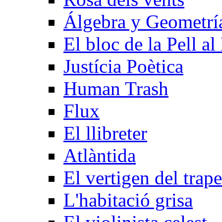
Álgebra y Geometrí­
El bloc de la Pell al
Justícia Poètica
Human Trash
Flux
El llibreter
Atlàntida
El vertigen del trape
L'habitació grisa