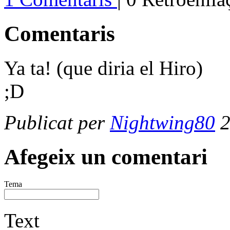
Comentaris
Ya ta! (que diria el Hiro)
;D
Publicat per
Nightwing80
2
Afegeix un comentari
Tema
Text