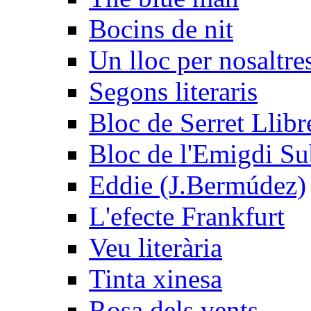
Bocins de nit
Un lloc per nosaltres
Segons literaris
Bloc de Serret Llibr
Bloc de l'Emigdi Sub
Eddie (J.Bermúdez)
L'efecte Frankfurt
Veu literària
Tinta xinesa
Rosa dels vents