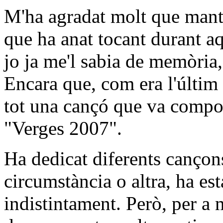
M'ha agradat molt que manti
que ha anat tocant durant aq
jo ja me'l sabia de memòria,
Encara que, com era l'últim 
tot una cançó que va compo
"Verges 2007".
Ha dedicat diferents cançons
circumstància o altra, ha est
indistintament. Però, per a