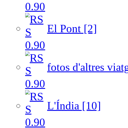
El Pont [2]
fotos d'altres viat
L'Índia [10]