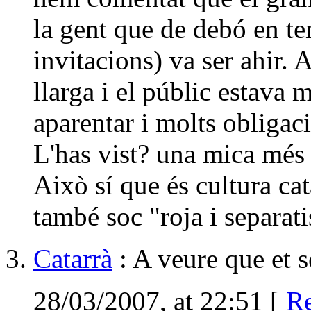
la gent que de debó en te
invitacions) va ser ahir. 
llarga i el públic estava 
aparentar i molts obligac
L'has vist? una mica més 
Això sí que és cultura ca
també soc "roja i separati
Catarrà
: A veure que et 
28/03/2007, at 22:51 [
Re