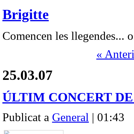
Brigitte
Comencen les llegendes... o 
« Anter
25.03.07
ÚLTIM CONCERT DE
Publicat a
General
| 01:43