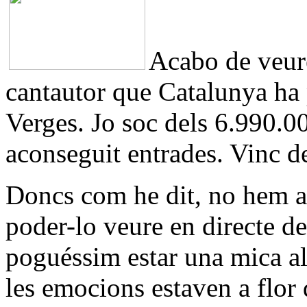
Acabo de veure
cantautor que Catalunya ha 
Verges. Jo soc dels 6.990.0
aconseguit entrades. Vinc de
Doncs com he dit, no hem an
poder-lo veure en directe de
poguéssim estar una mica all
les emocions estaven a flor 