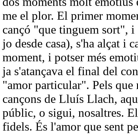
dos moments molt emotius e
me el plor. El primer momen
cançó "que tinguem sort", i 
jo desde casa), s'ha alçat i 
moment, i potser més emotiu
ja s'atançava el final del co
"amor particular". Pels que 
cançons de Lluís Llach, aq
públic, o sigui, nosaltres. 
fidels. És l'amor que sent pe