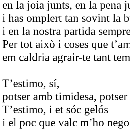
en la joia junts, en la pena j
i has omplert tan sovint la
i en la nostra partida semp
Per tot això i coses que t’a
em caldria agrair-te tant te
T’estimo, sí,
potser amb timidesa, potser
T’estimo, i et sóc gelós
i el poc que valc m’ho nego