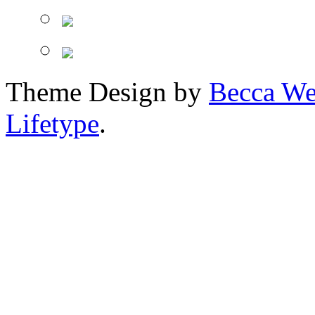
Theme Design by
Becca We
Lifetype
.