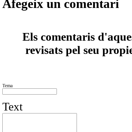
Afegeix un comentari
Els comentaris d'aques
revisats pel seu propi
Tema
Text