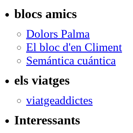
blocs amics
Dolors Palma
El bloc d'en Climent
Semántica cuántica
els viatges
viatgeaddictes
Interessants