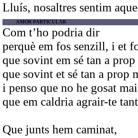
Lluís, nosaltres sentim aque
AMOR PARTICULAR
Com t’ho podria dir
perquè em fos senzill, i et fo
que sovint em sé tan a prop 
que sovint et sé tan a prop m
i penso que no he gosat mai 
que em caldria agrair-te tan
Que junts hem caminat,