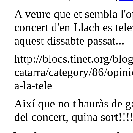
A veure que et sembla l'o
concert d'en Llach es tel
aquest dissabte passat...
http://blocs.tinet.org/blo
catarra/category/86/opin
a-la-tele
Així que no t'hauràs de 
del concert, quina sort!!!