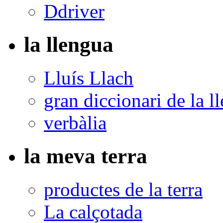
Ddriver
la llengua
Lluís Llach
gran diccionari de la l
verbàlia
la meva terra
productes de la terra
La calçotada