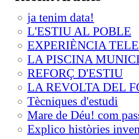
ja tenim data!
L'ESTIU AL POBLE
EXPERIÈNCIA TELE
LA PISCINA MUNIC
REFORÇ D'ESTIU
LA REVOLTA DEL 
Tècniques d'estudi
Mare de Déu! com passa
Explico històries inven