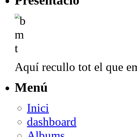
Presentació
Aquí recullo tot el que em
Menú
Inici
dashboard
Albums