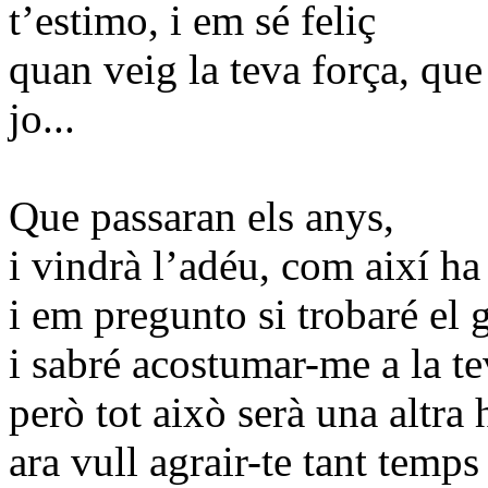
t’estimo, i em sé feliç
quan veig la teva força, que
jo...
Que passaran els anys,
i vindrà l’adéu, com així ha 
i em pregunto si trobaré el g
i sabré acostumar-me a la te
però tot això serà una altra h
ara vull agrair-te tant temps