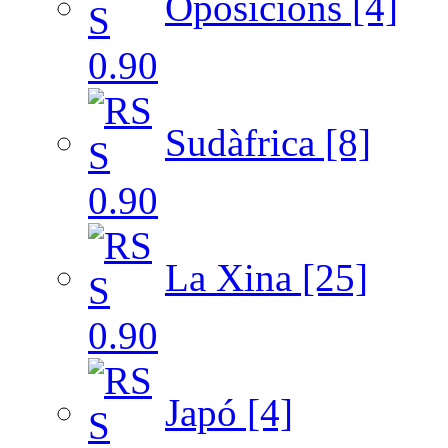
Oposicions [4]
Sudàfrica [8]
La Xina [25]
Japó [4]