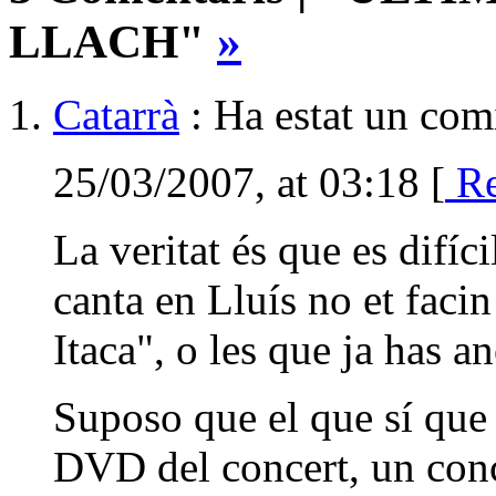
LLACH"
»
Catarrà
: Ha estat un comi
25/03/2007, at 03:18 [
Re
La veritat és que es difíc
canta en Lluís no et faci
Itaca", o les que ja has a
Suposo que el que sí que 
DVD del concert, un conce