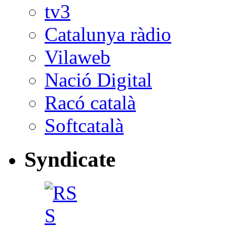
tv3
Catalunya ràdio
Vilaweb
Nació Digital
Racó català
Softcatalà
Syndicate