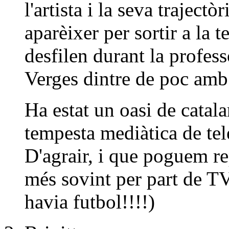
l'artista i la seva traject
aparèixer per sortir a la t
desfilen durant la profes
Verges dintre de poc amb
Ha estat un oasi de catala
tempesta mediàtica de te
D'agrair, i que poguem re
més sovint per part de T
havia futbol!!!!)