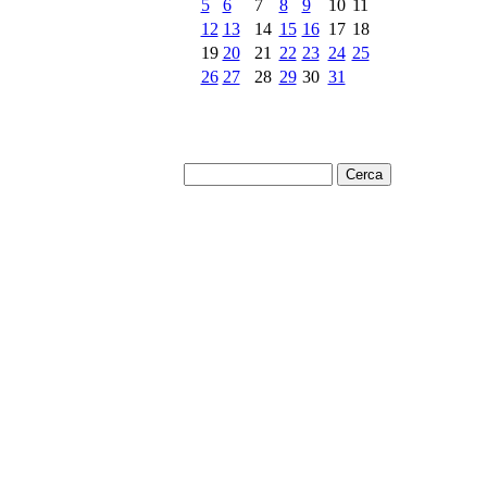
5
6
7
8
9
10
11
12
13
14
15
16
17
18
19
20
21
22
23
24
25
26
27
28
29
30
31