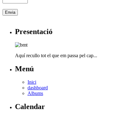
Presentació
Aquí recullo tot el que em passa pel cap...
Menú
Inici
dashboard
Albums
Calendar