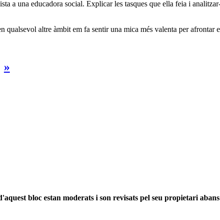
vista a una educadora social. Explicar les tasques que ella feia i analitzar
en qualsevol altre àmbit em fa sentir una mica més valenta per afrontar el
"
»
'aquest bloc estan moderats i son revisats pel seu propietari abans