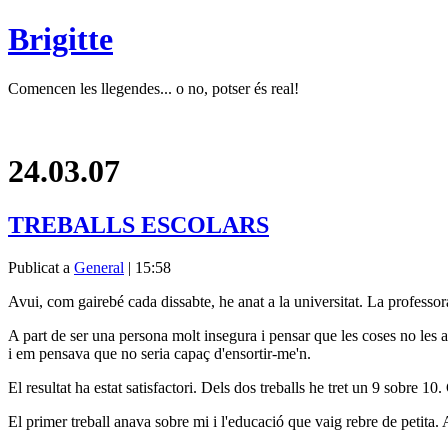
Brigitte
Comencen les llegendes... o no, potser és real!
24.03.07
TREBALLS ESCOLARS
Publicat a
General
| 15:58
Avui, com gairebé cada dissabte, he anat a la universitat. La professora
A part de ser una persona molt insegura i pensar que les coses no les a
i em pensava que no seria capaç d'ensortir-me'n.
El resultat ha estat satisfactori. Dels dos treballs he tret un 9 sobre 10.
El primer treball anava sobre mi i l'educació que vaig rebre de petita. 