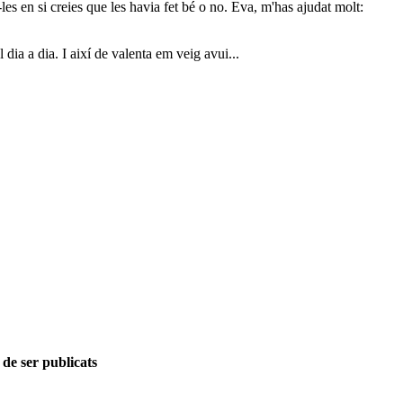
-les en si creies que les havia fet bé o no. Eva, m'has ajudat molt:
 dia a dia. I així de valenta em veig avui...
 de ser publicats