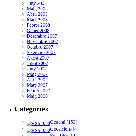
Juny 2008
Maig 2008
Abril 2008
Març 2008
Febrer 2008
Gener 2008
Desembre 2007
Novembre 2007
Octubre 2007
Setembre 2007
Agost 2007
Juliol 2007
Juny 2007
Maig 2007
Abril 2007
Març 2007
Febrer 2007
Maig 2006
Categories
General [150]
Oposicions [4]
Sudàfrica [8]