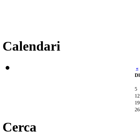
Calendari
«
Dl
5
12
19
26
Cerca