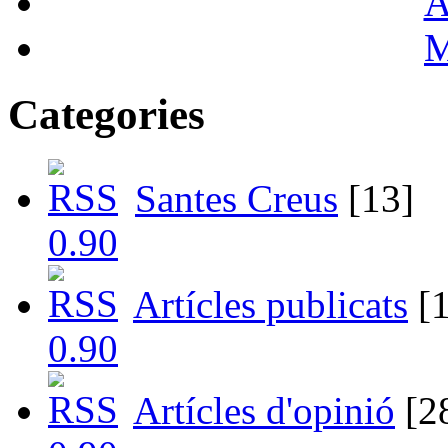
A
M
Categories
Santes Creus
[13]
Artícles publicats
[1
Artícles d'opinió
[2