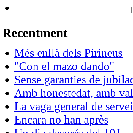
Recentment
Més enllà dels Pirineus
"Con el mazo dando"
Sense garanties de jubila
Amb honestedat, amb val
La vaga general de servei
Encara no han après
Un dia després del 10J