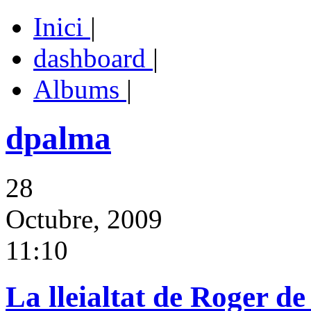
Inici
|
dashboard
|
Albums
|
dpalma
28
Octubre, 2009
11:10
La lleialtat de Roger d