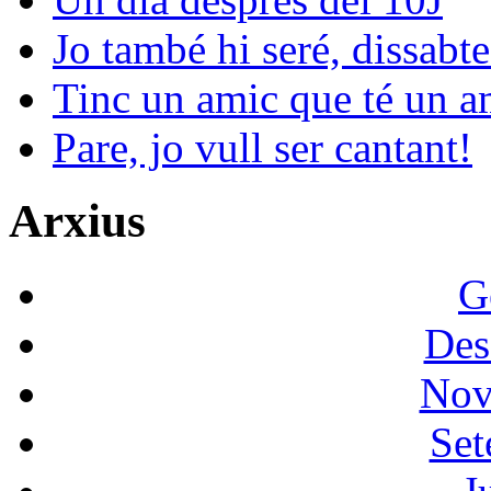
Jo també hi seré, dissabte
Tinc un amic que té un am
Pare, jo vull ser cantant!
Arxius
G
Des
Nov
Set